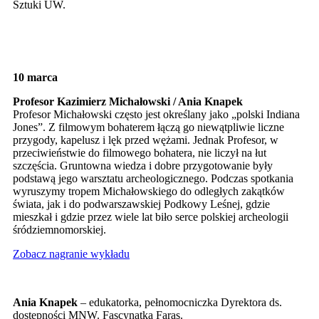
Sztuki UW.
10 marca
Profesor Kazimierz Michałowski / Ania Knapek
Profesor Michałowski często jest określany jako „polski Indiana
Jones”. Z filmowym bohaterem łączą go niewątpliwie liczne
przygody, kapelusz i lęk przed wężami. Jednak Profesor, w
przeciwieństwie do filmowego bohatera, nie liczył na łut
szczęścia. Gruntowna wiedza i dobre przygotowanie były
podstawą jego warsztatu archeologicznego. Podczas spotkania
wyruszymy tropem Michałowskiego do odległych zakątków
świata, jak i do podwarszawskiej Podkowy Leśnej, gdzie
mieszkał i gdzie przez wiele lat biło serce polskiej archeologii
śródziemnomorskiej.
Zobacz nagranie wykładu
Ania Knapek
– edukatorka, pełnomocniczka Dyrektora ds.
dostępności MNW. Fascynatka Faras.