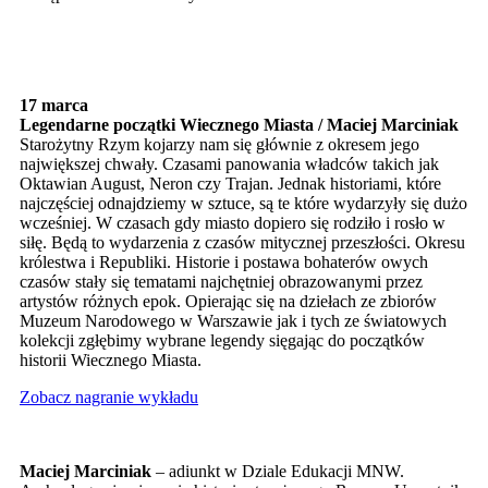
17 marca
Legendarne początki Wiecznego Miasta / Maciej Marciniak
Starożytny Rzym kojarzy nam się głównie z okresem jego
największej chwały. Czasami panowania władców takich jak
Oktawian August, Neron czy Trajan. Jednak historiami, które
najczęściej odnajdziemy w sztuce, są te które wydarzyły się dużo
wcześniej. W czasach gdy miasto dopiero się rodziło i rosło w
siłę. Będą to wydarzenia z czasów mitycznej przeszłości. Okresu
królestwa i Republiki. Historie i postawa bohaterów owych
czasów stały się tematami najchętniej obrazowanymi przez
artystów różnych epok. Opierając się na dziełach ze zbiorów
Muzeum Narodowego w Warszawie jak i tych ze światowych
kolekcji zgłębimy wybrane legendy sięgając do początków
historii Wiecznego Miasta.
Zobacz nagranie wykładu
Maciej Marciniak
– adiunkt w Dziale Edukacji MNW.