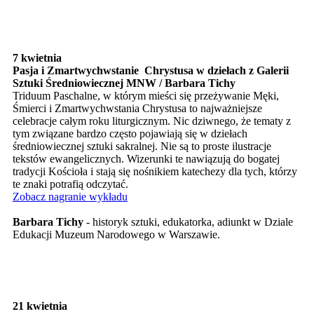
7 kwietnia
Pasja i Zmartwychwstanie Chrystusa w dziełach z Galerii
Sztuki Średniowiecznej MNW / Barbara Tichy
Triduum Paschalne, w którym mieści się przeżywanie Męki,
Śmierci i Zmartwychwstania Chrystusa to najważniejsze
celebracje całym roku liturgicznym. Nic dziwnego, że tematy z
tym związane bardzo często pojawiają się w dziełach
średniowiecznej sztuki sakralnej. Nie są to proste ilustracje
tekstów ewangelicznych. Wizerunki te nawiązują do bogatej
tradycji Kościoła i stają się nośnikiem katechezy dla tych, którzy
te znaki potrafią odczytać.
Zobacz nagranie wykładu
Barbara Tichy
- historyk sztuki, edukatorka, adiunkt w Dziale
Edukacji Muzeum Narodowego w Warszawie.
21 kwietnia