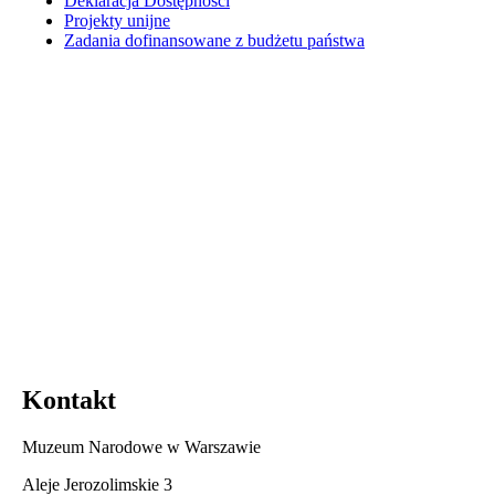
Deklaracja Dostępności
Projekty unijne
Zadania dofinansowane z budżetu państwa
Kontakt
Muzeum Narodowe w Warszawie
Aleje Jerozolimskie 3