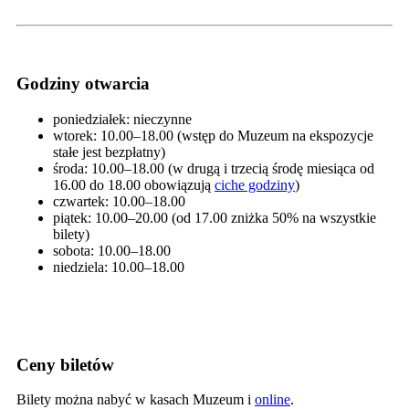
Godziny otwarcia
poniedziałek: nieczynne
wtorek: 10.00–18.00 (wstęp do Muzeum na ekspozycje
stałe jest bezpłatny)
środa: 10.00–18.00 (w drugą i trzecią środę miesiąca od
16.00 do 18.00 obowiązują
ciche godziny
)
czwartek: 10.00–18.00
piątek: 10.00–20.00 (od 17.00 zniżka 50% na wszystkie
bilety)
sobota: 10.00–18.00
niedziela: 10.00–18.00
Ceny biletów
Bilety można nabyć w kasach Muzeum i
online
.