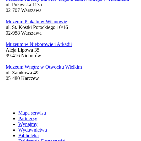
ul. Puławska 113a
02-707 Warszawa
Muzeum Plakatu w Wilanowie
ul. St. Kostki Potockiego 10/16
02-958 Warszawa
Muzeum w Nieborowie i Arkadii
Aleja Lipowa 35
99-416 Nieborów
Muzeum Wnętrz w Otwocku Wielkim
ul. Zamkowa 49
05-480 Karczew
Mapa serwisu
Partnerzy
Wynajmy
Wydawnictwa
Biblioteka