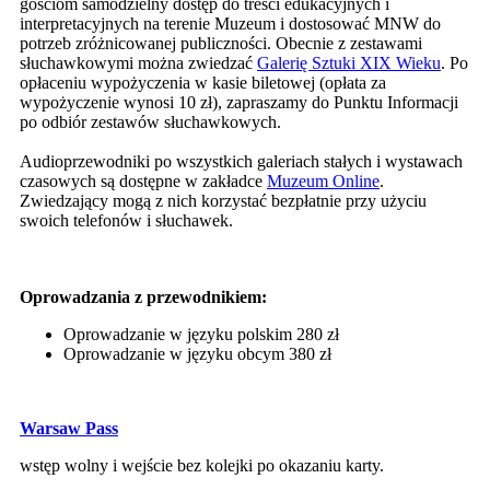
gościom samodzielny dostęp do treści edukacyjnych i
interpretacyjnych na terenie Muzeum i dostosować MNW do
potrzeb zróżnicowanej publiczności. Obecnie z zestawami
słuchawkowymi można zwiedzać
Galerię Sztuki XIX Wieku
. Po
opłaceniu wypożyczenia w kasie biletowej (opłata za
wypożyczenie wynosi 10 zł), zapraszamy do Punktu Informacji
po odbiór zestawów słuchawkowych.
Audioprzewodniki po wszystkich galeriach stałych i wystawach
czasowych są dostępne w zakładce
Muzeum Online
.
Zwiedzający mogą z nich korzystać bezpłatnie przy użyciu
swoich telefonów i słuchawek.
Oprowadzania z przewodnikiem:
Oprowadzanie w języku polskim 280 zł
Oprowadzanie w języku obcym 380 zł
Warsaw Pass
wstęp wolny i wejście bez kolejki po okazaniu karty.