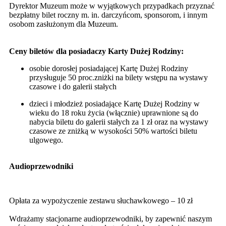
Dyrektor Muzeum może w wyjątkowych przypadkach przyznać
bezpłatny bilet roczny m. in. darczyńcom, sponsorom, i innym
osobom zasłużonym dla Muzeum.
Ceny biletów dla posiadaczy Karty Dużej Rodziny:
osobie dorosłej posiadającej Kartę Dużej Rodziny
przysługuje 50 proc.zniżki na bilety wstępu na wystawy
czasowe i do galerii stałych
dzieci i młodzież posiadające Kartę Dużej Rodziny w
wieku do 18 roku życia (włącznie) uprawnione są do
nabycia biletu do galerii stałych za 1 zł oraz na wystawy
czasowe ze zniżką w wysokości 50% wartości biletu
ulgowego.
Audioprzewodniki
Opłata za wypożyczenie zestawu słuchawkowego – 10 zł
Wdrażamy stacjonarne audioprzewodniki, by zapewnić naszym