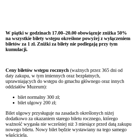
W piątki w godzinach 17.00–20.00 obowiązuje zniżka 50%
na wszystkie bilety wstępu określone powyżej z wyłączeniem
biletów za 1 zł. Zniżki za bilety nie podlegają przy tym
kumulacji.
Ceny biletów wstępu rocznych
(ważnych przez 365 dni od
daty zakupu, w tym imiennych oraz bezpłatnych,
uprawniających do wstępu do gmachu głównego oraz innych
oddziałów Muzeum):
bilet normalny 300 zł;
bilet ulgowy 200 zł;
Bilet ulgowy przysługuje na zasadach określonych niżej
dodatkowo za okazaniem starego biletu rocznego, którego
ważność wygasła nie wcześniej niż 3 miesiące przed datą zakupu
nowego biletu. Nowy bilet będzie wystawiany na tego samego
właściciela.