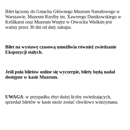
Bilet łączony do Gmachu Głównego Muzeum Narodowego w
Warszawie, Muzeum Rzeźby im. Xawerego Dunikowskiego w
Królikarni oraz Muzeum Wnętrz w Otwocku Wielkim jest
ważny przez 30 dni od daty zakupu.
Bilet na wystawę czasową umożliwia również zwiedzanie
Ekspozycji stałych.
Jeśli pula biletów online się wyczerpie, bilety będą nadal
dostępne w kasie Muzeum.
UWAGA
: w przypadku zbyt dużej liczby zwiedzających,
sprzedaż biletów w kasie może zostać chwilowo wstrzymana.