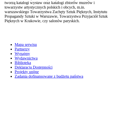
tworzą katalogi wystaw oraz katalogi zbiorów muzeów i
towarzystw artystycznych polskich i obcych, m.in.
warszawskiego Towarzystwa Zachęty Sztuk Pięknych, Instytutu
Propagandy Sztuki w Warszawie, Towarzystwa Przyjaciół Sztuk
Pięknych w Krakowie, czy salonów paryskich.
Mapa serwisu
Partnerzy
Wynajmy
Wydawnictwa
Biblioteka
Deklaracja Dostępności
Projekty unijne
Zadania dofinansowane z budżetu państwa