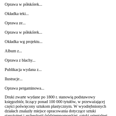
Oprawa w półskórek...
Okładka teki...
Oprawa ze...
Oprawa w półskórek...
Okładka wg projektu...
Album z...
Oprawa z blachy...
Publikacja wydana z...
Ilustracje...
Oprawa pergaminowa...
Druki zwarte wydane po 1800 r. stanowią podstawowy
księgozbiór, liczący ponad 100 000 tytułów, w przeważającej
części poświęcony sztukom plastycznym. W wyodrębnionych
działach znalazły miejsce opracowania dotyczące sztuki
starożytnej i archeologii śródziemnomorskiej, sztuki orientalnej