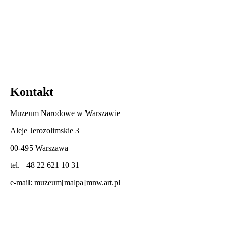
Kontakt
Muzeum Narodowe w Warszawie
Aleje Jerozolimskie 3
00-495 Warszawa
tel. +48 22 621 10 31
e-mail:
muzeum[malpa]mnw.art.pl