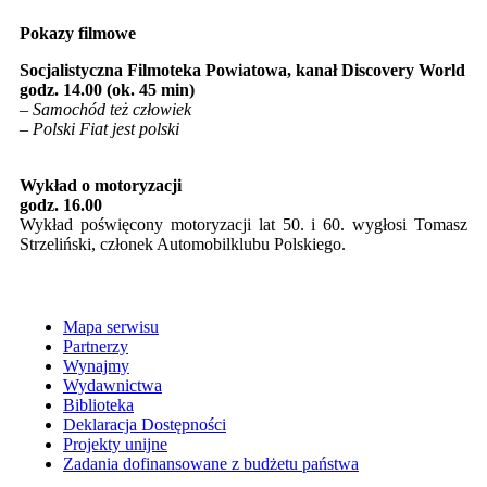
Pokazy filmowe
Socjalistyczna Filmoteka Powiatowa, kanał Discovery World
godz. 14.00 (ok. 45 min)
–
Samochód też człowiek
– Polski Fiat jest polski
Wykład o motoryzacji
godz. 16.00
Wykład poświęcony motoryzacji lat 50. i 60. wygłosi Tomasz
Strzeliński, członek Automobilklubu Polskiego.
Mapa serwisu
Partnerzy
Wynajmy
Wydawnictwa
Biblioteka
Deklaracja Dostępności
Projekty unijne
Zadania dofinansowane z budżetu państwa