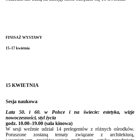
FINISAŻ WYSTAWY
15–17 kwietnia
15 KWIETNIA
Sesja naukowa
Lata 50. i 60. w Polsce i na świecie: estetyka, wizje
nowoczesności, styl życia
godz. 10.00–19.00 (sala kinowa)
W sesji weźmie udział 14 prelegentów z różnych ośrodków.
Poruszone zostaną tematy związane z architekturą,