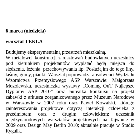
6 marca (niedziela)
warsztat TEKLA
Budujemy eksperymentalną przestrzeń mieszkalną.
W metalowej konstrukcji z rusztowań budowlanych uczestnicy
pod kierunkiem projektantów wyplatać będą miejsca do
siedzenia, leżenia, przechowywania itp. Posłużą im do tego liny,
taśmy, gumy, pianki. Warsztat poprowadzą absolwenci Wydziału
Wzornictwa Przemysłowego ASP Warszawie: Małgorzata
Mozolewska, uczestniczka wystawy „Coming OuT Najlepsze
Dyplomy ASP 2010” oraz laureatka konkursu na projekt
zabawki z arkusza zorganizowanego przez Muzeum Narodowe
w Warszawie w 2007 roku oraz Paweł Kowalski, którego
zainteresowania projektowe dotyczą interakcji człowieka z
przedmiotem oraz z drugim człowiekiem; uczestnik
międzynarodowych warsztatów projektowych na Tajwanie w
2009 oraz Design May Berlin 2010; aktualnie pracuje w Studio
Rygalik.