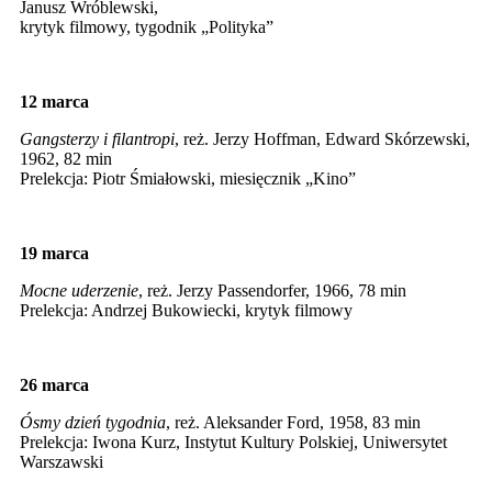
Janusz Wróblewski,
krytyk filmowy, tygodnik „Polityka”
12 marca
Gangsterzy i filantropi
, reż. Jerzy Hoffman, Edward Skórzewski,
1962, 82 min
Prelekcja: Piotr Śmiałowski, miesięcznik „Kino”
19 marca
Mocne uderzenie
, reż. Jerzy Passendorfer, 1966, 78 min
Prelekcja: Andrzej Bukowiecki, krytyk filmowy
26 marca
Ósmy dzień tygodnia
, reż. Aleksander Ford, 1958, 83 min
Prelekcja: Iwona Kurz, Instytut Kultury Polskiej, Uniwersytet
Warszawski