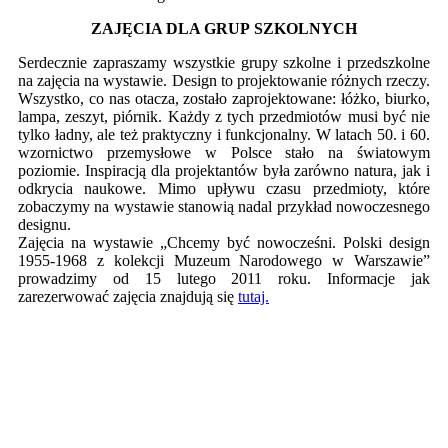
ZAJĘCIA DLA GRUP SZKOLNYCH
Serdecznie zapraszamy wszystkie grupy szkolne i przedszkolne
na zajęcia na wystawie. Design to projektowanie różnych rzeczy.
Wszystko, co nas otacza, zostało zaprojektowane: łóżko, biurko,
lampa, zeszyt, piórnik. Każdy z tych przedmiotów musi być nie
tylko ładny, ale też praktyczny i funkcjonalny. W latach 50. i 60.
wzornictwo przemysłowe w Polsce stało na światowym
poziomie. Inspiracją dla projektantów była zarówno natura, jak i
odkrycia naukowe. Mimo upływu czasu przedmioty, które
zobaczymy na wystawie stanowią nadal przykład nowoczesnego
designu.
Zajęcia na wystawie „Chcemy być nowocześni. Polski design
1955-1968 z kolekcji Muzeum Narodowego w Warszawie”
prowadzimy od 15 lutego 2011 roku. Informacje jak
zarezerwować zajęcia znajdują się
tutaj.