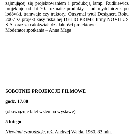
zajmującej się projektowaniem i produkcją lamp. Rudkiewicz
projektuje od lat 70. rozmaite produkty – od mydelniczek po
lodówki, tramwaje czy traktory. Otrzymał tytuł Designera Roku
2007 za projekt kasy fiskalnej DELIO PRIME firmy NOVITUS
S.A. oraz za całokształt działalności projektowej.
Moderator spotkania – Anna Maga
SOBOTNIE PROJEKCJE FILMOWE
godz. 17.00
(obowiązuje bilet wstęu na wystawę)
5 lutego
Niewinni czarodzieje
, reż. Andrzej Wajda, 1960, 83 min.