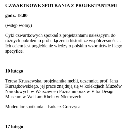
CZWARTKOWE SPOTKANIA Z PROJEKTANTAMI
godz. 18.00
(wstęp wolny)
Cykl czwartkowych spotkań z projektantami należącymi do
różnych pokoleń to próba łączenia historii ze współczesnością.
Ich celem jest pogłębienie wiedzy o polskim wzornictwie i jego
specyfice.
10 lutego
Teresa Kruszewska, projektantka mebli, uczennica prof. Jana
Kurzątkowskiego, jej prace znajdują się w kolekcjach Muzeów
Narodowych w Warszawie i Poznaniu oraz w Vitra Design
Museum w Weil am Rhein w Niemczech.
Moderator spotkania – Łukasz Gorczyca
17 lutego