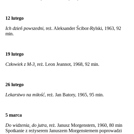
12 lutego
Ich dzień powszedni
, reż. Aleksander Ścibor-Rylski, 1963, 92
min.
19 lutego
Człowiek z M-3,
reż. Leon Jeannot, 1968, 92 min.
26 lutego
Lekarstwo na miłość
, reż. Jan Batory, 1965, 95 min.
5 marca
Do widzenia, do jutra
, reż. Janusz Morgenstern, 1960, 80 min
Spotkanie z reżyserem Januszem Morgensternem poprowadzi