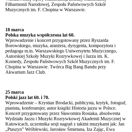
Filharmonii Narodowej, Zespołu Państwowych Szkół
Muzycznych im. F. Chopina w Warszawie.
18 marca
Polska muzyka współczesna lat 60.
Wprowadzenie i koncert przygotowany przez Ryszarda
Borowskiego, muzyka, aranżera, dyrygenta, kompozytora i
pedagoga m.in. Warszawskiego Uniwersytetu Muzycznego,
Autorskiej Szkoły Muzyki Rozrywkowej i Jazzu im. K.
Komedy, Zespołu Państwowych Szkół Muzycznych im. F.
Chopina w Warszawie. Twórca Big Bang Bandu przy
Akwarium Jazz Club.
25 marca
Polski jazz lat 60. i 70.
Wprowadzenie – Krystian Brodacki, publicysta, krytyk, fotograf,
pianista, konferansjer, autor książki Historia jazzu w Polsce.
Koncert przygotowany przez Sławomira Rosiaka, absolwenta
Wydziału Jazzu i Muzyki Rozrywkowej Akademii Muzycznej w
Katowicach, uczestnika sesji nagrań z takimi muzykami jak: Jan
„Ptaszyn” Wróblewski, Jarosław Śmietana, Iza Zając, Ewa