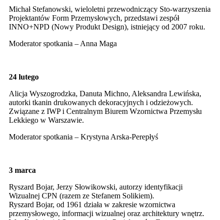
Michał Stefanowski, wieloletni przewodniczący Sto-warzyszenia
Projektantów Form Przemysłowych, przedstawi zespół
INNO+NPD (Nowy Produkt Design), istniejący od 2007 roku.
Moderator spotkania – Anna Maga
24 lutego
Alicja Wyszogrodzka, Danuta Michno, Aleksandra Lewińska,
autorki tkanin drukowanych dekoracyjnych i odzieżowych.
Związane z IWP i Centralnym Biurem Wzornictwa Przemysłu
Lekkiego w Warszawie.
Moderator spotkania – Krystyna Arska-Perepłyś
3 marca
Ryszard Bojar, Jerzy Słowikowski, autorzy identyfikacji
Wizualnej CPN (razem ze Stefanem Solikiem).
Ryszard Bojar, od 1961 działa w zakresie wzornictwa
przemysłowego, informacji wizualnej oraz architektury wnętrz.