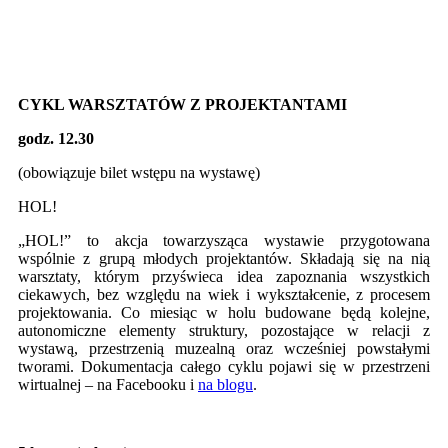
CYKL WARSZTATÓW Z PROJEKTANTAMI
godz. 12.30
(obowiązuje bilet wstępu na wystawę)
HOL!
„HOL!” to akcja towarzysząca wystawie przygotowana
wspólnie z grupą młodych projektantów. Składają się na nią
warsztaty, którym przyświeca idea zapoznania wszystkich
ciekawych, bez względu na wiek i wykształcenie, z procesem
projektowania. Co miesiąc w holu budowane będą kolejne,
autonomiczne elementy struktury, pozostające w relacji z
wystawą, przestrzenią muzealną oraz wcześniej powstałymi
tworami. Dokumentacja całego cyklu pojawi się w przestrzeni
wirtualnej – na Facebooku i
na blogu
.