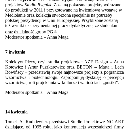
projektów
Studio Rygalik
. Zostaną pokazane projekty wdrażane
do produkcji w 2011 i przygotowane na kwietniową wystawę w
Mediolanie oraz kolekcja stworzona specjalnie na potrzeby
polskiej prezydencji w Unii Europejskiej. Przybliżone zostaną
też wyniki eksperymentalnej pracy dydaktycznej ze studentami
oraz działalność grupy PG
13.
Moderator spotkania – Anna Maga
7 kwietnia
Kolektyw Plecy, czyli studia projektowe: AZE Design – Anna
Kotowicz i Artur Puszkarewicz oraz BETON – Marta i Lech
Rowińscy – przedstawią swoje najnowsze projekty z pogranicza
wzornictwa i biotechnologii. Zaproponują dyskusję o percepcji
wzornictwa, roli projektanta w kulturze i wartościach „pustki”.
Moderator spotkania – Anna Maga
14 kwietnia
Tomek A. Rudkiewicz przedstawi Studio Projektowe NC ART
działające, od 1995 roku, jako kontynuacja wcześniejszej firmy