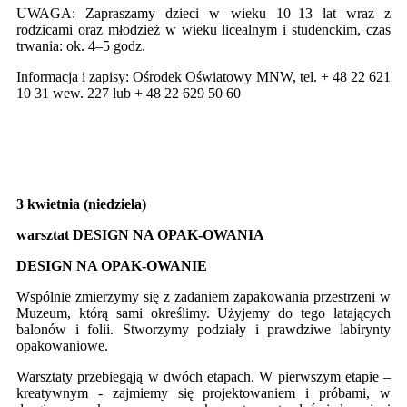
UWAGA: Zapraszamy dzieci w wieku 10–13 lat wraz z
rodzicami oraz młodzież w wieku licealnym i studenckim, czas
trwania: ok. 4–5 godz.
Informacja i zapisy: Ośrodek Oświatowy MNW, tel. + 48 22 621
10 31 wew. 227 lub + 48 22 629 50 60
3 kwietnia (niedziela)
warsztat DESIGN NA OPAK-OWANIA
DESIGN NA OPAK-OWANIE
Wspólnie zmierzymy się z zadaniem zapakowania przestrzeni w
Muzeum, którą sami określimy. Użyjemy do tego latających
balonów i folii. Stworzymy podziały i prawdziwe labirynty
opakowaniowe.
Warsztaty przebiegąją w dwóch etapach. W pierwszym etapie –
kreatywnym - zajmiemy się projektowaniem i próbami, w