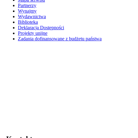
Partnerzy
Wynajmy
Wydawnictwa
Biblioteka
Deklaracja Dostępności
Projekty unijne
Zadania dofinansowane z budżetu państwa