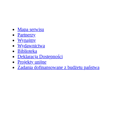
Mapa serwisu
Partnerzy
Wynajmy
Wydawnictwa
Biblioteka
Deklaracja Dostępności
Projekty unijne
Zadania dofinansowane z budżetu państwa