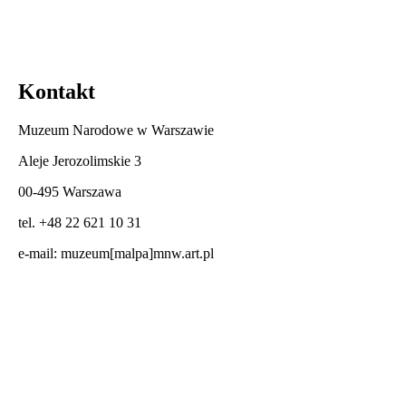
Kontakt
Muzeum Narodowe w Warszawie
Aleje Jerozolimskie 3
00-495 Warszawa
tel. +48 22 621 10 31
e-mail:
muzeum[malpa]mnw.art.pl