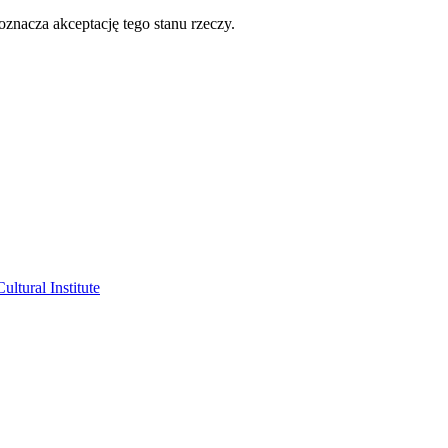
oznacza akceptację tego stanu rzeczy.
ltural Institute