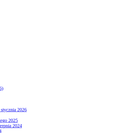
6)
 stycznia 2026
tego 2025
ierpnia 2024
4