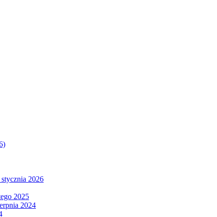
6)
 stycznia 2026
tego 2025
ierpnia 2024
4