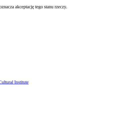
oznacza akceptację tego stanu rzeczy.
ltural Institute