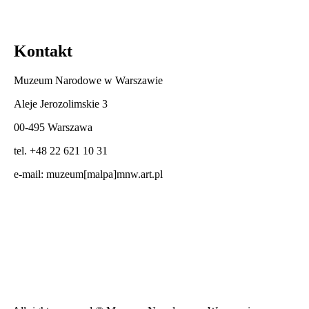
Kontakt
Muzeum Narodowe w Warszawie
Aleje Jerozolimskie 3
00-495 Warszawa
tel. +48 22 621 10 31
e-mail:
muzeum[malpa]mnw.art.pl