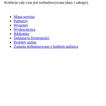
Kolekcja cały czas jest rozbudowywana (dary i zakupy).
Mapa serwisu
Partnerzy
Wynajmy
Wydawnictwa
Biblioteka
Deklaracja Dostępności
Projekty unijne
Zadania dofinansowane z budżetu państwa