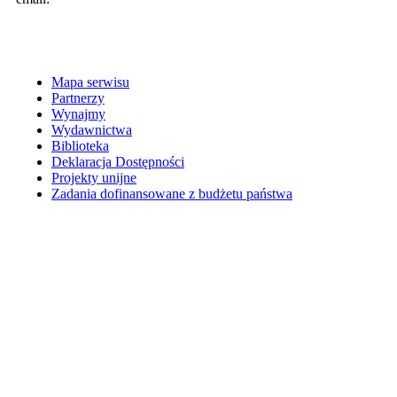
Mapa serwisu
Partnerzy
Wynajmy
Wydawnictwa
Biblioteka
Deklaracja Dostępności
Projekty unijne
Zadania dofinansowane z budżetu państwa