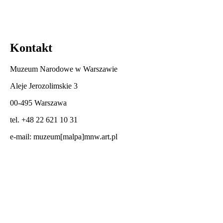
Kontakt
Muzeum Narodowe w Warszawie
Aleje Jerozolimskie 3
00-495 Warszawa
tel. +48 22 621 10 31
e-mail:
muzeum[malpa]mnw.art.pl