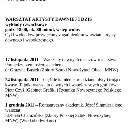
WARSZTAT ARTYSTY DAWNIEJ I DZIŚ
wykłady czwartkowe
godz. 18.00, ok. 80 minut, wstęp wolny
Cykl wykładów poświęcony zagadnieniom warsztatu artysty
dawnego i współczesnego.
17 listopada 2011
– Warsztaty dawnych mistrzów malarstwa.
Pomiędzy rzemiosłem a alchemią
dr Grażyna Bastek (Zbiory Sztuki Nowożytnej Obcej, MNW)
24 listopada 2011
– Ciężkie kamienie, miedziane płyty i trujące
kwasy. Tajniki warsztatu dawnych i współczesnych grafików
Piotr Czyż (Gabinet Grafiki i Rysunku Nowożytnego Polskiego,
MNW)
1 grudnia
2011
– Romantyczny akademik. Józef Simmler i jego
warsztat
Elżbieta Charazińska (Zbiory Polskiej Sztuki Nowożytnej,
MNW) (Wykład odwołany)