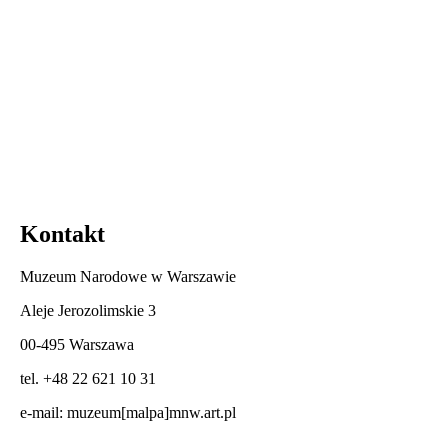
Kontakt
Muzeum Narodowe w Warszawie
Aleje Jerozolimskie 3
00-495 Warszawa
tel. +48 22 621 10 31
e-mail:
muzeum[malpa]mnw.art.pl