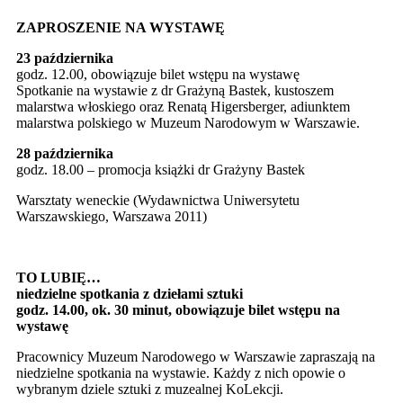
ZAPROSZENIE NA WYSTAWĘ
23 października
godz. 12.00, obowiązuje bilet wstępu na wystawę
Spotkanie na wystawie z dr Grażyną Bastek, kustoszem
malarstwa włoskiego oraz Renatą Higersberger, adiunktem
malarstwa polskiego w Muzeum Narodowym w Warszawie.
28 października
godz. 18.00 – promocja książki dr Grażyny Bastek
Warsztaty weneckie (Wydawnictwa Uniwersytetu
Warszawskiego, Warszawa 2011)
TO LUBIĘ…
niedzielne spotkania z dziełami sztuki
godz. 14.00, ok. 30 minut, obowiązuje bilet wstępu na
wystawę
Pracownicy Muzeum Narodowego w Warszawie zapraszają na
niedzielne spotkania na wystawie. Każdy z nich opowie o
wybranym dziele sztuki z muzealnej KoLekcji.