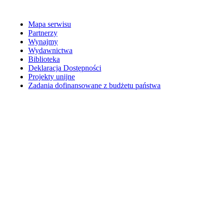
Mapa serwisu
Partnerzy
Wynajmy
Wydawnictwa
Biblioteka
Deklaracja Dostępności
Projekty unijne
Zadania dofinansowane z budżetu państwa