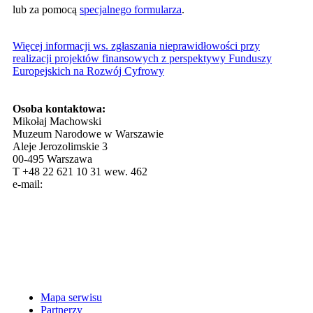
lub za pomocą
specjalnego formularza
.
Więcej informacji ws. zgłaszania nieprawidłowości przy
realizacji projektów finansowych z perspektywy Funduszy
Europejskich na Rozwój Cyfrowy
Osoba kontaktowa:
Mikołaj Machowski
Muzeum Narodowe w Warszawie
Aleje Jerozolimskie 3
00-495 Warszawa
T +48 22 621 10 31 wew. 462
e-mail:
Mapa serwisu
Partnerzy