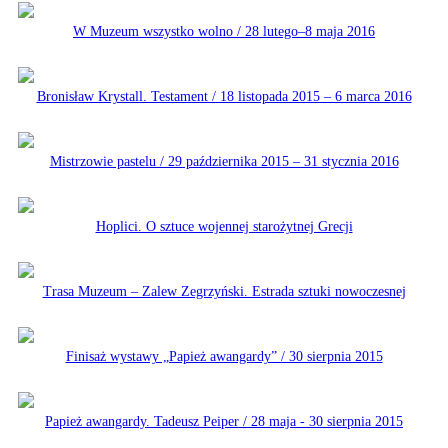
W Muzeum wszystko wolno / 28 lutego–8 maja 2016
Bronisław Krystall. Testament / 18 listopada 2015 – 6 marca 2016
Mistrzowie pastelu / 29 października 2015 – 31 stycznia 2016
Hoplici. O sztuce wojennej starożytnej Grecji
Trasa Muzeum – Zalew Zegrzyński. Estrada sztuki nowoczesnej
Finisaż wystawy „Papież awangardy” / 30 sierpnia 2015
Papież awangardy. Tadeusz Peiper / 28 maja - 30 sierpnia 2015