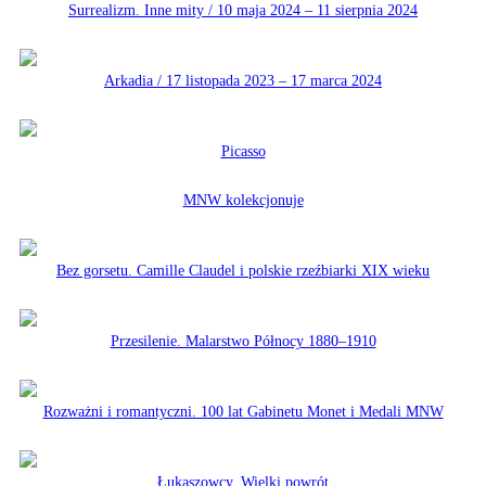
Surrealizm. Inne mity / 10 maja 2024 – 11 sierpnia 2024
Arkadia / 17 listopada 2023 – 17 marca 2024
Picasso
MNW kolekcjonuje
Bez gorsetu. Camille Claudel i polskie rzeźbiarki XIX wieku
Przesilenie. Malarstwo Północy 1880–1910
Rozważni i romantyczni. 100 lat Gabinetu Monet i Medali MNW
Łukaszowcy. Wielki powrót