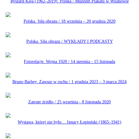
Ryszard Kaja (1962–2019). Polska / Muzeum Plakatu w Wilanowie
Polska. Siła obrazu / 18 września – 20 grudnia 2020
Polska. Siła obrazu / WYKŁADY I PODCASTY
Fotorelacje. Wojna 1920 / 14 sierpnia - 15 listopada
Bruno Barbey. Zawsze w ruchu / 1 grudnia 2023 – 3 marca 2024
Zatrute źródło / 25 września - 8 listopada 2020
Wystawa, której nie było… Ignacy Łopieński (1865–1941)