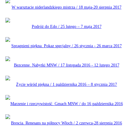
W warsztacie niderlandzkiego mistrza / 18 maja-20 sierpnia 2017
Podróż do Edo / 25 lutego – 7 maja 2017
Spragnieni piękna. Pokaz specjalny / 26 stycznia - 26 marca 2017
Bezcenne. Nabytki MNW / 17 listopada 2016 - 12 lutego 2017
Życie wśród piękna / 1 października 2016 – 8 stycznia 2017
Marzenie i rzeczywistość. Gmach MNW / do 16 października 2016
Brescia. Renesans na północy Włoch / 2 czerwca-28 sierpnia 2016