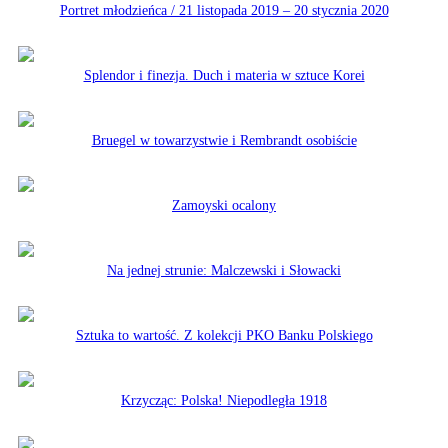
Portret młodzieńca / 21 listopada 2019 – 20 stycznia 2020
Splendor i finezja. Duch i materia w sztuce Korei
Bruegel w towarzystwie i Rembrandt osobiście
Zamoyski ocalony
Na jednej strunie: Malczewski i Słowacki
Sztuka to wartość. Z kolekcji PKO Banku Polskiego
Krzycząc: Polska! Niepodległa 1918