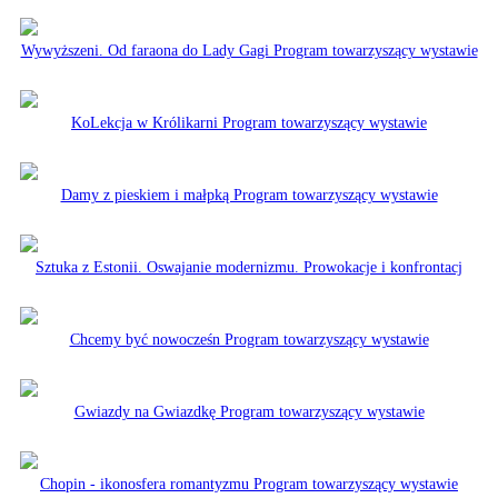
Wywyższeni. Od faraona do Lady Gagi Program towarzyszący wystawie
KoLekcja w Królikarni Program towarzyszący wystawie
Damy z pieskiem i małpką Program towarzyszący wystawie
Sztuka z Estonii. Oswajanie modernizmu. Prowokacje i konfrontacj
Chcemy być nowocześn Program towarzyszący wystawie
Gwiazdy na Gwiazdkę Program towarzyszący wystawie
Chopin - ikonosfera romantyzmu Program towarzyszący wystawie