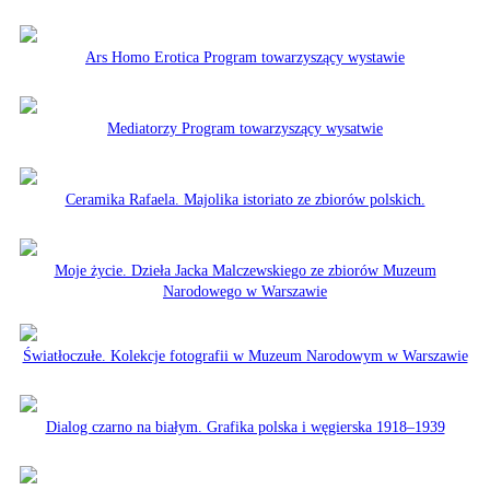
Ars Homo Erotica Program towarzyszący wystawie
Mediatorzy Program towarzyszący wysatwie
Ceramika Rafaela. Majolika istoriato ze zbiorów polskich.
Moje życie. Dzieła Jacka Malczewskiego ze zbiorów Muzeum
Narodowego w Warszawie
Światłoczułe. Kolekcje fotografii w Muzeum Narodowym w Warszawie
Dialog czarno na białym. Grafika polska i węgierska 1918–1939