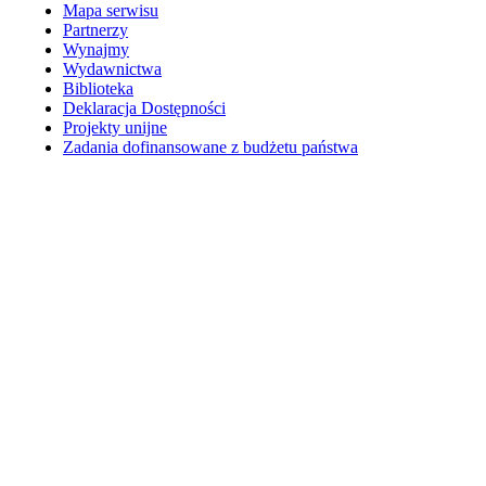
Mapa serwisu
Partnerzy
Wynajmy
Wydawnictwa
Biblioteka
Deklaracja Dostępności
Projekty unijne
Zadania dofinansowane z budżetu państwa