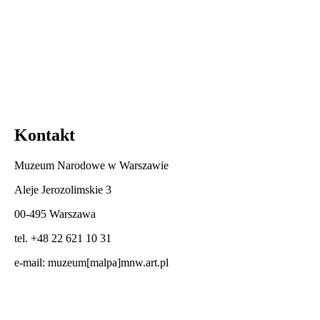
Kontakt
Muzeum Narodowe w Warszawie
Aleje Jerozolimskie 3
00-495 Warszawa
tel. +48 22 621 10 31
e-mail:
muzeum[malpa]mnw.art.pl