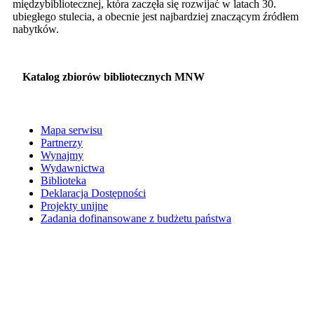
międzybibliotecznej, która zaczęła się rozwijać w latach 30.
ubiegłego stulecia, a obecnie jest najbardziej znaczącym źródłem
nabytków.
Katalog zbiorów bibliotecznych MNW
Mapa serwisu
Partnerzy
Wynajmy
Wydawnictwa
Biblioteka
Deklaracja Dostępności
Projekty unijne
Zadania dofinansowane z budżetu państwa