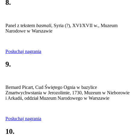
8.
Panel z tekstem
basmali
, Syria (?), XVI/XVII w., Muzeum
Narodowe w Warszawie
Posłuchaj nagrania
9.
Bernard Picart, Cud Świętego Ognia w bazylice
Zmartwychwstania w Jerozolimie, 1730, Muzeum w Nieborowie
i Arkadii, oddział Muzeum Narodowego w Warszawie
Posłuchaj nagrania
10.