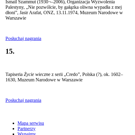
Ismail Szammut (1930¬–2006), Organizacja Wyzwolenia
Palestyny, „Nie pozwólcie, by gałązka oliwna wypadła z mej
dłoni”, Jasir Arafat, ONZ, 13.11.1974, Muzeum Narodowe w
Warszawie
Posłuchaj nagrania
15.
Tapiseria
Życie wieczn
e z serii „Credo”, Polska (?), ok. 1602–
1630, Muzeum Narodowe w Warszawie
Posłuchaj nagrania
Mapa serwisu
Partnerzy
Wynajmy