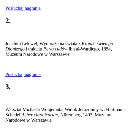
Posłuchaj nagrania
2.
Joachim Lelewel, Wyobrażenia świata z
Kroniki świętego
Dionizego
i traktatu
Perła cudów
Ibn al-Wardiego, 1854,
Muzeum Narodowe w Warszawie
Posłuchaj nagrania
3.
Warsztat Michaela Wolgemuta, Widok Jerozolimy w: Hartmann
Schedel,
Liber chronicarum
, Nüremberg 1493, Muzeum
Narodowe w Warszawie