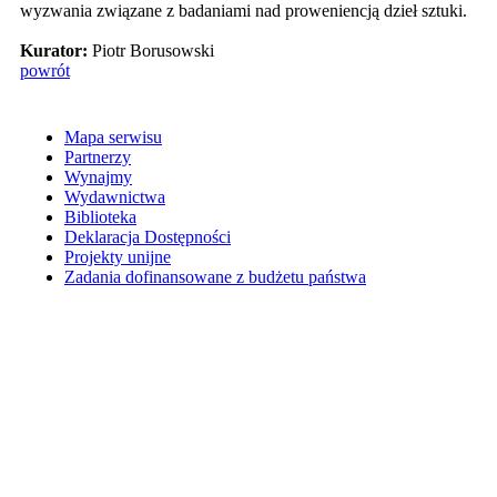
wyzwania związane z badaniami nad proweniencją dzieł sztuki.
Kurator:
Piotr Borusowski
powrót
Mapa serwisu
Partnerzy
Wynajmy
Wydawnictwa
Biblioteka
Deklaracja Dostępności
Projekty unijne
Zadania dofinansowane z budżetu państwa