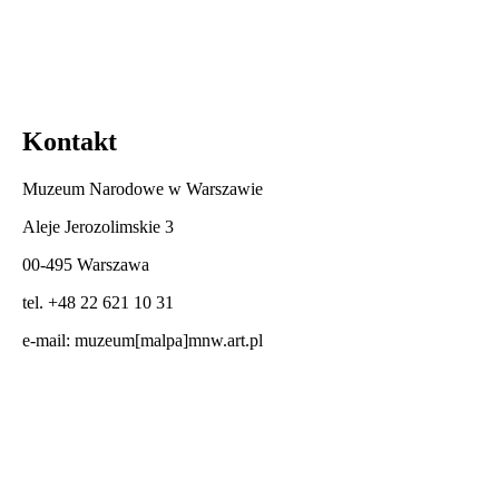
Kontakt
Muzeum Narodowe w Warszawie
Aleje Jerozolimskie 3
00-495 Warszawa
tel. +48 22 621 10 31
e-mail:
muzeum[malpa]mnw.art.pl