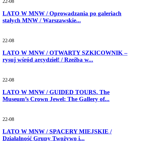
22-08
LATO W MNW / Oprowadzania po galeriach
stałych MNW / Warszawskie...
22-08
LATO W MNW / OTWARTY SZKICOWNIK –
rysuj wśród arcydzieł! / Rzeźba w...
22-08
LATO W MNW / GUIDED TOURS. The
Museum’s Crown Jewel: The Gallery of...
22-08
LATO W MNW / SPACERY MIEJSKIE /
Działalność Grupy Twożywo i...