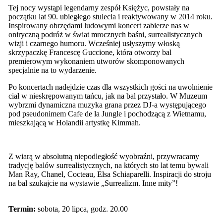
Tej nocy wystąpi legendarny zespół Księżyc, powstały na
początku lat 90. ubiegłego stulecia i reaktywowany w 2014 roku.
Inspirowany obrzędami ludowymi koncert zabierze nas w
oniryczną podróż w świat mrocznych baśni, surrealistycznych
wizji i czarnego humoru. Wcześniej usłyszymy włoską
skrzypaczkę Francescę Guccione, która otworzy bal
premierowym wykonaniem utworów skomponowanych
specjalnie na to wydarzenie.
Po koncertach nadejdzie czas dla wszystkich gości na uwolnienie
ciał w nieskrępowanym tańcu, jak na bal przystało. W Muzeum
wybrzmi dynamiczna muzyka grana przez DJ-a występującego
pod pseudonimem Cafe de la Jungle i pochodzącą z Wietnamu,
mieszkającą w Holandii artystkę Kimmah.
Z wiarą w absolutną niepodległość wyobraźni, przywracamy
tradycję balów surrealistycznych, na których sto lat temu bywali
Man Ray, Chanel, Cocteau, Elsa Schiaparelli. Inspiracji do stroju
na bal szukajcie na wystawie „Surrealizm. Inne mity”!
Termin:
sobota, 20 lipca, godz. 20.00