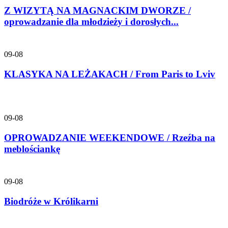
Z WIZYTĄ NA MAGNACKIM DWORZE /
oprowadzanie dla młodzieży i dorosłych...
09-08
KLASYKA NA LEŻAKACH / From Paris to Lviv
09-08
OPROWADZANIE WEEKENDOWE / Rzeźba na
meblościankę
09-08
Biodróże w Królikarni