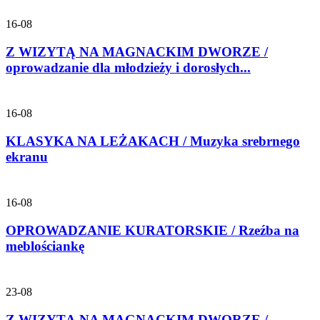
16-08
Z WIZYTĄ NA MAGNACKIM DWORZE /
oprowadzanie dla młodzieży i dorosłych...
16-08
KLASYKA NA LEŻAKACH / Muzyka srebrnego
ekranu
16-08
OPROWADZANIE KURATORSKIE / Rzeźba na
meblościankę
23-08
Z WIZYTĄ NA MAGNACKIM DWORZE /