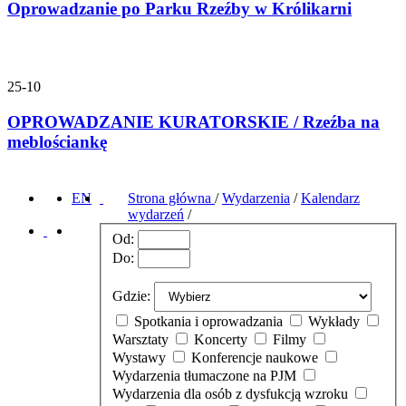
Oprowadzanie po Parku Rzeźby w Królikarni
25-10
OPROWADZANIE KURATORSKIE / Rzeźba na
meblościankę
EN
Strona główna
/
Wydarzenia
/
Kalendarz
wydarzeń
/
Od:
Do:
Gdzie:
Spotkania i oprowadzania
Wykłady
Warsztaty
Koncerty
Filmy
Wystawy
Konferencje naukowe
Wydarzenia tłumaczone na PJM
Wydarzenia dla osób z dysfukcją wzroku