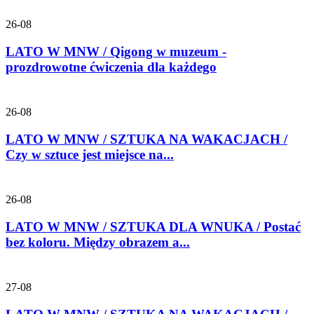
26-08
LATO W MNW / Qigong w muzeum -
prozdrowotne ćwiczenia dla każdego
26-08
LATO W MNW / SZTUKA NA WAKACJACH /
Czy w sztuce jest miejsce na...
26-08
LATO W MNW / SZTUKA DLA WNUKA / Postać
bez koloru. Między obrazem a...
27-08