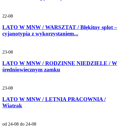
22-08
LATO W MNW / WARSZTAT / Błękitny splot –
cyjanotypia z wykorzystaniem...
23-08
LATO W MNW / RODZINNE NIEDZIELE / W
średniowiecznym zamku
23-08
LATO W MNW / LETNIA PRACOWNIA /
Wiatrak
od 24-08 do 24-08