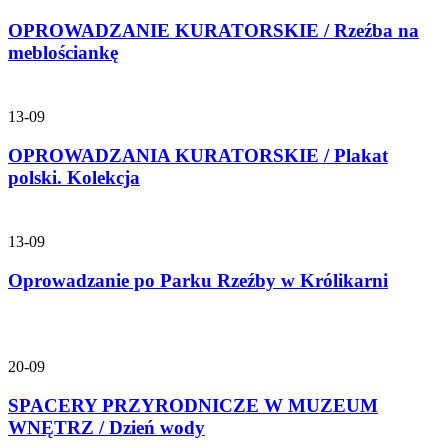
OPROWADZANIE KURATORSKIE / Rzeźba na
meblościankę
13-09
OPROWADZANIA KURATORSKIE / Plakat
polski. Kolekcja
13-09
Oprowadzanie po Parku Rzeźby w Królikarni
20-09
SPACERY PRZYRODNICZE W MUZEUM
WNĘTRZ / Dzień wody