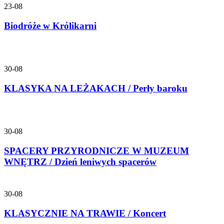
23-08
Biodróże w Królikarni
30-08
KLASYKA NA LEŻAKACH / Perły baroku
30-08
SPACERY PRZYRODNICZE W MUZEUM
WNĘTRZ / Dzień leniwych spacerów
30-08
KLASYCZNIE NA TRAWIE / Koncert