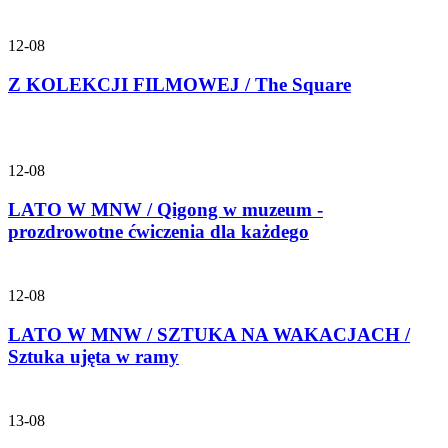
12-08
Z KOLEKCJI FILMOWEJ / The Square
12-08
LATO W MNW / Qigong w muzeum -
prozdrowotne ćwiczenia dla każdego
12-08
LATO W MNW / SZTUKA NA WAKACJACH /
Sztuka ujęta w ramy
13-08