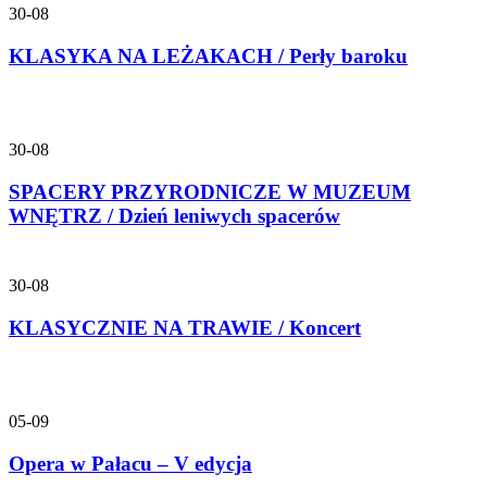
30-08
KLASYKA NA LEŻAKACH / Perły baroku
30-08
SPACERY PRZYRODNICZE W MUZEUM
WNĘTRZ / Dzień leniwych spacerów
30-08
KLASYCZNIE NA TRAWIE / Koncert
05-09
Opera w Pałacu – V edycja