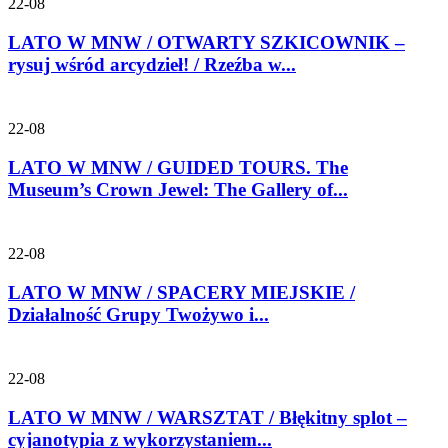
22-08
LATO W MNW / OTWARTY SZKICOWNIK –
rysuj wśród arcydzieł! / Rzeźba w...
22-08
LATO W MNW / GUIDED TOURS. The
Museum’s Crown Jewel: The Gallery of...
22-08
LATO W MNW / SPACERY MIEJSKIE /
Działalność Grupy Twożywo i...
22-08
LATO W MNW / WARSZTAT / Błękitny splot –
cyjanotypia z wykorzystaniem...