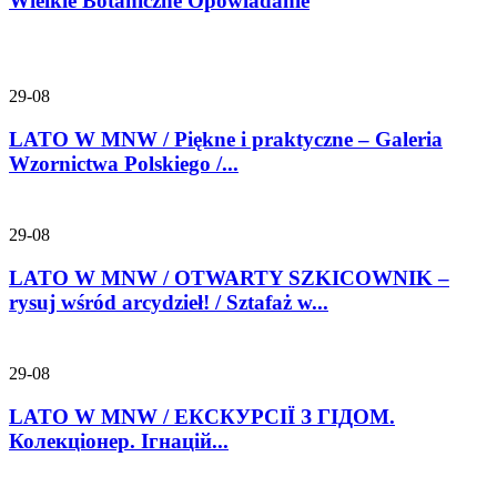
Wielkie Botaniczne Opowiadanie
29-08
LATO W MNW / Piękne i praktyczne – Galeria
Wzornictwa Polskiego /...
29-08
LATO W MNW / OTWARTY SZKICOWNIK –
rysuj wśród arcydzieł! / Sztafaż w...
29-08
LATO W MNW / ЕКСКУРСІЇ З ГІДОМ.
Колекціонер. Ігнацій...