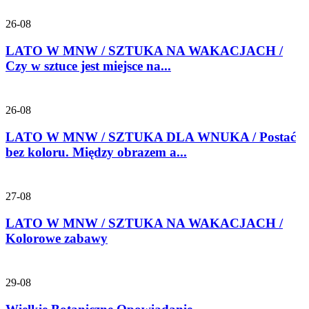
26-08
LATO W MNW / SZTUKA NA WAKACJACH /
Czy w sztuce jest miejsce na...
26-08
LATO W MNW / SZTUKA DLA WNUKA / Postać
bez koloru. Między obrazem a...
27-08
LATO W MNW / SZTUKA NA WAKACJACH /
Kolorowe zabawy
29-08