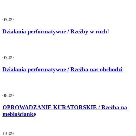
05-09
Działania performatywne / Rzeźby w ruch!
05-09
Działania performatywne / Rzeźba nas obchodzi
06-09
OPROWADZANIE KURATORSKIE / Rzeźba na
meblościankę
13-09