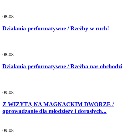
08-08
Działania performatywne / Rzeźby w ruch!
08-08
Działania performatywne / Rzeźba nas obchodzi
09-08
Z WIZYTĄ NA MAGNACKIM DWORZE /
oprowadzanie dla młodzieży i dorosłych...
09-08