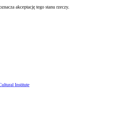
oznacza akceptację tego stanu rzeczy.
ltural Institute