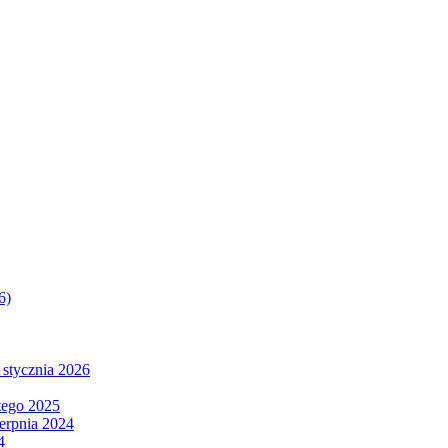
6)
 stycznia 2026
tego 2025
ierpnia 2024
4