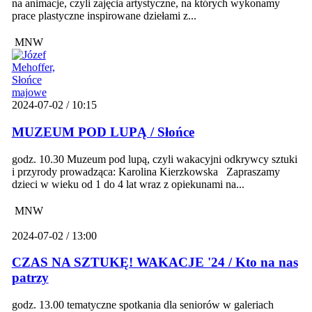
na animacje, czyli zajęcia artystyczne, na których wykonamy
prace plastyczne inspirowane dziełami z...
MNW
2024-07-02 / 10:15
MUZEUM POD LUPĄ / Słońce
godz. 10.30 Muzeum pod lupą, czyli wakacyjni odkrywcy sztuki
i przyrody prowadząca: Karolina Kierzkowska Zapraszamy
dzieci w wieku od 1 do 4 lat wraz z opiekunami na...
MNW
2024-07-02 / 13:00
CZAS NA SZTUKĘ! WAKACJE '24 / Kto na nas
patrzy
godz. 13.00 tematyczne spotkania dla seniorów w galeriach