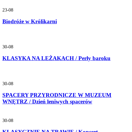
23-08
Biodróże w Królikarni
30-08
KLASYKA NA LEŻAKACH / Perły baroku
30-08
SPACERY PRZYRODNICZE W MUZEUM
WNĘTRZ / Dzień leniwych spacerów
30-08
KLASYCZNIE NA TRAWIE / Koncert