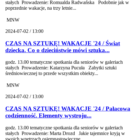
stałych Prowadzenie: Romualda Radwańska Podobnie jak w
poprzednie wakacje, na trzy letnie...
MNW
2024-07-02 / 13:00
CZAS NA SZTUKĘ! WAKACJE '24 / Świat
dziecka. Co o dzieciństwie mówi sztuka...
godz. 13.00 tematyczne spotkania dla seniorów w galeriach
stałych Prowadzenie: Katarzyna Pucuła Zabytki sztuki
średniowiecznej to przede wszystkim obiekty...
MNW
2024-07-02 / 13:00
CZAS NA SZTUKĘ! WAKACJE '24 / Pałacowa
codzienność. Elementy wystroju...
godz. 13.00 tematyczne spotkania dla seniorów w galeriach
stałych Prowadzenie: Marta Drozd Jakie tajemnice kryją w
swoich wnętrzach osiemnastowieczne...