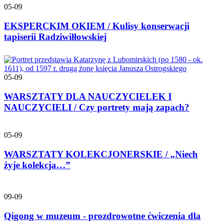
05-09
EKSPERCKIM OKIEM / Kulisy konserwacji
tapiserii Radziwiłłowskiej
05-09
WARSZTATY DLA NAUCZYCIELEK I
NAUCZYCIELI / Czy portrety mają zapach?
05-09
WARSZTATY KOLEKCJONERSKIE / „Niech
żyje kolekcja…”
09-09
Qigong w muzeum - prozdrowotne ćwiczenia dla