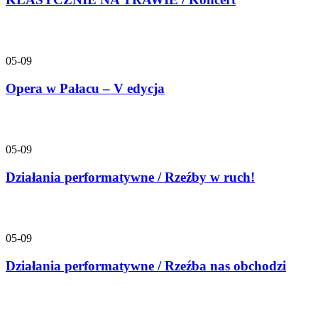
05-09
Opera w Pałacu – V edycja
05-09
Działania performatywne / Rzeźby w ruch!
05-09
Działania performatywne / Rzeźba nas obchodzi