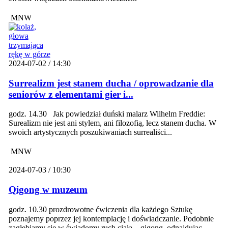
MNW
2024-07-02 / 14:30
Surrealizm jest stanem ducha / oprowadzanie dla
seniorów z elementami gier i...
godz. 14.30 Jak powiedział duński malarz Wilhelm Freddie:
Surealizm nie jest ani stylem, ani filozofią, lecz stanem ducha. W
swoich artystycznych poszukiwaniach surrealiści...
MNW
2024-07-03 / 10:30
Qigong w muzeum
godz. 10.30 prozdrowotne ćwiczenia dla każdego Sztukę
poznajemy poprzez jej kontemplację i doświadczanie. Podobnie
zagłębiamy się w świadomy ruch ciała – qigong, odnajdując...