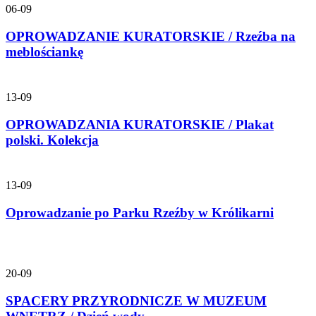
06-09
OPROWADZANIE KURATORSKIE / Rzeźba na
meblościankę
13-09
OPROWADZANIA KURATORSKIE / Plakat
polski. Kolekcja
13-09
Oprowadzanie po Parku Rzeźby w Królikarni
20-09
SPACERY PRZYRODNICZE W MUZEUM