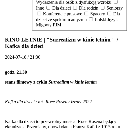
Wydarzenia dla osób z dysfukcją wzroku
Inne
Dla dzieci
Dla rodzin
Seniorzy
Konferencje prasowe
Spacery
Dla
dzieci ze spektrum autyzmu
Polski Język
Migowy PJM
KINO LETNIE | "Surrealizm w kinie letnim " /
Kafka dla dzieci
2024-07-18 / 21:30
godz. 21.30
seans filmowy z cyklu
Surrealizm w kinie letnim
Kafka dla dzieci / reż. Roee Rosen / Izrael 2022
Kafka dla dzieci to przewrotny musical Roee Rosena będący
ekranizacją Przemiany, opowiadania Franza Kafki z 1915 roku.