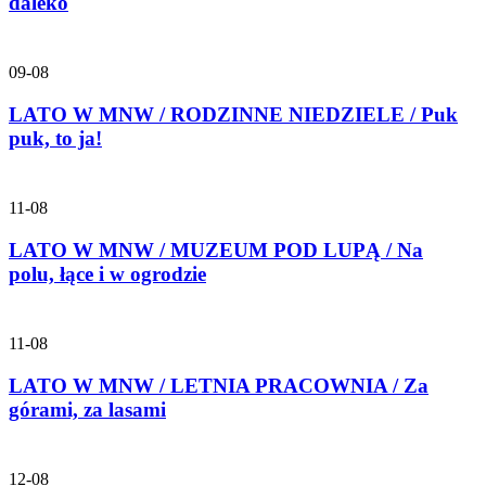
daleko
09-08
LATO W MNW / RODZINNE NIEDZIELE / Puk
puk, to ja!
11-08
LATO W MNW / MUZEUM POD LUPĄ / Na
polu, łące i w ogrodzie
11-08
LATO W MNW / LETNIA PRACOWNIA / Za
górami, za lasami
12-08