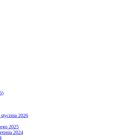
6)
 stycznia 2026
tego 2025
ierpnia 2024
4