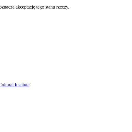
oznacza akceptację tego stanu rzeczy.
ltural Institute