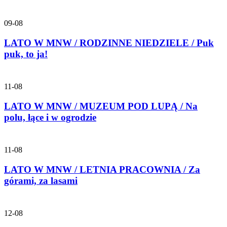
09-08
LATO W MNW / RODZINNE NIEDZIELE / Puk
puk, to ja!
11-08
LATO W MNW / MUZEUM POD LUPĄ / Na
polu, łące i w ogrodzie
11-08
LATO W MNW / LETNIA PRACOWNIA / Za
górami, za lasami
12-08