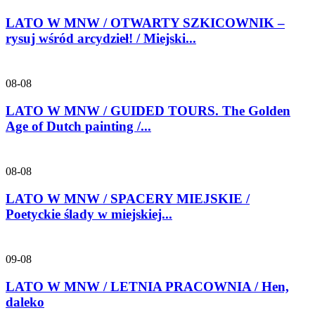
LATO W MNW / OTWARTY SZKICOWNIK –
rysuj wśród arcydzieł! / Miejski...
08-08
LATO W MNW / GUIDED TOURS. The Golden
Age of Dutch painting /...
08-08
LATO W MNW / SPACERY MIEJSKIE /
Poetyckie ślady w miejskiej...
09-08
LATO W MNW / LETNIA PRACOWNIA / Hen,
daleko