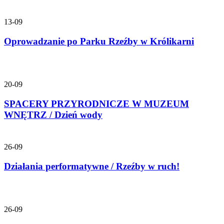
13-09
Oprowadzanie po Parku Rzeźby w Królikarni
20-09
SPACERY PRZYRODNICZE W MUZEUM
WNĘTRZ / Dzień wody
26-09
Działania performatywne / Rzeźby w ruch!
26-09