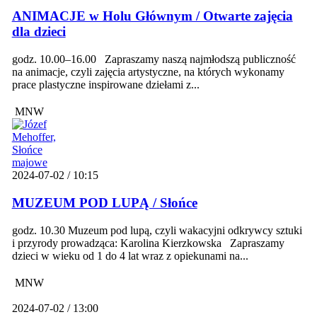
ANIMACJE w Holu Głównym / Otwarte zajęcia
dla dzieci
godz. 10.00–16.00 Zapraszamy naszą najmłodszą publiczność
na animacje, czyli zajęcia artystyczne, na których wykonamy
prace plastyczne inspirowane dziełami z...
MNW
2024-07-02 / 10:15
MUZEUM POD LUPĄ / Słońce
godz. 10.30 Muzeum pod lupą, czyli wakacyjni odkrywcy sztuki
i przyrody prowadząca: Karolina Kierzkowska Zapraszamy
dzieci w wieku od 1 do 4 lat wraz z opiekunami na...
MNW
2024-07-02 / 13:00