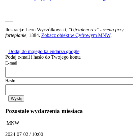
___
Ilustracja: Leon Wyczółkowski,
"Ujrzałem raz" - scena przy
fortepianie,
1884.
Zobacz obiekt w Cyfrowym MNW
.
Dodaj do mojego kalendarza google
Podaj e-mail i hasło do Twojego konta
E-mail
Hasło
Pozostałe wydarzenia miesiąca
MNW
2024-07-02 / 10:00