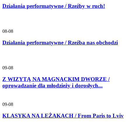
Działania performatywne / Rzeźby w ruch!
08-08
Działania performatywne / Rzeźba nas obchodzi
09-08
Z WIZYTĄ NA MAGNACKIM DWORZE /
oprowadzanie dla młodzieży i dorosłych...
09-08
KLASYKA NA LEŻAKACH / From Paris to Lviv