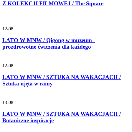
Z KOLEKCJI FILMOWEJ / The Square
12-08
LATO W MNW / Qigong w muzeum -
prozdrowotne ćwiczenia dla każdego
12-08
LATO W MNW / SZTUKA NA WAKACJACH /
Sztuka ujęta w ramy
13-08
LATO W MNW / SZTUKA NA WAKACJACH /
Botaniczne inspiracje