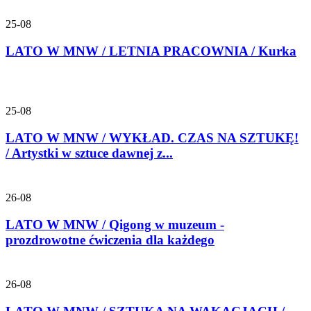
25-08
LATO W MNW / LETNIA PRACOWNIA / Kurka
25-08
LATO W MNW / WYKŁAD. CZAS NA SZTUKĘ!
/ Artystki w sztuce dawnej z...
26-08
LATO W MNW / Qigong w muzeum -
prozdrowotne ćwiczenia dla każdego
26-08