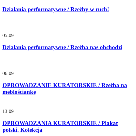
Działania performatywne / Rzeźby w ruch!
05-09
Działania performatywne / Rzeźba nas obchodzi
06-09
OPROWADZANIE KURATORSKIE / Rzeźba na
meblościankę
13-09
OPROWADZANIA KURATORSKIE / Plakat
polski. Kolekcja