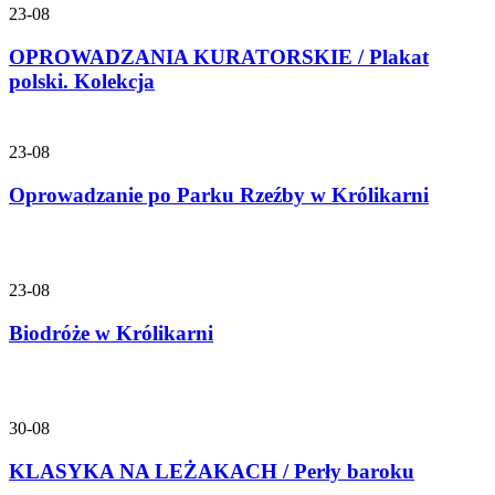
23-08
OPROWADZANIA KURATORSKIE / Plakat
polski. Kolekcja
23-08
Oprowadzanie po Parku Rzeźby w Królikarni
23-08
Biodróże w Królikarni
30-08
KLASYKA NA LEŻAKACH / Perły baroku