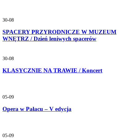
30-08
SPACERY PRZYRODNICZE W MUZEUM
WNĘTRZ / Dzień leniwych spacerów
30-08
KLASYCZNIE NA TRAWIE / Koncert
05-09
Opera w Pałacu – V edycja
05-09