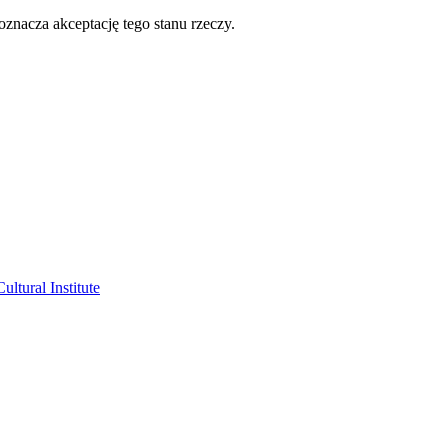
oznacza akceptację tego stanu rzeczy.
ltural Institute