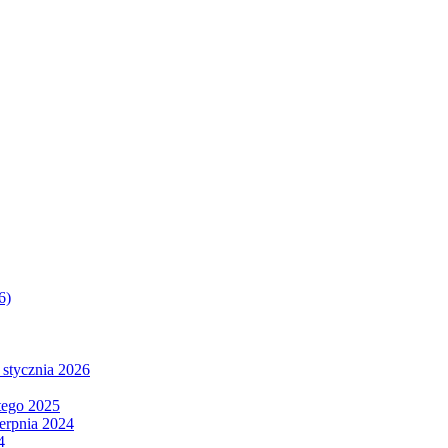
6)
 stycznia 2026
tego 2025
ierpnia 2024
4