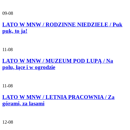
09-08
LATO W MNW / RODZINNE NIEDZIELE / Puk
puk, to ja!
11-08
LATO W MNW / MUZEUM POD LUPĄ / Na
polu, łące i w ogrodzie
11-08
LATO W MNW / LETNIA PRACOWNIA / Za
górami, za lasami
12-08