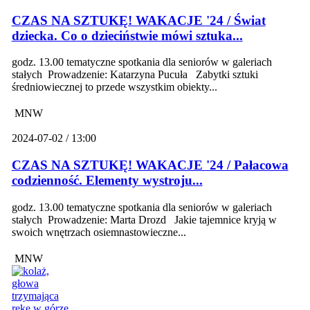
CZAS NA SZTUKĘ! WAKACJE '24 / Świat
dziecka. Co o dzieciństwie mówi sztuka...
godz. 13.00 tematyczne spotkania dla seniorów w galeriach
stałych Prowadzenie: Katarzyna Pucuła Zabytki sztuki
średniowiecznej to przede wszystkim obiekty...
MNW
2024-07-02 / 13:00
CZAS NA SZTUKĘ! WAKACJE '24 / Pałacowa
codzienność. Elementy wystroju...
godz. 13.00 tematyczne spotkania dla seniorów w galeriach
stałych Prowadzenie: Marta Drozd Jakie tajemnice kryją w
swoich wnętrzach osiemnastowieczne...
MNW