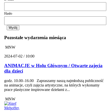
Hasło
Pozostałe wydarzenia miesiąca
MNW
2024-07-02 / 10:00
ANIMACJE w Holu Głównym / Otwarte zajęcia
dla dzieci
godz. 10.00–16.00 Zapraszamy naszą najmłodszą publiczność
na animacje, czyli zajęcia artystyczne, na których wykonamy
prace plastyczne inspirowane dziełami z...
MNW