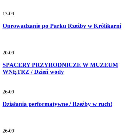
13-09
Oprowadzanie po Parku Rzeźby w Królikarni
20-09
SPACERY PRZYRODNICZE W MUZEUM
WNĘTRZ / Dzień wody
26-09
Działania performatywne / Rzeźby w ruch!
26-09