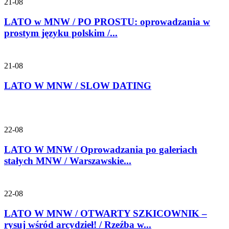
21-08
LATO w MNW / PO PROSTU: oprowadzania w
prostym języku polskim /...
21-08
LATO W MNW / SLOW DATING
22-08
LATO W MNW / Oprowadzania po galeriach
stałych MNW / Warszawskie...
22-08
LATO W MNW / OTWARTY SZKICOWNIK –
rysuj wśród arcydzieł! / Rzeźba w...