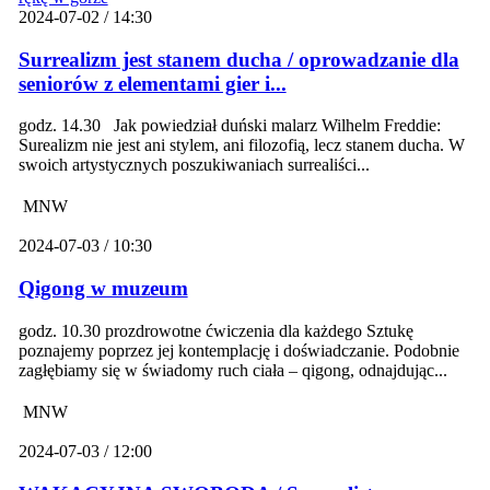
2024-07-02 / 14:30
Surrealizm jest stanem ducha / oprowadzanie dla
seniorów z elementami gier i...
godz. 14.30 Jak powiedział duński malarz Wilhelm Freddie:
Surealizm nie jest ani stylem, ani filozofią, lecz stanem ducha. W
swoich artystycznych poszukiwaniach surrealiści...
MNW
2024-07-03 / 10:30
Qigong w muzeum
godz. 10.30 prozdrowotne ćwiczenia dla każdego Sztukę
poznajemy poprzez jej kontemplację i doświadczanie. Podobnie
zagłębiamy się w świadomy ruch ciała – qigong, odnajdując...
MNW
2024-07-03 / 12:00