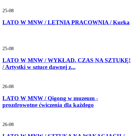
25-08
LATO W MNW / LETNIA PRACOWNIA / Kurka
25-08
LATO W MNW / WYKŁAD. CZAS NA SZTUKĘ!
/ Artystki w sztuce dawnej z...
26-08
LATO W MNW / Qigong w muzeum -
prozdrowotne ćwiczenia dla każdego
26-08