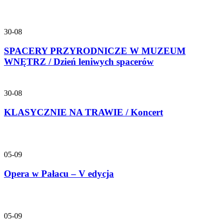
30-08
SPACERY PRZYRODNICZE W MUZEUM
WNĘTRZ / Dzień leniwych spacerów
30-08
KLASYCZNIE NA TRAWIE / Koncert
05-09
Opera w Pałacu – V edycja
05-09