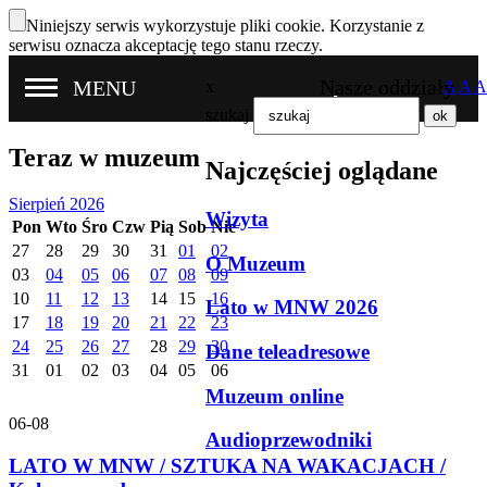
Niniejszy serwis wykorzystuje pliki cookie. Korzystanie z
serwisu oznacza akceptację tego stanu rzeczy.
Nasze oddziały
MENU
x
A
A
A
szukaj
Teraz w muzeum
Najczęściej oglądane
Sierpień 2026
Wizyta
Pon
Wto
Śro
Czw
Pią
Sob
Nie
27
28
29
30
31
01
02
O Muzeum
03
04
05
06
07
08
09
10
11
12
13
14
15
16
Lato w MNW 2026
17
18
19
20
21
22
23
24
25
26
27
28
29
30
Dane teleadresowe
31
01
02
03
04
05
06
Muzeum online
06-08
Audioprzewodniki
LATO W MNW / SZTUKA NA WAKACJACH /