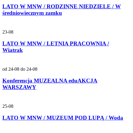
LATO W MNW / RODZINNE NIEDZIELE / W
średniowiecznym zamku
23-08
LATO W MNW / LETNIA PRACOWNIA /
Wiatrak
od 24-08 do 24-08
Konferencja MUZEALNA eduAKCJA
WARSZAWY
25-08
LATO W MNW / MUZEUM POD LUPĄ / Woda