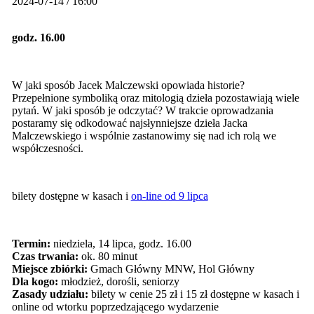
2024-07-14 / 16:00
godz. 16.00
W jaki sposób Jacek Malczewski opowiada historie?
Przepełnione symboliką oraz mitologią dzieła pozostawiają wiele
pytań. W jaki sposób je odczytać? W trakcie oprowadzania
postaramy się odkodować najsłynniejsze dzieła Jacka
Malczewskiego i wspólnie zastanowimy się nad ich rolą we
współczesności.
bilety dostępne w kasach i
on-line od 9 lipca
Termin:
niedziela, 14 lipca, godz. 16.00
Czas trwania:
ok. 80 minut
Miejsce zbiórki:
Gmach Główny MNW, Hol Główny
Dla kogo:
młodzież, dorośli, seniorzy
Zasady udziału:
bilety w cenie 25 zł i 15 zł dostępne w kasach i
online od wtorku poprzedzającego wydarzenie