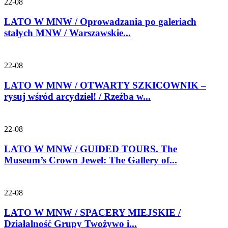
22-08
LATO W MNW / Oprowadzania po galeriach
stałych MNW / Warszawskie...
22-08
LATO W MNW / OTWARTY SZKICOWNIK –
rysuj wśród arcydzieł! / Rzeźba w...
22-08
LATO W MNW / GUIDED TOURS. The
Museum’s Crown Jewel: The Gallery of...
22-08
LATO W MNW / SPACERY MIEJSKIE /
Działalność Grupy Twożywo i...