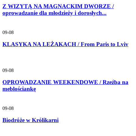
Z WIZYTĄ NA MAGNACKIM DWORZE /
oprowadzanie dla młodzieży i dorosłych...
09-08
KLASYKA NA LEŻAKACH / From Paris to Lviv
09-08
OPROWADZANIE WEEKENDOWE / Rzeźba na
meblościankę
09-08
Biodróże w Królikarni