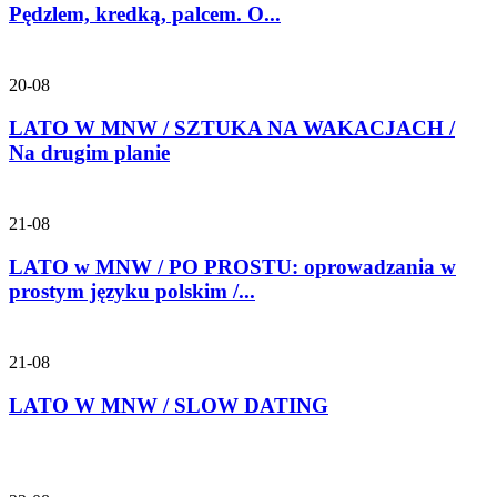
Pędzlem, kredką, palcem. O...
20-08
LATO W MNW / SZTUKA NA WAKACJACH /
Na drugim planie
21-08
LATO w MNW / PO PROSTU: oprowadzania w
prostym języku polskim /...
21-08
LATO W MNW / SLOW DATING