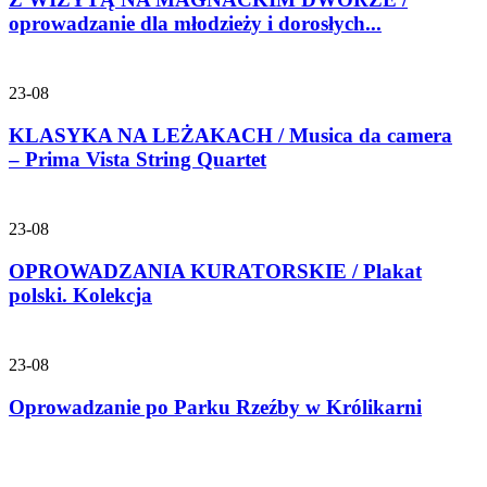
oprowadzanie dla młodzieży i dorosłych...
23-08
KLASYKA NA LEŻAKACH / Musica da camera
– Prima Vista String Quartet
23-08
OPROWADZANIA KURATORSKIE / Plakat
polski. Kolekcja
23-08
Oprowadzanie po Parku Rzeźby w Królikarni