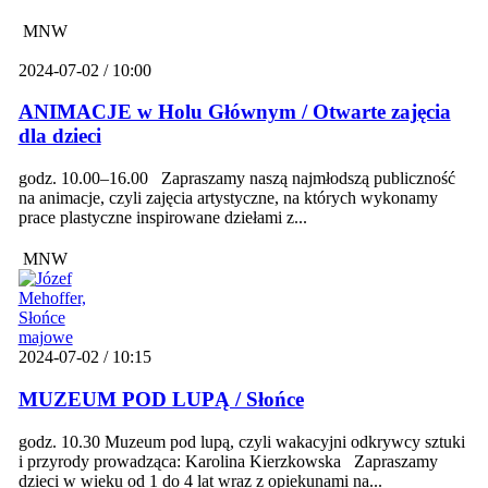
MNW
2024-07-02 / 10:00
ANIMACJE w Holu Głównym / Otwarte zajęcia
dla dzieci
godz. 10.00–16.00 Zapraszamy naszą najmłodszą publiczność
na animacje, czyli zajęcia artystyczne, na których wykonamy
prace plastyczne inspirowane dziełami z...
MNW
2024-07-02 / 10:15
MUZEUM POD LUPĄ / Słońce
godz. 10.30 Muzeum pod lupą, czyli wakacyjni odkrywcy sztuki
i przyrody prowadząca: Karolina Kierzkowska Zapraszamy
dzieci w wieku od 1 do 4 lat wraz z opiekunami na...