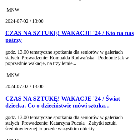
MNW
2024-07-02 / 13:00
CZAS NA SZTUKĘ! WAKACJE '24 / Kto na nas
patrzy
godz. 13.00 tematyczne spotkania dla seniorów w galeriach
stałych Prowadzenie: Romualda Radwańska Podobnie jak w
poprzednie wakacje, na trzy letnie...
MNW
2024-07-02 / 13:00
CZAS NA SZTUKĘ! WAKACJE '24 / Świat
dziecka. Co o dzieciństwie mówi sztuka...
godz. 13.00 tematyczne spotkania dla seniorów w galeriach
stałych Prowadzenie: Katarzyna Pucuła Zabytki sztuki
średniowiecznej to przede wszystkim obiekty...