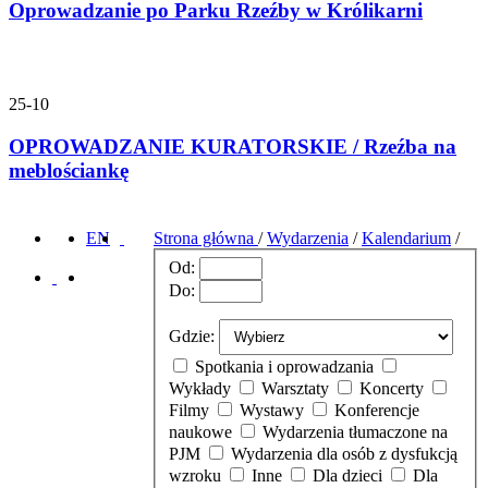
Oprowadzanie po Parku Rzeźby w Królikarni
25-10
OPROWADZANIE KURATORSKIE / Rzeźba na
meblościankę
EN
Strona główna
/
Wydarzenia
/
Kalendarium
/
Od:
Do:
Gdzie:
Spotkania i oprowadzania
Wykłady
Warsztaty
Koncerty
Filmy
Wystawy
Konferencje
naukowe
Wydarzenia tłumaczone na
PJM
Wydarzenia dla osób z dysfukcją
wzroku
Inne
Dla dzieci
Dla