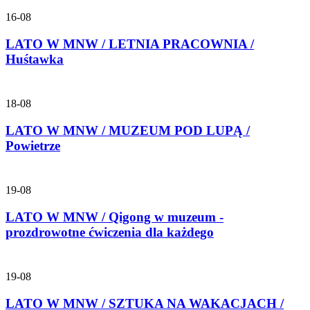
16-08
LATO W MNW / LETNIA PRACOWNIA /
Huśtawka
18-08
LATO W MNW / MUZEUM POD LUPĄ /
Powietrze
19-08
LATO W MNW / Qigong w muzeum -
prozdrowotne ćwiczenia dla każdego
19-08
LATO W MNW / SZTUKA NA WAKACJACH /