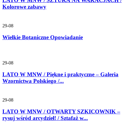
LATO W MNW / SZTUKA NA WAKACJACH /
Kolorowe zabawy
29-08
Wielkie Botaniczne Opowiadanie
29-08
LATO W MNW / Piękne i praktyczne – Galeria
Wzornictwa Polskiego /...
29-08
LATO W MNW / OTWARTY SZKICOWNIK –
rysuj wśród arcydzieł! / Sztafaż w...