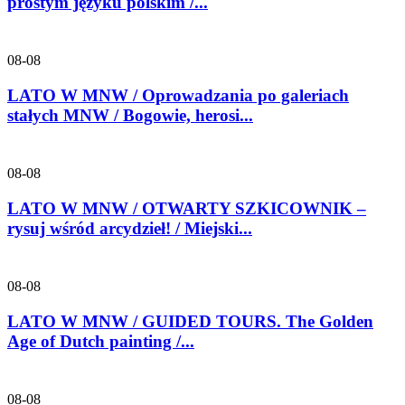
prostym języku polskim /...
08-08
LATO W MNW / Oprowadzania po galeriach
stałych MNW / Bogowie, herosi...
08-08
LATO W MNW / OTWARTY SZKICOWNIK –
rysuj wśród arcydzieł! / Miejski...
08-08
LATO W MNW / GUIDED TOURS. The Golden
Age of Dutch painting /...
08-08