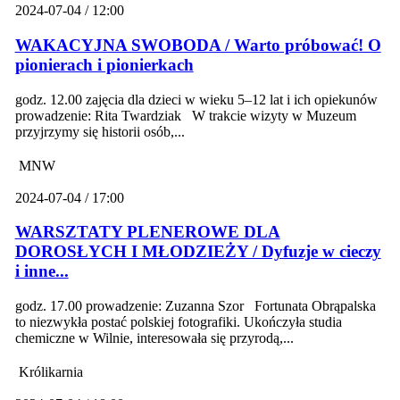
2024-07-04 / 12:00
WAKACYJNA SWOBODA / Warto próbować! O
pionierach i pionierkach
godz. 12.00 zajęcia dla dzieci w wieku 5–12 lat i ich opiekunów
prowadzenie: Rita Twardziak W trakcie wizyty w Muzeum
przyjrzymy się historii osób,...
MNW
2024-07-04 / 17:00
WARSZTATY PLENEROWE DLA
DOROSŁYCH I MŁODZIEŻY / Dyfuzje w cieczy
i inne...
godz. 17.00 prowadzenie: Zuzanna Szor Fortunata Obrąpalska
to niezwykła postać polskiej fotografiki. Ukończyła studia
chemiczne w Wilnie, interesowała się przyrodą,...
Królikarnia