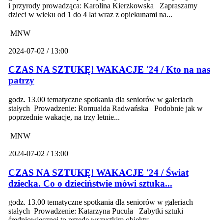
i przyrody prowadząca: Karolina Kierzkowska Zapraszamy
dzieci w wieku od 1 do 4 lat wraz z opiekunami na...
MNW
2024-07-02 / 13:00
CZAS NA SZTUKĘ! WAKACJE '24 / Kto na nas
patrzy
godz. 13.00 tematyczne spotkania dla seniorów w galeriach
stałych Prowadzenie: Romualda Radwańska Podobnie jak w
poprzednie wakacje, na trzy letnie...
MNW
2024-07-02 / 13:00
CZAS NA SZTUKĘ! WAKACJE '24 / Świat
dziecka. Co o dzieciństwie mówi sztuka...
godz. 13.00 tematyczne spotkania dla seniorów w galeriach
stałych Prowadzenie: Katarzyna Pucuła Zabytki sztuki
średniowiecznej to przede wszystkim obiekty...