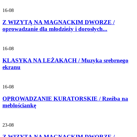
16-08
Z WIZYTĄ NA MAGNACKIM DWORZE /
oprowadzanie dla młodzieży i dorosłych...
16-08
KLASYKA NA LEŻAKACH / Muzyka srebrnego
ekranu
16-08
OPROWADZANIE KURATORSKIE / Rzeźba na
meblościankę
23-08
Z WIZYTĄ NA MAGNACKIM DWORZE /