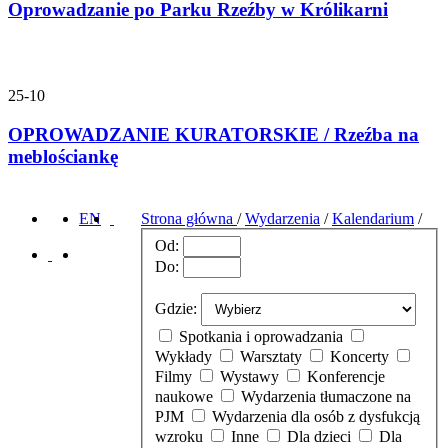
Oprowadzanie po Parku Rzeźby w Królikarni
25-10
OPROWADZANIE KURATORSKIE / Rzeźba na
meblościankę
EN
Strona główna
/
Wydarzenia
/
Kalendarium
/
Od:
Do:
Gdzie:
Spotkania i oprowadzania
Wykłady
Warsztaty
Koncerty
Filmy
Wystawy
Konferencje
naukowe
Wydarzenia tłumaczone na
PJM
Wydarzenia dla osób z dysfukcją
wzroku
Inne
Dla dzieci
Dla