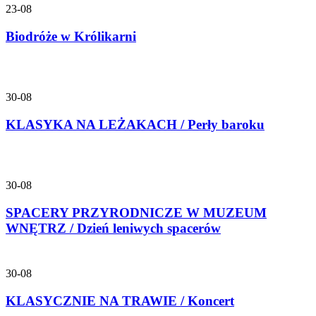
23-08
Biodróże w Królikarni
30-08
KLASYKA NA LEŻAKACH / Perły baroku
30-08
SPACERY PRZYRODNICZE W MUZEUM
WNĘTRZ / Dzień leniwych spacerów
30-08
KLASYCZNIE NA TRAWIE / Koncert