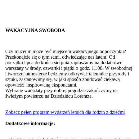
WAKACYJNA SWOBODA
Czy muzeum może być miejscem wakacyjnego odpoczynku?
Przekonajcie się o tym sami, odwiedzając nas latem! Od
początku lipca do końca sierpnia zapraszamy na dodatkowe
warsztaty w środy, czwartki i piątki o godz. 11.00. W swobodnej
i twórczej atmosferze będziemy odkrywać tajemnice przyrody i
sztuki, zastanowimy się, w jaki sposób zbudować ciekawą
opowieść inspirowaną eksponatami.
Wybrane warsztaty przy dobrej pogodzie zakończymy na
świeżym powietrzu na Dziedzińcu Lorentza.
Zobacz pełen program wydarzeń letnich dla rodzin z dziećmi
Dodatkowe informacje: