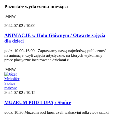
Pozostałe wydarzenia miesiąca
MNW
2024-07-02 / 10:00
ANIMACJE w Holu Głównym / Otwarte zajęcia
dla dzieci
godz. 10.00–16.00 Zapraszamy naszą najmłodszą publiczność
na animacje, czyli zajęcia artystyczne, na których wykonamy
prace plastyczne inspirowane dziełami z...
MNW
2024-07-02 / 10:15
MUZEUM POD LUPĄ / Słońce
godz. 10.30 Muzeum pod lupą, czyli wakacyjni odkrywcy sztuki