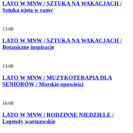
LATO W MNW / SZTUKA NA WAKACJACH /
Sztuka ujęta w ramy
13-08
LATO W MNW / SZTUKA NA WAKACJACH /
Botaniczne inspiracje
13-08
LATO W MNW / MUZYKOTERAPIA DLA
SENIORÓW / Morskie opowieści
16-08
LATO W MNW / RODZINNE NIEDZIELE /
Legendy warszawskie