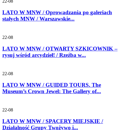
22-08
LATO W MNW / Oprowadzania po galeriach
stałych MNW / Warszawskie...
22-08
LATO W MNW / OTWARTY SZKICOWNIK –
rysuj wśród arcydzieł! / Rzeźba w...
22-08
LATO W MNW / GUIDED TOURS. The
Museum’s Crown Jewel: The Gallery of...
22-08
LATO W MNW / SPACERY MIEJSKIE /
Działalność Grupy Twożywo i...