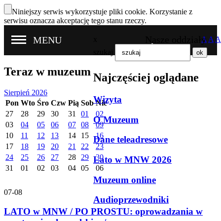
Niniejszy serwis wykorzystuje pliki cookie. Korzystanie z
serwisu oznacza akceptację tego stanu rzeczy.
Nasze oddziały
MENU
x
A
A
A
szukaj
Teraz w muzeum
Najczęściej oglądane
Sierpień 2026
Wizyta
Pon
Wto
Śro
Czw
Pią
Sob
Nie
27
28
29
30
31
01
02
O Muzeum
03
04
05
06
07
08
09
10
11
12
13
14
15
16
Dane teleadresowe
17
18
19
20
21
22
23
24
25
26
27
28
29
30
Lato w MNW 2026
31
01
02
03
04
05
06
Muzeum online
07-08
Audioprzewodniki
LATO w MNW / PO PROSTU: oprowadzania w