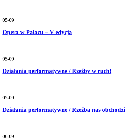
05-09
Opera w Pałacu – V edycja
05-09
Działania performatywne / Rzeźby w ruch!
05-09
Działania performatywne / Rzeźba nas obchodzi
06-09