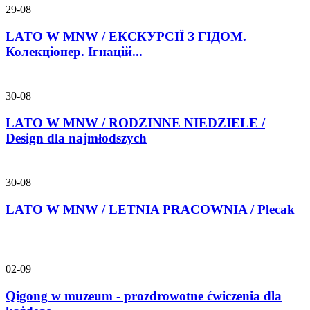
29-08
LATO W MNW / ЕКСКУРСІЇ З ГІДОМ.
Колекціонер. Ігнацій...
30-08
LATO W MNW / RODZINNE NIEDZIELE /
Design dla najmłodszych
30-08
LATO W MNW / LETNIA PRACOWNIA / Plecak
02-09
Qigong w muzeum - prozdrowotne ćwiczenia dla