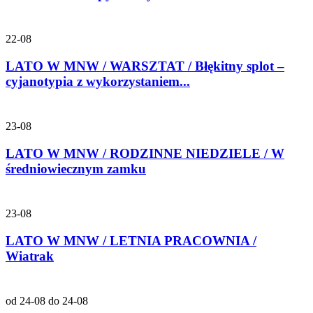
22-08
LATO W MNW / WARSZTAT / Błękitny splot –
cyjanotypia z wykorzystaniem...
23-08
LATO W MNW / RODZINNE NIEDZIELE / W
średniowiecznym zamku
23-08
LATO W MNW / LETNIA PRACOWNIA /
Wiatrak
od 24-08 do 24-08