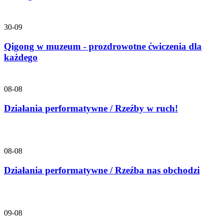
30-09
Qigong w muzeum - prozdrowotne ćwiczenia dla
każdego
08-08
Działania performatywne / Rzeźby w ruch!
08-08
Działania performatywne / Rzeźba nas obchodzi
09-08