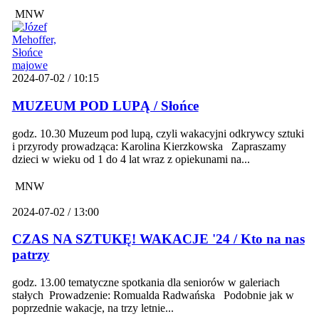
MNW
2024-07-02 / 10:15
MUZEUM POD LUPĄ / Słońce
godz. 10.30 Muzeum pod lupą, czyli wakacyjni odkrywcy sztuki
i przyrody prowadząca: Karolina Kierzkowska Zapraszamy
dzieci w wieku od 1 do 4 lat wraz z opiekunami na...
MNW
2024-07-02 / 13:00
CZAS NA SZTUKĘ! WAKACJE '24 / Kto na nas
patrzy
godz. 13.00 tematyczne spotkania dla seniorów w galeriach
stałych Prowadzenie: Romualda Radwańska Podobnie jak w
poprzednie wakacje, na trzy letnie...