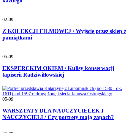
każdego
02-09
Z KOLEKCJI FILMOWEJ / Wyjście przez sklep z
pamiątkami
05-09
EKSPERCKIM OKIEM / Kulisy konserwacji
tapiserii Radziwiłłowskiej
05-09
WARSZTATY DLA NAUCZYCIELEK I
NAUCZYCIELI / Czy portrety mają zapach?