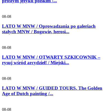
prostym języku polskim /...
08-08
LATO W MNW / Oprowadzania po galeriach
stałych MNW / Bogowie, herosi...
08-08
LATO W MNW / OTWARTY SZKICOWNIK –
rysuj wśród arcydzieł! / Miejski...
08-08
LATO W MNW / GUIDED TOURS. The Golden
Age of Dutch painting /...
08-08