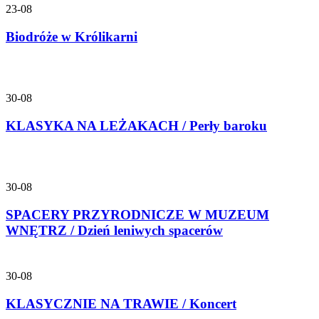
23-08
Biodróże w Królikarni
30-08
KLASYKA NA LEŻAKACH / Perły baroku
30-08
SPACERY PRZYRODNICZE W MUZEUM
WNĘTRZ / Dzień leniwych spacerów
30-08
KLASYCZNIE NA TRAWIE / Koncert