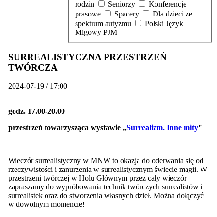
rodzin
Seniorzy
Konferencje
prasowe
Spacery
Dla dzieci ze
spektrum autyzmu
Polski Język
Migowy PJM
SURREALISTYCZNA PRZESTRZEŃ
TWÓRCZA
2024-07-19 / 17:00
godz. 17.00-20.00
przestrzeń towarzysząca wystawie „
Surrealizm. Inne mity
”
Wieczór surrealistyczny w MNW to okazja do oderwania się od
rzeczywistości i zanurzenia w surrealistycznym świecie magii. W
przestrzeni twórczej w Holu Głównym przez cały wieczór
zapraszamy do wypróbowania technik twórczych surrealistów i
surrealistek oraz do stworzenia własnych dzieł. Można dołączyć
w dowolnym momencie!