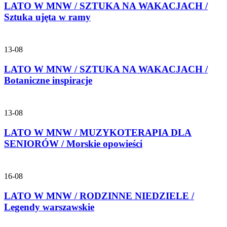
LATO W MNW / SZTUKA NA WAKACJACH /
Sztuka ujęta w ramy
13-08
LATO W MNW / SZTUKA NA WAKACJACH /
Botaniczne inspiracje
13-08
LATO W MNW / MUZYKOTERAPIA DLA
SENIORÓW / Morskie opowieści
16-08
LATO W MNW / RODZINNE NIEDZIELE /
Legendy warszawskie