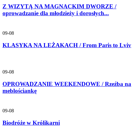
Z WIZYTĄ NA MAGNACKIM DWORZE /
oprowadzanie dla młodzieży i dorosłych...
09-08
KLASYKA NA LEŻAKACH / From Paris to Lviv
09-08
OPROWADZANIE WEEKENDOWE / Rzeźba na
meblościankę
09-08
Biodróże w Królikarni