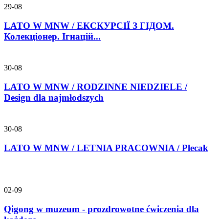
29-08
LATO W MNW / ЕКСКУРСІЇ З ГІДОМ.
Колекціонер. Ігнацій...
30-08
LATO W MNW / RODZINNE NIEDZIELE /
Design dla najmłodszych
30-08
LATO W MNW / LETNIA PRACOWNIA / Plecak
02-09
Qigong w muzeum - prozdrowotne ćwiczenia dla