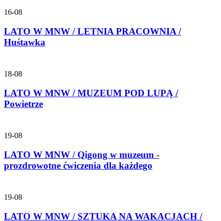
16-08
LATO W MNW / LETNIA PRACOWNIA /
Huśtawka
18-08
LATO W MNW / MUZEUM POD LUPĄ /
Powietrze
19-08
LATO W MNW / Qigong w muzeum -
prozdrowotne ćwiczenia dla każdego
19-08
LATO W MNW / SZTUKA NA WAKACJACH /