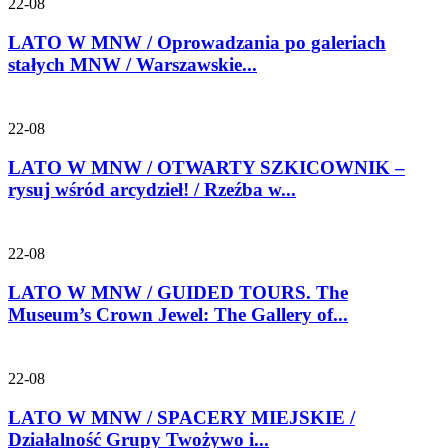
22-08
LATO W MNW / Oprowadzania po galeriach
stałych MNW / Warszawskie...
22-08
LATO W MNW / OTWARTY SZKICOWNIK –
rysuj wśród arcydzieł! / Rzeźba w...
22-08
LATO W MNW / GUIDED TOURS. The
Museum’s Crown Jewel: The Gallery of...
22-08
LATO W MNW / SPACERY MIEJSKIE /
Działalność Grupy Twożywo i...