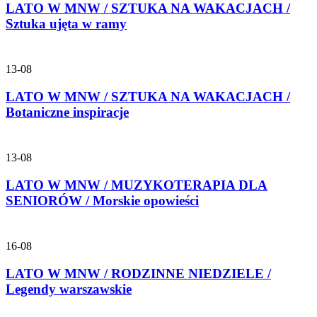
LATO W MNW / SZTUKA NA WAKACJACH /
Sztuka ujęta w ramy
13-08
LATO W MNW / SZTUKA NA WAKACJACH /
Botaniczne inspiracje
13-08
LATO W MNW / MUZYKOTERAPIA DLA
SENIORÓW / Morskie opowieści
16-08
LATO W MNW / RODZINNE NIEDZIELE /
Legendy warszawskie