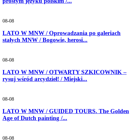
prostym języku polskim /...
08-08
LATO W MNW / Oprowadzania po galeriach
stałych MNW / Bogowie, herosi...
08-08
LATO W MNW / OTWARTY SZKICOWNIK –
rysuj wśród arcydzieł! / Miejski...
08-08
LATO W MNW / GUIDED TOURS. The Golden
Age of Dutch painting /...
08-08