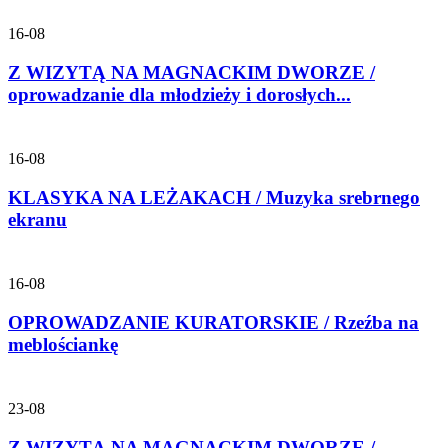
16-08
Z WIZYTĄ NA MAGNACKIM DWORZE /
oprowadzanie dla młodzieży i dorosłych...
16-08
KLASYKA NA LEŻAKACH / Muzyka srebrnego
ekranu
16-08
OPROWADZANIE KURATORSKIE / Rzeźba na
meblościankę
23-08
Z WIZYTĄ NA MAGNACKIM DWORZE /