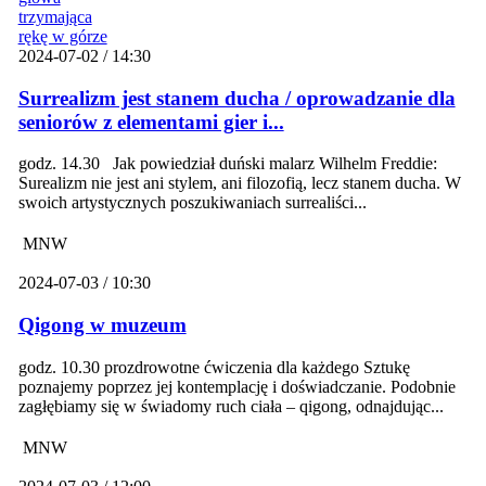
2024-07-02 / 14:30
Surrealizm jest stanem ducha / oprowadzanie dla
seniorów z elementami gier i...
godz. 14.30 Jak powiedział duński malarz Wilhelm Freddie:
Surealizm nie jest ani stylem, ani filozofią, lecz stanem ducha. W
swoich artystycznych poszukiwaniach surrealiści...
MNW
2024-07-03 / 10:30
Qigong w muzeum
godz. 10.30 prozdrowotne ćwiczenia dla każdego Sztukę
poznajemy poprzez jej kontemplację i doświadczanie. Podobnie
zagłębiamy się w świadomy ruch ciała – qigong, odnajdując...
MNW