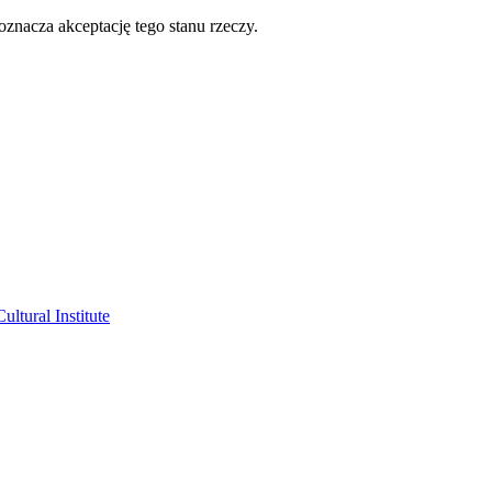
oznacza akceptację tego stanu rzeczy.
ltural Institute