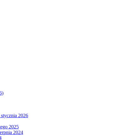
6)
 stycznia 2026
tego 2025
ierpnia 2024
4