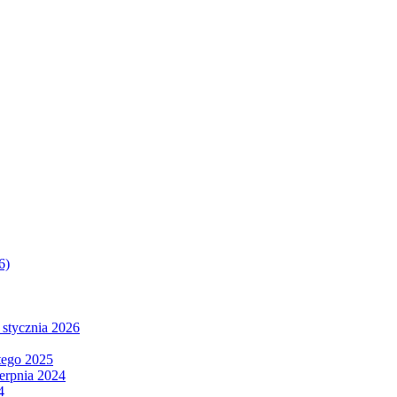
6)
 stycznia 2026
tego 2025
ierpnia 2024
4