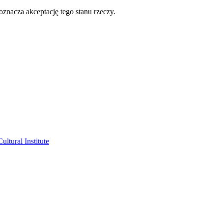
oznacza akceptację tego stanu rzeczy.
ltural Institute