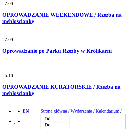
27-09
OPROWADZANIE WEEKENDOWE / Rzeźba na
meblościankę
27-09
Oprowadzanie po Parku Rzeźby w Królikarni
25-10
OPROWADZANIE KURATORSKIE / Rzeźba na
meblościankę
EN
Strona główna
/
Wydarzenia
/
Kalendarium
/
Od:
Do: