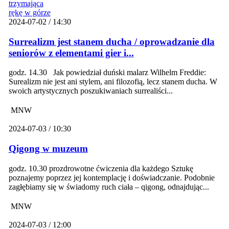
2024-07-02 / 14:30
Surrealizm jest stanem ducha / oprowadzanie dla
seniorów z elementami gier i...
godz. 14.30 Jak powiedział duński malarz Wilhelm Freddie:
Surealizm nie jest ani stylem, ani filozofią, lecz stanem ducha. W
swoich artystycznych poszukiwaniach surrealiści...
MNW
2024-07-03 / 10:30
Qigong w muzeum
godz. 10.30 prozdrowotne ćwiczenia dla każdego Sztukę
poznajemy poprzez jej kontemplację i doświadczanie. Podobnie
zagłębiamy się w świadomy ruch ciała – qigong, odnajdując...
MNW
2024-07-03 / 12:00