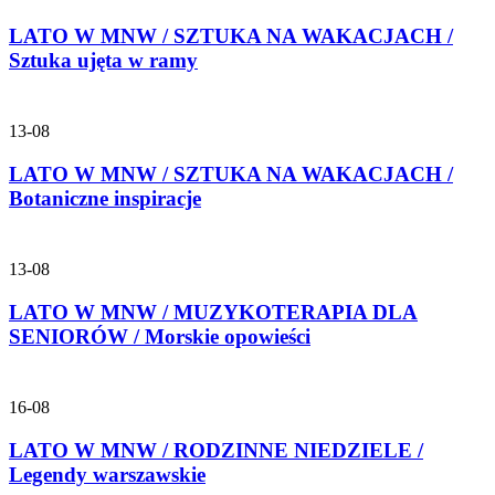
LATO W MNW / SZTUKA NA WAKACJACH /
Sztuka ujęta w ramy
13-08
LATO W MNW / SZTUKA NA WAKACJACH /
Botaniczne inspiracje
13-08
LATO W MNW / MUZYKOTERAPIA DLA
SENIORÓW / Morskie opowieści
16-08
LATO W MNW / RODZINNE NIEDZIELE /
Legendy warszawskie