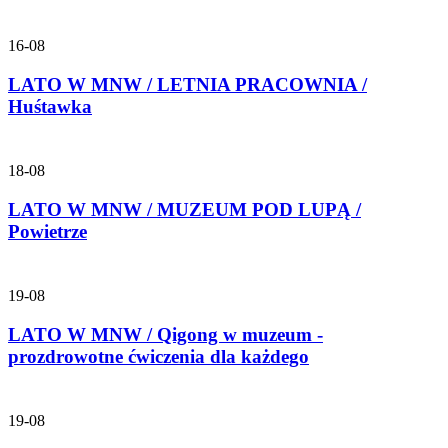
16-08
LATO W MNW / LETNIA PRACOWNIA /
Huśtawka
18-08
LATO W MNW / MUZEUM POD LUPĄ /
Powietrze
19-08
LATO W MNW / Qigong w muzeum -
prozdrowotne ćwiczenia dla każdego
19-08