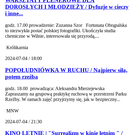
WARSZTATY PLENEROWE DLA
DOROSŁYCH I MŁODZIEŻY / Dyfuzje w cieczy
i inne...
godz. 17.00 prowadzenie: Zuzanna Szor Fortunata Obrąpalska
to niezwykła postać polskiej fotografiki. Ukończyła studia
chemiczne w Wilnie, interesowała się przyrodą,...
Królikarnia
2024-07-04 / 18:00
POPOŁUDNIÓWKA W RUCHU / Najpierw siła,
potem rzeźba
godz. 18.00 prowadząca: Aleksandra Mierzejewska
Zapraszamy na grupową praktykę ruchową w przestrzeni Parku
Rzeźby. W ramach zajęć przyjrzymy się, jak w bezpieczny...
MNW
2024-07-04 / 21:30
KINO LETNIE | "Surrealizm w kinie letnim " /