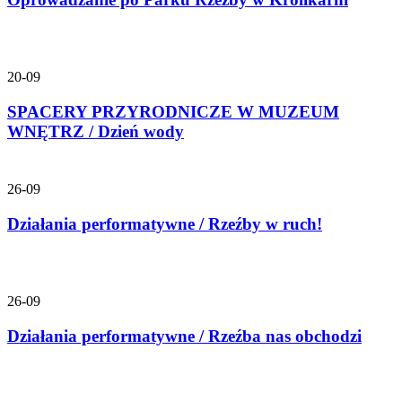
20-09
SPACERY PRZYRODNICZE W MUZEUM
WNĘTRZ / Dzień wody
26-09
Działania performatywne / Rzeźby w ruch!
26-09
Działania performatywne / Rzeźba nas obchodzi