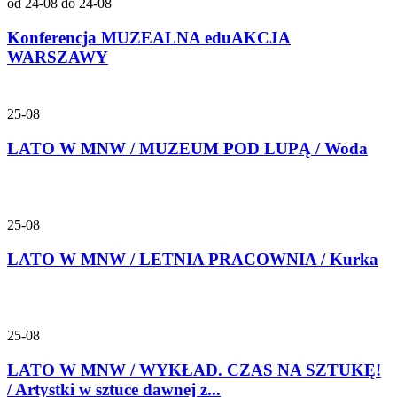
od 24-08 do 24-08
Konferencja MUZEALNA eduAKCJA
WARSZAWY
25-08
LATO W MNW / MUZEUM POD LUPĄ / Woda
25-08
LATO W MNW / LETNIA PRACOWNIA / Kurka
25-08
LATO W MNW / WYKŁAD. CZAS NA SZTUKĘ!
/ Artystki w sztuce dawnej z...