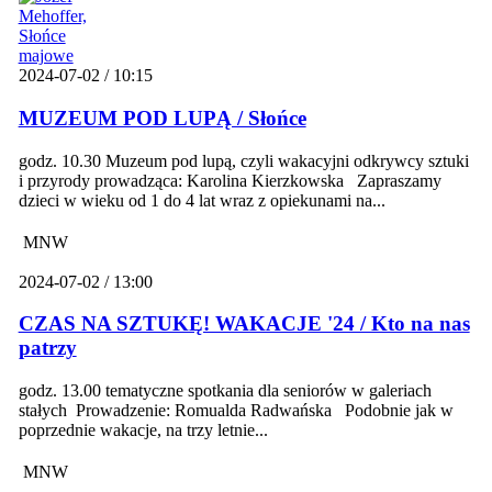
2024-07-02 / 10:15
MUZEUM POD LUPĄ / Słońce
godz. 10.30 Muzeum pod lupą, czyli wakacyjni odkrywcy sztuki
i przyrody prowadząca: Karolina Kierzkowska Zapraszamy
dzieci w wieku od 1 do 4 lat wraz z opiekunami na...
MNW
2024-07-02 / 13:00
CZAS NA SZTUKĘ! WAKACJE '24 / Kto na nas
patrzy
godz. 13.00 tematyczne spotkania dla seniorów w galeriach
stałych Prowadzenie: Romualda Radwańska Podobnie jak w
poprzednie wakacje, na trzy letnie...
MNW