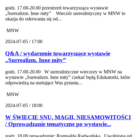
godz. 17.00-20.00 przestrzeń towarzysząca wystawie
„Surrealizm. Inne mity” Wieczór surrealistyczny w MNW to
okazja do oderwania się od...
MNW
2024-07-05 / 17:00
Q&A / wydarzenie towarzyszące wystawie
„Surrealizm. Inne mity”
godz. 17.00-20.00 W surrealistyczne wieczory w MNW na
wystawie „Surrealizm. Inne mity” czekać będą Edukatorki, które
odpowiedzą na nurtujące Was pytania...
MNW
2024-07-05 / 18:00
W ŚWIECIE SNU, MAGII, NIESAMOWITOŚCI
/ Oprowadzanie tematyczne po wystawie...
godz. 18.00 prowadzenie: Romualda Radwańska Uwolniona od