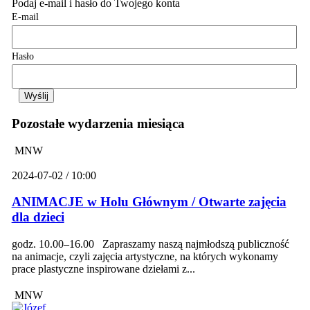
Podaj e-mail i hasło do Twojego konta
E-mail
Hasło
Pozostałe wydarzenia miesiąca
MNW
2024-07-02 / 10:00
ANIMACJE w Holu Głównym / Otwarte zajęcia
dla dzieci
godz. 10.00–16.00 Zapraszamy naszą najmłodszą publiczność
na animacje, czyli zajęcia artystyczne, na których wykonamy
prace plastyczne inspirowane dziełami z...
MNW