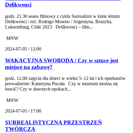
Delikwenci
godz. 21.30 seans filmowy z cyklu Surrealizm w kinie letnim
Delikwenci / reż. Rodrigo Moreno / Argentyna, Brazylia,
Luksemburg, Chile 2023 Delikwenci – film...
MNW
2024-07-05 / 12:00
WAKACYJNA SWOBODA / Czy w sztuce jest
miejsce na zabawę?
godz. 12.00 zajęcia dla dzieci w wieku 5–12 lat i ich opiekunów
prowadzenie: Katarzyna Pucuła Czy w muzeum można się
bawić? Czy w dawnych epokach...
MNW
2024-07-05 / 17:00
SURREALISTYCZNA PRZESTRZEŃ
TWÓRCZA