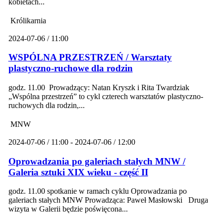
kobietach...
Królikarnia
2024-07-06 / 11:00
WSPÓLNA PRZESTRZEŃ / Warsztaty
plastyczno-ruchowe dla rodzin
godz. 11.00 Prowadzący: Natan Kryszk i Rita Twardziak
„Wspólna przestrzeń” to cykl czterech warsztatów plastyczno-
ruchowych dla rodzin,...
MNW
2024-07-06 / 11:00 - 2024-07-06 / 12:00
Oprowadzania po galeriach stałych MNW /
Galeria sztuki XIX wieku - część II
godz. 11.00 spotkanie w ramach cyklu Oprowadzania po
galeriach stałych MNW Prowadząca: Paweł Masłowski Druga
wizyta w Galerii będzie poświęcona...