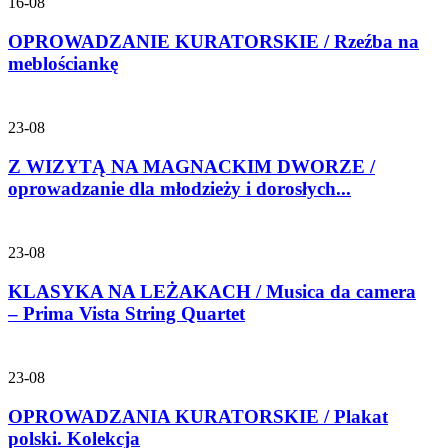
16-08
OPROWADZANIE KURATORSKIE / Rzeźba na
meblościankę
23-08
Z WIZYTĄ NA MAGNACKIM DWORZE /
oprowadzanie dla młodzieży i dorosłych...
23-08
KLASYKA NA LEŻAKACH / Musica da camera
– Prima Vista String Quartet
23-08
OPROWADZANIA KURATORSKIE / Plakat
polski. Kolekcja