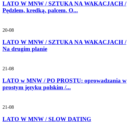
LATO W MNW / SZTUKA NA WAKACJACH /
Pędzlem, kredką, palcem. O...
20-08
LATO W MNW / SZTUKA NA WAKACJACH /
Na drugim planie
21-08
LATO w MNW / PO PROSTU: oprowadzania w
prostym języku polskim /...
21-08
LATO W MNW / SLOW DATING