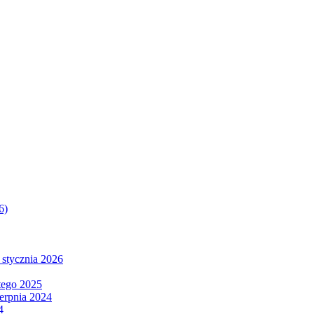
6)
 stycznia 2026
tego 2025
ierpnia 2024
4