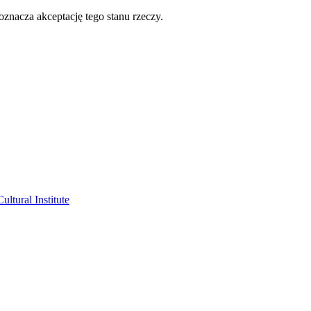
oznacza akceptację tego stanu rzeczy.
ltural Institute