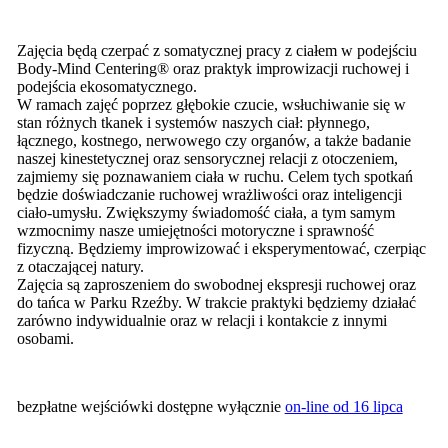
Zajęcia będą czerpać z somatycznej pracy z ciałem w podejściu
Body-Mind Centering® oraz praktyk improwizacji ruchowej i
podejścia ekosomatycznego.
W ramach zajęć poprzez głębokie czucie, wsłuchiwanie się w
stan różnych tkanek i systemów naszych ciał: płynnego,
łącznego, kostnego, nerwowego czy organów, a także badanie
naszej kinestetycznej oraz sensorycznej relacji z otoczeniem,
zajmiemy się poznawaniem ciała w ruchu. Celem tych spotkań
będzie doświadczanie ruchowej wrażliwości oraz inteligencji
ciało-umysłu. Zwiększymy świadomość ciała, a tym samym
wzmocnimy nasze umiejętności motoryczne i sprawność
fizyczną. Będziemy improwizować i eksperymentować, czerpiąc
z otaczającej natury.
Zajęcia są zaproszeniem do swobodnej ekspresji ruchowej oraz
do tańca w Parku Rzeźby. W trakcie praktyki będziemy działać
zarówno indywidualnie oraz w relacji i kontakcie z innymi
osobami.
bezpłatne wejściówki dostępne wyłącznie
on-line od 16 lipca