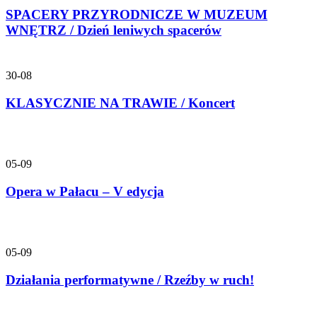
SPACERY PRZYRODNICZE W MUZEUM
WNĘTRZ / Dzień leniwych spacerów
30-08
KLASYCZNIE NA TRAWIE / Koncert
05-09
Opera w Pałacu – V edycja
05-09
Działania performatywne / Rzeźby w ruch!