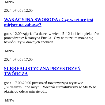
MNW
2024-07-05 / 12:00
WAKACYJNA SWOBODA / Czy w sztuce jest
miejsce na zabawę?
godz. 12.00 zajęcia dla dzieci w wieku 5–12 lat i ich opiekunów
prowadzenie: Katarzyna Pucuła Czy w muzeum można się
bawić? Czy w dawnych epokach...
MNW
2024-07-05 / 17:00
SURREALISTYCZNA PRZESTRZEŃ
TWÓRCZA
godz. 17.00-20.00 przestrzeń towarzysząca wystawie
„Surrealizm. Inne mity” Wieczór surrealistyczny w MNW to
okazja do oderwania się od...
MNW