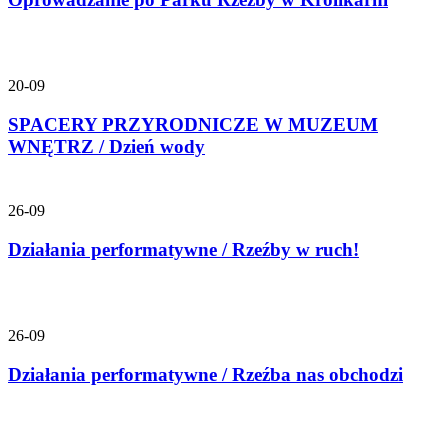
20-09
SPACERY PRZYRODNICZE W MUZEUM
WNĘTRZ / Dzień wody
26-09
Działania performatywne / Rzeźby w ruch!
26-09
Działania performatywne / Rzeźba nas obchodzi