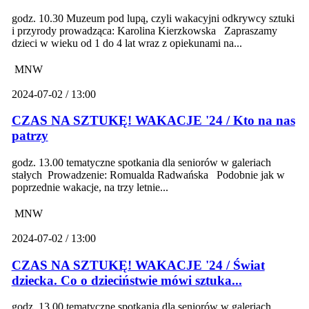
godz. 10.30 Muzeum pod lupą, czyli wakacyjni odkrywcy sztuki
i przyrody prowadząca: Karolina Kierzkowska Zapraszamy
dzieci w wieku od 1 do 4 lat wraz z opiekunami na...
MNW
2024-07-02 / 13:00
CZAS NA SZTUKĘ! WAKACJE '24 / Kto na nas
patrzy
godz. 13.00 tematyczne spotkania dla seniorów w galeriach
stałych Prowadzenie: Romualda Radwańska Podobnie jak w
poprzednie wakacje, na trzy letnie...
MNW
2024-07-02 / 13:00
CZAS NA SZTUKĘ! WAKACJE '24 / Świat
dziecka. Co o dzieciństwie mówi sztuka...
godz. 13.00 tematyczne spotkania dla seniorów w galeriach