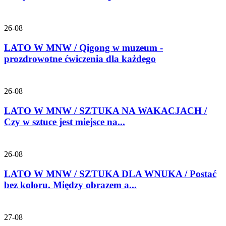
26-08
LATO W MNW / Qigong w muzeum -
prozdrowotne ćwiczenia dla każdego
26-08
LATO W MNW / SZTUKA NA WAKACJACH /
Czy w sztuce jest miejsce na...
26-08
LATO W MNW / SZTUKA DLA WNUKA / Postać
bez koloru. Między obrazem a...
27-08