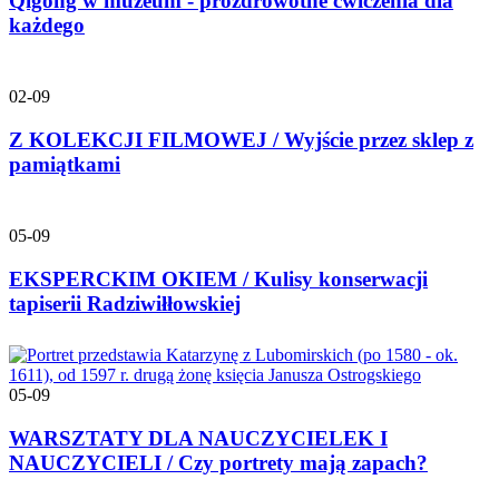
Qigong w muzeum - prozdrowotne ćwiczenia dla
każdego
02-09
Z KOLEKCJI FILMOWEJ / Wyjście przez sklep z
pamiątkami
05-09
EKSPERCKIM OKIEM / Kulisy konserwacji
tapiserii Radziwiłłowskiej
05-09
WARSZTATY DLA NAUCZYCIELEK I
NAUCZYCIELI / Czy portrety mają zapach?