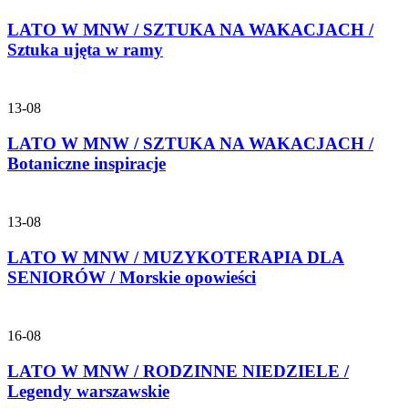
LATO W MNW / SZTUKA NA WAKACJACH /
Sztuka ujęta w ramy
13-08
LATO W MNW / SZTUKA NA WAKACJACH /
Botaniczne inspiracje
13-08
LATO W MNW / MUZYKOTERAPIA DLA
SENIORÓW / Morskie opowieści
16-08
LATO W MNW / RODZINNE NIEDZIELE /
Legendy warszawskie