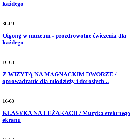
każdego
30-09
Qigong w muzeum - prozdrowotne ćwiczenia dla
każdego
16-08
Z WIZYTĄ NA MAGNACKIM DWORZE /
oprowadzanie dla młodzieży i dorosłych...
16-08
KLASYKA NA LEŻAKACH / Muzyka srebrnego
ekranu