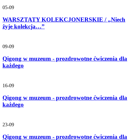
05-09
WARSZTATY KOLEKCJONERSKIE / „Niech
żyje kolekcja…”
09-09
Qigong w muzeum - prozdrowotne ćwiczenia dla
każdego
16-09
Qigong w muzeum - prozdrowotne ćwiczenia dla
każdego
23-09
Qigong w muzeum - prozdrowotne ćwiczenia dla