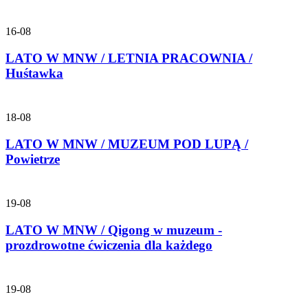
16-08
LATO W MNW / LETNIA PRACOWNIA /
Huśtawka
18-08
LATO W MNW / MUZEUM POD LUPĄ /
Powietrze
19-08
LATO W MNW / Qigong w muzeum -
prozdrowotne ćwiczenia dla każdego
19-08