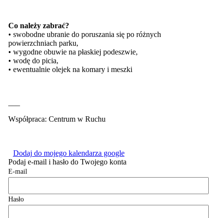
Co należy zabrać?
• swobodne ubranie do poruszania się po różnych
powierzchniach parku,
• wygodne obuwie na płaskiej podeszwie,
• wodę do picia,
• ewentualnie olejek na komary i meszki
___
Współpraca: Centrum w Ruchu
Dodaj do mojego kalendarza google
Podaj e-mail i hasło do Twojego konta
E-mail
Hasło