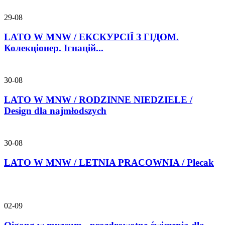
29-08
LATO W MNW / ЕКСКУРСІЇ З ГІДОМ.
Колекціонер. Ігнацій...
30-08
LATO W MNW / RODZINNE NIEDZIELE /
Design dla najmłodszych
30-08
LATO W MNW / LETNIA PRACOWNIA / Plecak
02-09