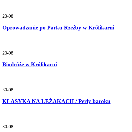
23-08
Oprowadzanie po Parku Rzeźby w Królikarni
23-08
Biodróże w Królikarni
30-08
KLASYKA NA LEŻAKACH / Perły baroku
30-08