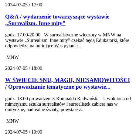
2024-07-05 / 17:00
Q&A / wydarzenie towarzyszące wystawie
„Surrealizm. Inne mity”
godz. 17.00-20.00 W surrealistyczne wieczory w MNW na
wystawie „Surrealizm. Inne mity” czekać będą Edukatorki, które
odpowiedzą na nurtujące Was pytania...
MNW
2024-07-05 / 18:00
W ŚWIECIE SNU, MAGII, NIESAMOWITOŚCI
/ Oprowadzanie tematyczne po wystawie...
godz. 18.00 prowadzenie: Romualda Radwańska Uwolniona od
mimetyzmu sztuka surrealistów i surrealistek zabiera nas w
oniryczne, nadrealne światy, powstałe z...
MNW
2024-07-05 / 19:00