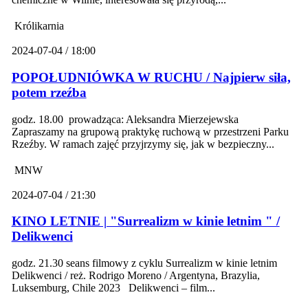
Królikarnia
2024-07-04 / 18:00
POPOŁUDNIÓWKA W RUCHU / Najpierw siła,
potem rzeźba
godz. 18.00 prowadząca: Aleksandra Mierzejewska
Zapraszamy na grupową praktykę ruchową w przestrzeni Parku
Rzeźby. W ramach zajęć przyjrzymy się, jak w bezpieczny...
MNW
2024-07-04 / 21:30
KINO LETNIE | "Surrealizm w kinie letnim " /
Delikwenci
godz. 21.30 seans filmowy z cyklu Surrealizm w kinie letnim
Delikwenci / reż. Rodrigo Moreno / Argentyna, Brazylia,
Luksemburg, Chile 2023 Delikwenci – film...