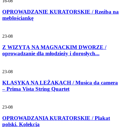
16-08
OPROWADZANIE KURATORSKIE / Rzeźba na
meblościankę
23-08
Z WIZYTĄ NA MAGNACKIM DWORZE /
oprowadzanie dla młodzieży i dorosłych...
23-08
KLASYKA NA LEŻAKACH / Musica da camera
– Prima Vista String Quartet
23-08
OPROWADZANIA KURATORSKIE / Plakat
polski. Kolekcja