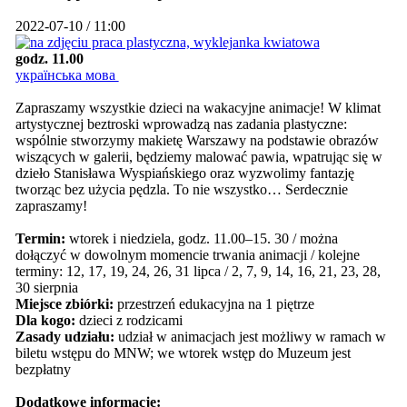
2022-07-10 / 11:00
godz. 11.00
українська мова
Zapraszamy wszystkie dzieci na wakacyjne animacje! W klimat
artystycznej beztroski wprowadzą nas zadania plastyczne:
wspólnie stworzymy makietę Warszawy na podstawie obrazów
wiszących w galerii, będziemy malować pawia, wpatrując się w
dzieło Stanisława Wyspiańskiego oraz wyzwolimy fantazję
tworząc bez użycia pędzla. To nie wszystko… Serdecznie
zapraszamy!
Termin:
wtorek i niedziela, godz. 11.00–15. 30 / można
dołączyć w dowolnym momencie trwania animacji / kolejne
terminy: 12, 17, 19, 24, 26, 31 lipca / 2, 7, 9, 14, 16, 21, 23, 28,
30 sierpnia
Miejsce zbiórki:
przestrzeń edukacyjna na 1 piętrze
Dla kogo:
dzieci z rodzicami
Zasady udziału:
udział w animacjach jest możliwy w ramach w
biletu wstępu do MNW; we wtorek wstęp do Muzeum jest
bezpłatny
Dodatkowe informacje: