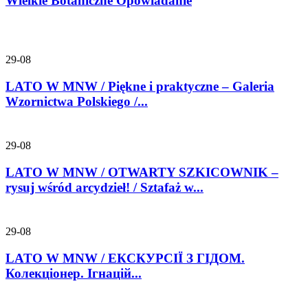
Wielkie Botaniczne Opowiadanie
29-08
LATO W MNW / Piękne i praktyczne – Galeria
Wzornictwa Polskiego /...
29-08
LATO W MNW / OTWARTY SZKICOWNIK –
rysuj wśród arcydzieł! / Sztafaż w...
29-08
LATO W MNW / ЕКСКУРСІЇ З ГІДОМ.
Колекціонер. Ігнацій...