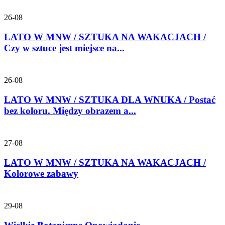
26-08
LATO W MNW / SZTUKA NA WAKACJACH /
Czy w sztuce jest miejsce na...
26-08
LATO W MNW / SZTUKA DLA WNUKA / Postać
bez koloru. Między obrazem a...
27-08
LATO W MNW / SZTUKA NA WAKACJACH /
Kolorowe zabawy
29-08