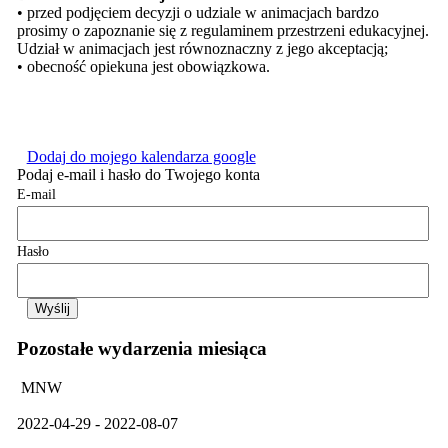
• przed podjęciem decyzji o udziale w animacjach bardzo
prosimy o zapoznanie się z regulaminem przestrzeni edukacyjnej.
Udział w animacjach jest równoznaczny z jego akceptacją;
• obecność opiekuna jest obowiązkowa.
Dodaj do mojego kalendarza google
Podaj e-mail i hasło do Twojego konta
E-mail
Hasło
Pozostałe wydarzenia miesiąca
MNW
2022-04-29 - 2022-08-07