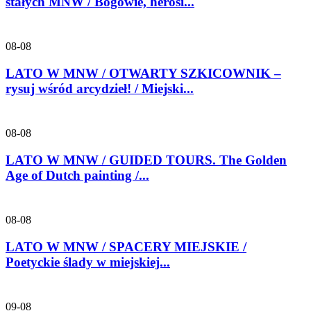
stałych MNW / Bogowie, herosi...
08-08
LATO W MNW / OTWARTY SZKICOWNIK –
rysuj wśród arcydzieł! / Miejski...
08-08
LATO W MNW / GUIDED TOURS. The Golden
Age of Dutch painting /...
08-08
LATO W MNW / SPACERY MIEJSKIE /
Poetyckie ślady w miejskiej...
09-08