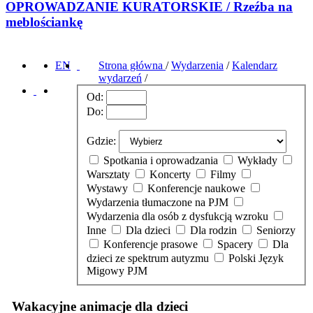
OPROWADZANIE KURATORSKIE / Rzeźba na
meblościankę
EN
Strona główna
/
Wydarzenia
/
Kalendarz
wydarzeń
/
Od:
Do:
Gdzie:
Spotkania i oprowadzania
Wykłady
Warsztaty
Koncerty
Filmy
Wystawy
Konferencje naukowe
Wydarzenia tłumaczone na PJM
Wydarzenia dla osób z dysfukcją wzroku
Inne
Dla dzieci
Dla rodzin
Seniorzy
Konferencje prasowe
Spacery
Dla
dzieci ze spektrum autyzmu
Polski Język
Migowy PJM
Wakacyjne animacje dla dzieci