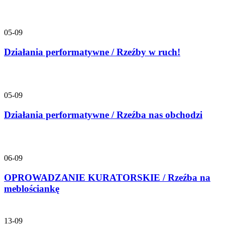
05-09
Działania performatywne / Rzeźby w ruch!
05-09
Działania performatywne / Rzeźba nas obchodzi
06-09
OPROWADZANIE KURATORSKIE / Rzeźba na
meblościankę
13-09