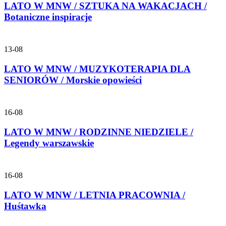
LATO W MNW / SZTUKA NA WAKACJACH /
Botaniczne inspiracje
13-08
LATO W MNW / MUZYKOTERAPIA DLA
SENIORÓW / Morskie opowieści
16-08
LATO W MNW / RODZINNE NIEDZIELE /
Legendy warszawskie
16-08
LATO W MNW / LETNIA PRACOWNIA /
Huśtawka