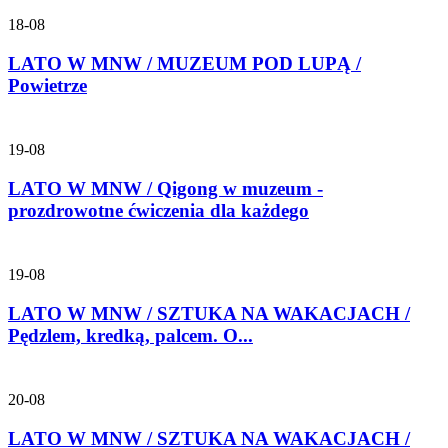
18-08
LATO W MNW / MUZEUM POD LUPĄ /
Powietrze
19-08
LATO W MNW / Qigong w muzeum -
prozdrowotne ćwiczenia dla każdego
19-08
LATO W MNW / SZTUKA NA WAKACJACH /
Pędzlem, kredką, palcem. O...
20-08
LATO W MNW / SZTUKA NA WAKACJACH /