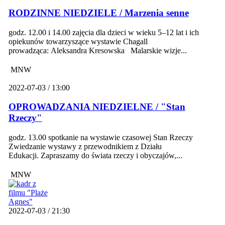
RODZINNE NIEDZIELE / Marzenia senne
godz. 12.00 i 14.00 zajęcia dla dzieci w wieku 5–12 lat i ich
opiekunów towarzyszące wystawie Chagall
prowadząca: Aleksandra Kresowska Malarskie wizje...
MNW
2022-07-03 / 13:00
OPROWADZANIA NIEDZIELNE / "Stan
Rzeczy"
godz. 13.00 spotkanie na wystawie czasowej Stan Rzeczy
Zwiedzanie wystawy z przewodnikiem z Działu
Edukacji. Zapraszamy do świata rzeczy i obyczajów,...
MNW
2022-07-03 / 21:30