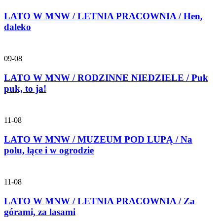
LATO W MNW / LETNIA PRACOWNIA / Hen,
daleko
09-08
LATO W MNW / RODZINNE NIEDZIELE / Puk
puk, to ja!
11-08
LATO W MNW / MUZEUM POD LUPĄ / Na
polu, łące i w ogrodzie
11-08
LATO W MNW / LETNIA PRACOWNIA / Za
górami, za lasami