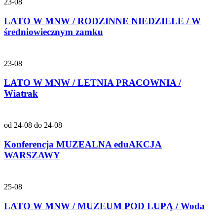
23-08
LATO W MNW / RODZINNE NIEDZIELE / W
średniowiecznym zamku
23-08
LATO W MNW / LETNIA PRACOWNIA /
Wiatrak
od 24-08 do 24-08
Konferencja MUZEALNA eduAKCJA
WARSZAWY
25-08
LATO W MNW / MUZEUM POD LUPĄ / Woda