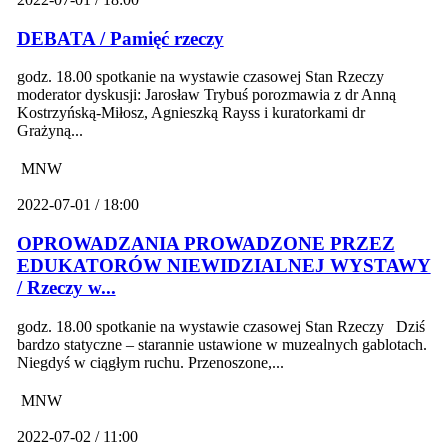
DEBATA / Pamięć rzeczy
godz. 18.00 spotkanie na wystawie czasowej Stan Rzeczy
moderator dyskusji: Jarosław Trybuś porozmawia z dr Anną
Kostrzyńską-Miłosz, Agnieszką Rayss i kuratorkami dr
Grażyną...
MNW
2022-07-01 / 18:00
OPROWADZANIA PROWADZONE PRZEZ
EDUKATORÓW NIEWIDZIALNEJ WYSTAWY
/ Rzeczy w...
godz. 18.00 spotkanie na wystawie czasowej Stan Rzeczy Dziś
bardzo statyczne – starannie ustawione w muzealnych gablotach.
Niegdyś w ciągłym ruchu. Przenoszone,...
MNW
2022-07-02 / 11:00