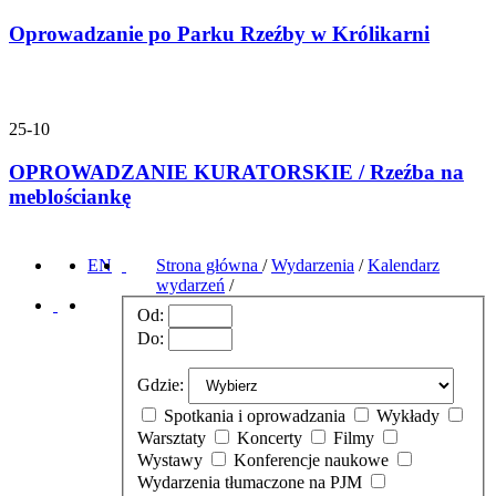
Oprowadzanie po Parku Rzeźby w Królikarni
25-10
OPROWADZANIE KURATORSKIE / Rzeźba na
meblościankę
EN
Strona główna
/
Wydarzenia
/
Kalendarz
wydarzeń
/
Od:
Do:
Gdzie:
Spotkania i oprowadzania
Wykłady
Warsztaty
Koncerty
Filmy
Wystawy
Konferencje naukowe
Wydarzenia tłumaczone na PJM