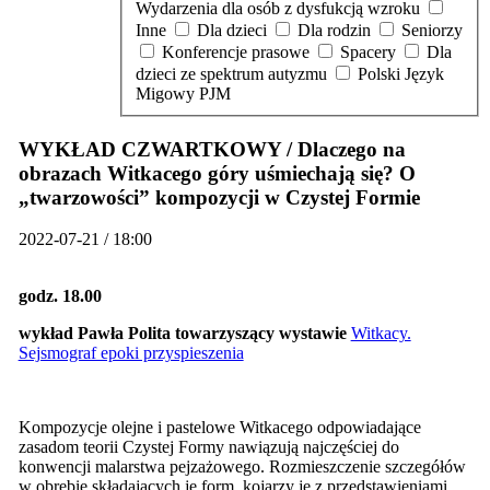
Wydarzenia dla osób z dysfukcją wzroku
Inne
Dla dzieci
Dla rodzin
Seniorzy
Konferencje prasowe
Spacery
Dla
dzieci ze spektrum autyzmu
Polski Język
Migowy PJM
WYKŁAD CZWARTKOWY / Dlaczego na
obrazach Witkacego góry uśmiechają się? O
„twarzowości” kompozycji w Czystej Formie
2022-07-21 / 18:00
godz. 18.00
wykład Pawła Polita
towarzyszący wystawie
Witkacy.
Sejsmograf epoki przyspieszenia
Kompozycje olejne i pastelowe Witkacego odpowiadające
zasadom teorii Czystej Formy nawiązują najczęściej do
konwencji malarstwa pejzażowego. Rozmieszczenie szczegółów
w obrębie składających je form, kojarzy je z przedstawieniami