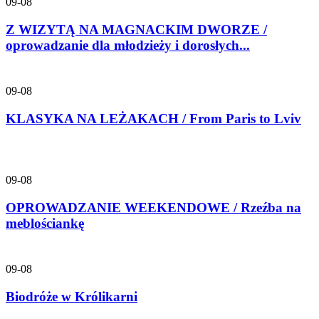
09-08
Z WIZYTĄ NA MAGNACKIM DWORZE /
oprowadzanie dla młodzieży i dorosłych...
09-08
KLASYKA NA LEŻAKACH / From Paris to Lviv
09-08
OPROWADZANIE WEEKENDOWE / Rzeźba na
meblościankę
09-08
Biodróże w Królikarni