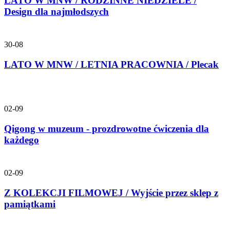
LATO W MNW / RODZINNE NIEDZIELE /
Design dla najmłodszych
30-08
LATO W MNW / LETNIA PRACOWNIA / Plecak
02-09
Qigong w muzeum - prozdrowotne ćwiczenia dla
każdego
02-09
Z KOLEKCJI FILMOWEJ / Wyjście przez sklep z
pamiątkami