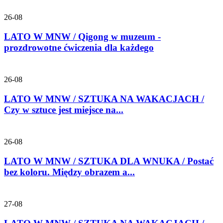
26-08
LATO W MNW / Qigong w muzeum -
prozdrowotne ćwiczenia dla każdego
26-08
LATO W MNW / SZTUKA NA WAKACJACH /
Czy w sztuce jest miejsce na...
26-08
LATO W MNW / SZTUKA DLA WNUKA / Postać
bez koloru. Między obrazem a...
27-08