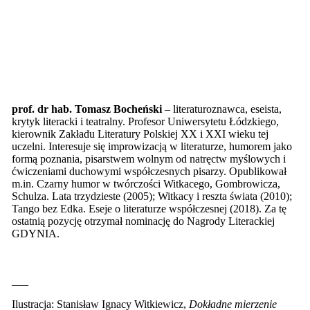
prof. dr hab. Tomasz Bocheński
– literaturoznawca, eseista,
krytyk literacki i teatralny. Profesor Uniwersytetu Łódzkiego,
kierownik Zakładu Literatury Polskiej XX i XXI wieku tej
uczelni. Interesuje się improwizacją w literaturze, humorem jako
formą poznania, pisarstwem wolnym od natręctw myślowych i
ćwiczeniami duchowymi współczesnych pisarzy. Opublikował
m.in. Czarny humor w twórczości Witkacego, Gombrowicza,
Schulza. Lata trzydzieste (2005); Witkacy i reszta świata (2010);
Tango bez Edka. Eseje o literaturze współczesnej (2018). Za tę
ostatnią pozycję otrzymał nominację do Nagrody Literackiej
GDYNIA.
___
Ilustracja: Stanisław Ignacy Witkiewicz,
Dokładne mierzenie