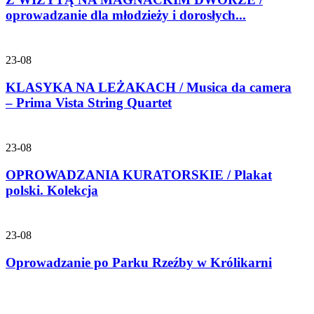
oprowadzanie dla młodzieży i dorosłych...
23-08
KLASYKA NA LEŻAKACH / Musica da camera
– Prima Vista String Quartet
23-08
OPROWADZANIA KURATORSKIE / Plakat
polski. Kolekcja
23-08
Oprowadzanie po Parku Rzeźby w Królikarni