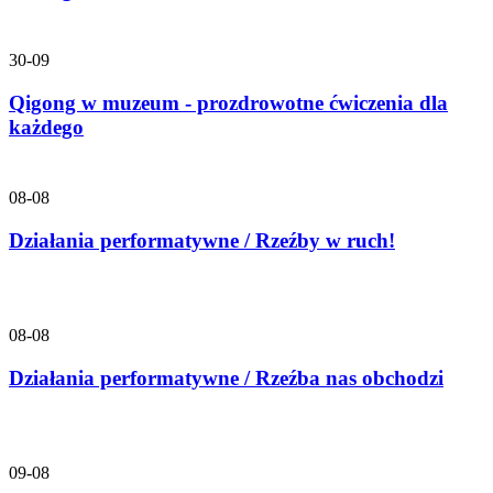
30-09
Qigong w muzeum - prozdrowotne ćwiczenia dla
każdego
08-08
Działania performatywne / Rzeźby w ruch!
08-08
Działania performatywne / Rzeźba nas obchodzi
09-08