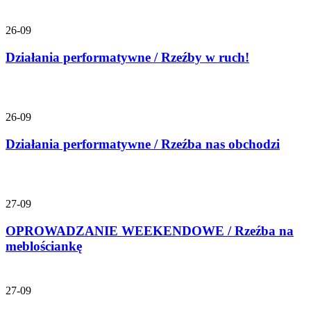
26-09
Działania performatywne / Rzeźby w ruch!
26-09
Działania performatywne / Rzeźba nas obchodzi
27-09
OPROWADZANIE WEEKENDOWE / Rzeźba na
meblościankę
27-09