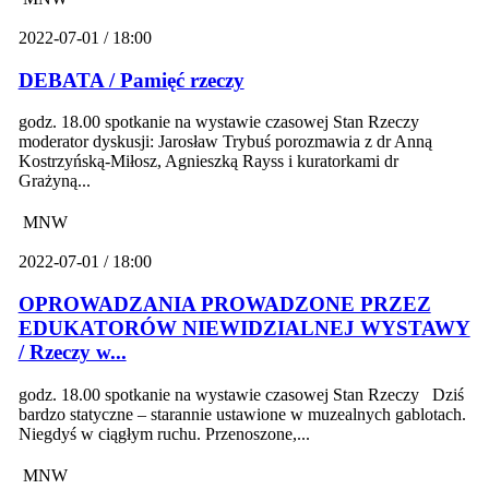
2022-07-01 / 18:00
DEBATA / Pamięć rzeczy
godz. 18.00 spotkanie na wystawie czasowej Stan Rzeczy
moderator dyskusji: Jarosław Trybuś porozmawia z dr Anną
Kostrzyńską-Miłosz, Agnieszką Rayss i kuratorkami dr
Grażyną...
MNW
2022-07-01 / 18:00
OPROWADZANIA PROWADZONE PRZEZ
EDUKATORÓW NIEWIDZIALNEJ WYSTAWY
/ Rzeczy w...
godz. 18.00 spotkanie na wystawie czasowej Stan Rzeczy Dziś
bardzo statyczne – starannie ustawione w muzealnych gablotach.
Niegdyś w ciągłym ruchu. Przenoszone,...
MNW