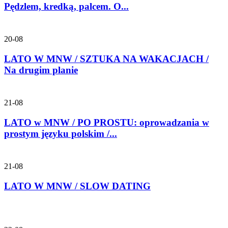
Pędzlem, kredką, palcem. O...
20-08
LATO W MNW / SZTUKA NA WAKACJACH /
Na drugim planie
21-08
LATO w MNW / PO PROSTU: oprowadzania w
prostym języku polskim /...
21-08
LATO W MNW / SLOW DATING