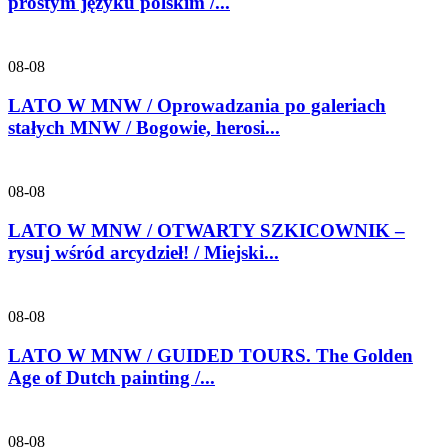
prostym języku polskim /...
08-08
LATO W MNW / Oprowadzania po galeriach
stałych MNW / Bogowie, herosi...
08-08
LATO W MNW / OTWARTY SZKICOWNIK –
rysuj wśród arcydzieł! / Miejski...
08-08
LATO W MNW / GUIDED TOURS. The Golden
Age of Dutch painting /...
08-08