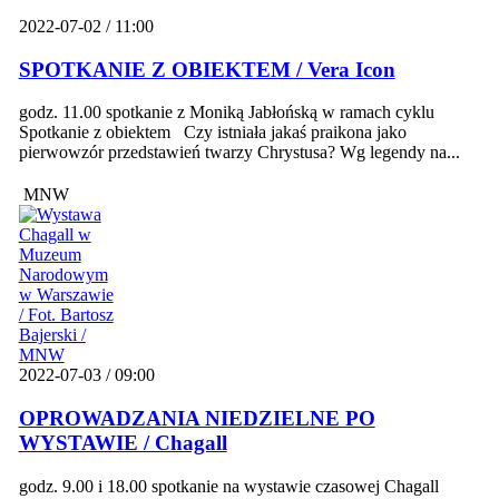
2022-07-02 / 11:00
SPOTKANIE Z OBIEKTEM / Vera Icon
godz. 11.00 spotkanie z Moniką Jabłońską w ramach cyklu
Spotkanie z obiektem Czy istniała jakaś praikona jako
pierwowzór przedstawień twarzy Chrystusa? Wg legendy na...
MNW
2022-07-03 / 09:00
OPROWADZANIA NIEDZIELNE PO
WYSTAWIE / Chagall
godz. 9.00 i 18.00 spotkanie na wystawie czasowej Chagall