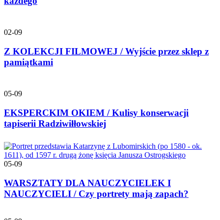
każdego
02-09
Z KOLEKCJI FILMOWEJ / Wyjście przez sklep z
pamiątkami
05-09
EKSPERCKIM OKIEM / Kulisy konserwacji
tapiserii Radziwiłłowskiej
05-09
WARSZTATY DLA NAUCZYCIELEK I
NAUCZYCIELI / Czy portrety mają zapach?