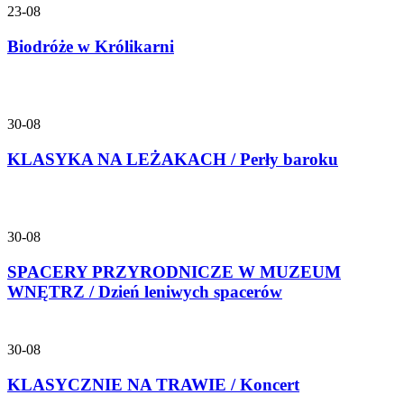
23-08
Biodróże w Królikarni
30-08
KLASYKA NA LEŻAKACH / Perły baroku
30-08
SPACERY PRZYRODNICZE W MUZEUM
WNĘTRZ / Dzień leniwych spacerów
30-08
KLASYCZNIE NA TRAWIE / Koncert