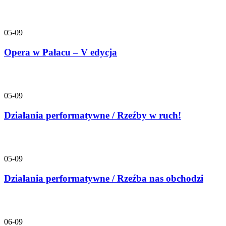
05-09
Opera w Pałacu – V edycja
05-09
Działania performatywne / Rzeźby w ruch!
05-09
Działania performatywne / Rzeźba nas obchodzi
06-09