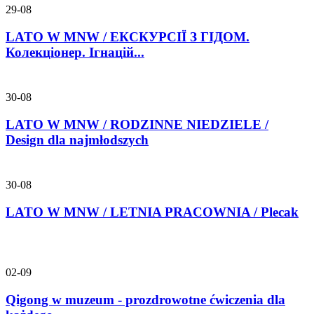
29-08
LATO W MNW / ЕКСКУРСІЇ З ГІДОМ.
Колекціонер. Ігнацій...
30-08
LATO W MNW / RODZINNE NIEDZIELE /
Design dla najmłodszych
30-08
LATO W MNW / LETNIA PRACOWNIA / Plecak
02-09
Qigong w muzeum - prozdrowotne ćwiczenia dla