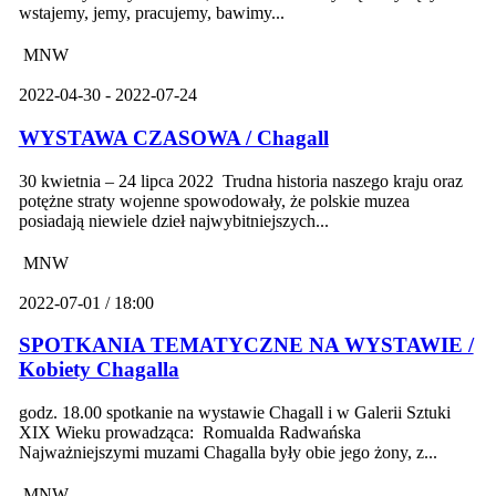
wstajemy, jemy, pracujemy, bawimy...
MNW
2022-04-30 - 2022-07-24
WYSTAWA CZASOWA / Chagall
30 kwietnia – 24 lipca 2022 Trudna historia naszego kraju oraz
potężne straty wojenne spowodowały, że polskie muzea
posiadają niewiele dzieł najwybitniejszych...
MNW
2022-07-01 / 18:00
SPOTKANIA TEMATYCZNE NA WYSTAWIE /
Kobiety Chagalla
godz. 18.00 spotkanie na wystawie Chagall i w Galerii Sztuki
XIX Wieku prowadząca: Romualda Radwańska
Najważniejszymi muzami Chagalla były obie jego żony, z...
MNW