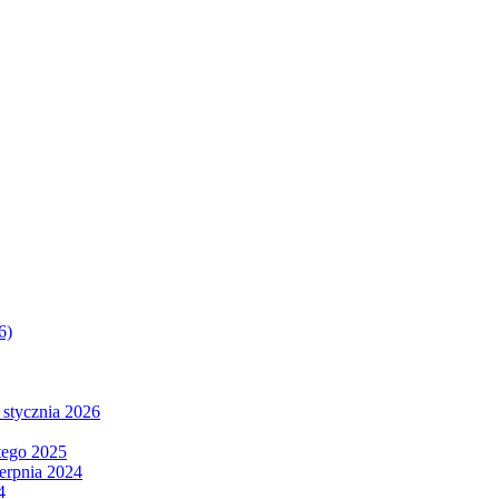
6)
 stycznia 2026
tego 2025
ierpnia 2024
4