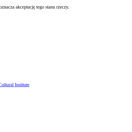
oznacza akceptację tego stanu rzeczy.
ltural Institute