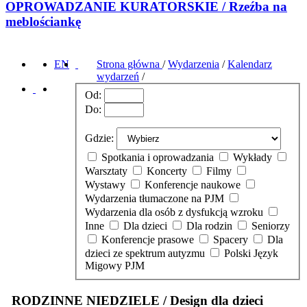
OPROWADZANIE KURATORSKIE / Rzeźba na
meblościankę
EN
Strona główna
/
Wydarzenia
/
Kalendarz
wydarzeń
/
Od:
Do:
Gdzie:
Spotkania i oprowadzania
Wykłady
Warsztaty
Koncerty
Filmy
Wystawy
Konferencje naukowe
Wydarzenia tłumaczone na PJM
Wydarzenia dla osób z dysfukcją wzroku
Inne
Dla dzieci
Dla rodzin
Seniorzy
Konferencje prasowe
Spacery
Dla
dzieci ze spektrum autyzmu
Polski Język
Migowy PJM
RODZINNE NIEDZIELE / Design dla dzieci