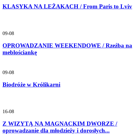
KLASYKA NA LEŻAKACH / From Paris to Lviv
09-08
OPROWADZANIE WEEKENDOWE / Rzeźba na
meblościankę
09-08
Biodróże w Królikarni
16-08
Z WIZYTĄ NA MAGNACKIM DWORZE /
oprowadzanie dla młodzieży i dorosłych...