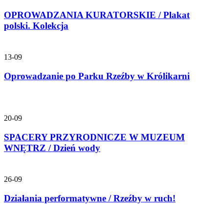
OPROWADZANIA KURATORSKIE / Plakat
polski. Kolekcja
13-09
Oprowadzanie po Parku Rzeźby w Królikarni
20-09
SPACERY PRZYRODNICZE W MUZEUM
WNĘTRZ / Dzień wody
26-09
Działania performatywne / Rzeźby w ruch!