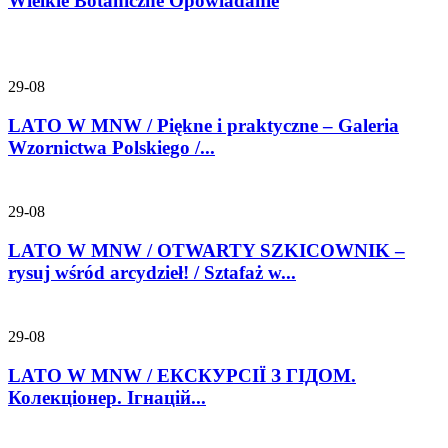
Wielkie Botaniczne Opowiadanie
29-08
LATO W MNW / Piękne i praktyczne – Galeria
Wzornictwa Polskiego /...
29-08
LATO W MNW / OTWARTY SZKICOWNIK –
rysuj wśród arcydzieł! / Sztafaż w...
29-08
LATO W MNW / ЕКСКУРСІЇ З ГІДОМ.
Колекціонер. Ігнацій...