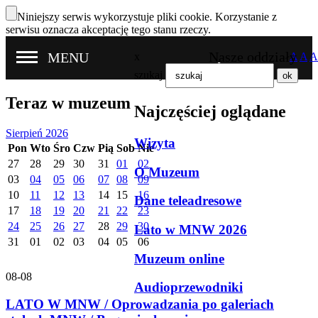
Niniejszy serwis wykorzystuje pliki cookie. Korzystanie z
serwisu oznacza akceptację tego stanu rzeczy.
Nasze oddziały
MENU
x
A
A
A
szukaj
Teraz w muzeum
Najczęściej oglądane
Sierpień 2026
Wizyta
Pon
Wto
Śro
Czw
Pią
Sob
Nie
27
28
29
30
31
01
02
O Muzeum
03
04
05
06
07
08
09
10
11
12
13
14
15
16
Dane teleadresowe
17
18
19
20
21
22
23
24
25
26
27
28
29
30
Lato w MNW 2026
31
01
02
03
04
05
06
Muzeum online
08-08
Audioprzewodniki
LATO W MNW / Oprowadzania po galeriach