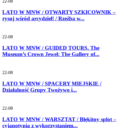
22-08
LATO W MNW / OTWARTY SZKICOWNIK –
rysuj wśród arcydzieł! / Rzeźba w...
22-08
LATO W MNW / GUIDED TOURS. The
Museum’s Crown Jewel: The Gallery of...
22-08
LATO W MNW / SPACERY MIEJSKIE /
Działalność Grupy Twożywo i...
22-08
LATO W MNW / WARSZTAT / Błękitny splot –
cyjanotypia z wykorzystaniem...