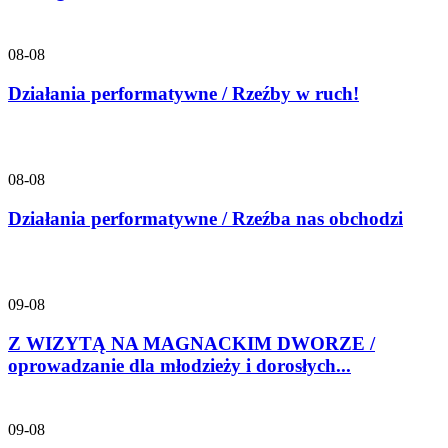
08-08
Działania performatywne / Rzeźby w ruch!
08-08
Działania performatywne / Rzeźba nas obchodzi
09-08
Z WIZYTĄ NA MAGNACKIM DWORZE /
oprowadzanie dla młodzieży i dorosłych...
09-08