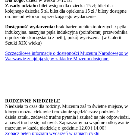
Dla kogo:
dzieci w wieku 5–12 lat
Zasady udziału:
bilet wstępu dla dziecka 15 zł, bilet dla
kolejnego dziecka 5 zł, bilet dla opiekuna 15 zł / bilety dostępne
on-line od wtorku poprzedzającego wydarzenie
Dostępność wydarzenia:
brak barier architektonicznych / pętla
indukcyjna, naszyjna pętla indukcyjna (poinformuj przewodnika
o potrzebie skorzystania z pętli), pokój wyciszenia (w Galerii
Sztuki XIX wieku)
Szczegółowe informacje o dostępności Muzeum Narodowego w
Warszawie znajdują się w zakładce Muzeum dostępne.
RODZINNE NIEDZIELE
Niedziela to czas dla rodziny. Muzeum zaś to świetne miejsce, w
którym można ciekawie i rodzinnie spędzić czas: podziwiać
dzieła sztuki, zadawać trudne pytania i szukać na nie odpowiedzi,
a nawet trochę się pobawić. Zapraszamy na wspólne odkrywanie
muzeum w każdą niedzielę o godzinie 12.00 i 14.00!
Zobacz pełen program wydarzeń w ramach cyklu