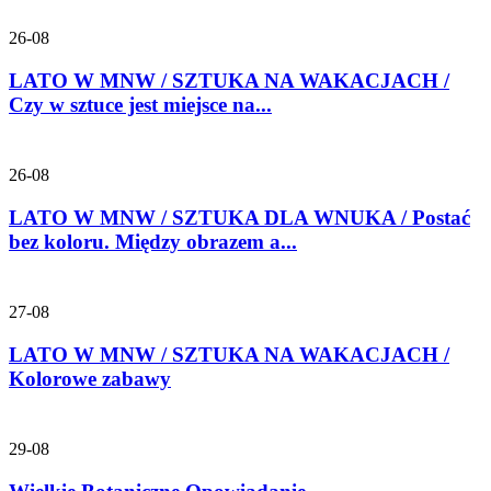
26-08
LATO W MNW / SZTUKA NA WAKACJACH /
Czy w sztuce jest miejsce na...
26-08
LATO W MNW / SZTUKA DLA WNUKA / Postać
bez koloru. Między obrazem a...
27-08
LATO W MNW / SZTUKA NA WAKACJACH /
Kolorowe zabawy
29-08