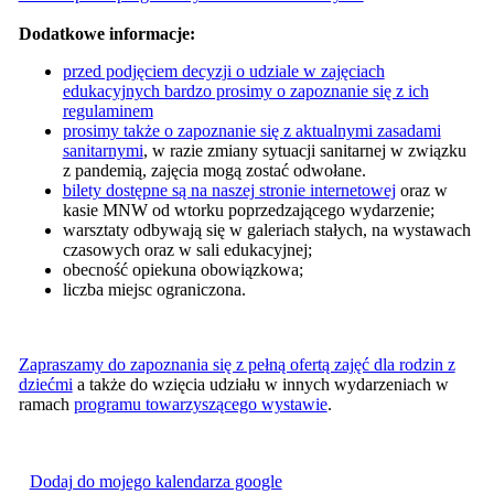
Dodatkowe informacje:
przed podjęciem decyzji o udziale w zajęciach
edukacyjnych bardzo prosimy o zapoznanie się z ich
regulaminem
prosimy także o zapoznanie się z aktualnymi zasadami
sanitarnymi
, w razie zmiany sytuacji sanitarnej w związku
z pandemią, zajęcia mogą zostać odwołane.
bilety dostępne są na naszej stronie internetowej
oraz w
kasie MNW od wtorku poprzedzającego wydarzenie;
warsztaty odbywają się w galeriach stałych, na wystawach
czasowych oraz w sali edukacyjnej;
obecność opiekuna obowiązkowa;
liczba miejsc ograniczona.
Zapraszamy do zapoznania się z pełną ofertą zajęć dla rodzin z
dziećmi
a także do wzięcia udziału w innych wydarzeniach w
ramach
programu towarzyszącego wystawie
.
Dodaj do mojego kalendarza google