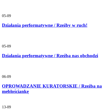
05-09
Działania performatywne / Rzeźby w ruch!
05-09
Działania performatywne / Rzeźba nas obchodzi
06-09
OPROWADZANIE KURATORSKIE / Rzeźba na
meblościankę
13-09