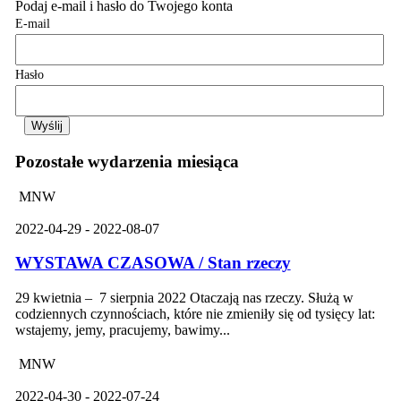
Podaj e-mail i hasło do Twojego konta
E-mail
Hasło
Pozostałe wydarzenia miesiąca
MNW
2022-04-29 - 2022-08-07
WYSTAWA CZASOWA / Stan rzeczy
29 kwietnia – 7 sierpnia 2022 Otaczają nas rzeczy. Służą w
codziennych czynnościach, które nie zmieniły się od tysięcy lat:
wstajemy, jemy, pracujemy, bawimy...
MNW
2022-04-30 - 2022-07-24