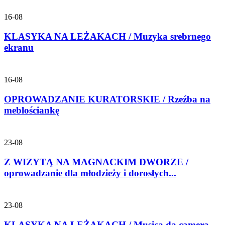
16-08
KLASYKA NA LEŻAKACH / Muzyka srebrnego
ekranu
16-08
OPROWADZANIE KURATORSKIE / Rzeźba na
meblościankę
23-08
Z WIZYTĄ NA MAGNACKIM DWORZE /
oprowadzanie dla młodzieży i dorosłych...
23-08
KLASYKA NA LEŻAKACH / Musica da camera