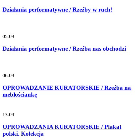
Działania performatywne / Rzeźby w ruch!
05-09
Działania performatywne / Rzeźba nas obchodzi
06-09
OPROWADZANIE KURATORSKIE / Rzeźba na
meblościankę
13-09
OPROWADZANIA KURATORSKIE / Plakat
polski. Kolekcja