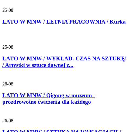
25-08
LATO W MNW / LETNIA PRACOWNIA / Kurka
25-08
LATO W MNW / WYKŁAD. CZAS NA SZTUKĘ!
/ Artystki w sztuce dawnej z...
26-08
LATO W MNW / Qigong w muzeum -
prozdrowotne ćwiczenia dla każdego
26-08