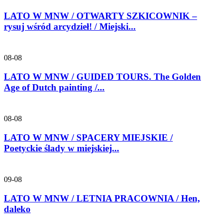
LATO W MNW / OTWARTY SZKICOWNIK –
rysuj wśród arcydzieł! / Miejski...
08-08
LATO W MNW / GUIDED TOURS. The Golden
Age of Dutch painting /...
08-08
LATO W MNW / SPACERY MIEJSKIE /
Poetyckie ślady w miejskiej...
09-08
LATO W MNW / LETNIA PRACOWNIA / Hen,
daleko