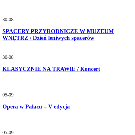
30-08
SPACERY PRZYRODNICZE W MUZEUM
WNĘTRZ / Dzień leniwych spacerów
30-08
KLASYCZNIE NA TRAWIE / Koncert
05-09
Opera w Pałacu – V edycja
05-09