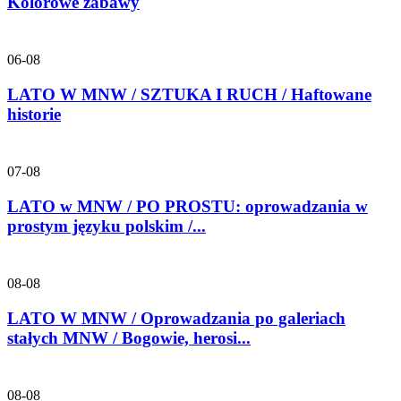
Kolorowe zabawy
06-08
LATO W MNW / SZTUKA I RUCH / Haftowane
historie
07-08
LATO w MNW / PO PROSTU: oprowadzania w
prostym języku polskim /...
08-08
LATO W MNW / Oprowadzania po galeriach
stałych MNW / Bogowie, herosi...
08-08