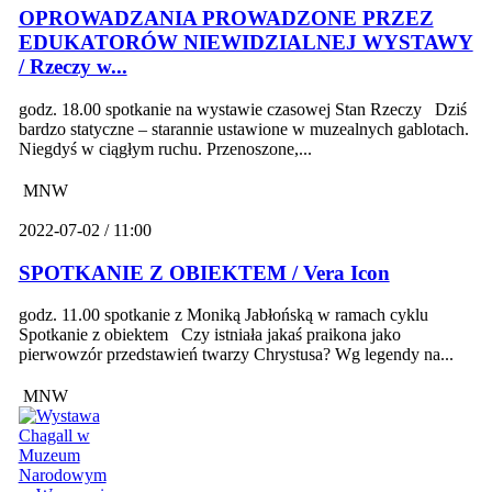
OPROWADZANIA PROWADZONE PRZEZ
EDUKATORÓW NIEWIDZIALNEJ WYSTAWY
/ Rzeczy w...
godz. 18.00 spotkanie na wystawie czasowej Stan Rzeczy Dziś
bardzo statyczne – starannie ustawione w muzealnych gablotach.
Niegdyś w ciągłym ruchu. Przenoszone,...
MNW
2022-07-02 / 11:00
SPOTKANIE Z OBIEKTEM / Vera Icon
godz. 11.00 spotkanie z Moniką Jabłońską w ramach cyklu
Spotkanie z obiektem Czy istniała jakaś praikona jako
pierwowzór przedstawień twarzy Chrystusa? Wg legendy na...
MNW