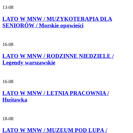
13-08
LATO W MNW / MUZYKOTERAPIA DLA
SENIORÓW / Morskie opowieści
16-08
LATO W MNW / RODZINNE NIEDZIELE /
Legendy warszawskie
16-08
LATO W MNW / LETNIA PRACOWNIA /
Huśtawka
18-08
LATO W MNW / MUZEUM POD LUPĄ /