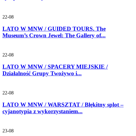
22-08
LATO W MNW / GUIDED TOURS. The
Museum’s Crown Jewel: The Gallery of...
22-08
LATO W MNW / SPACERY MIEJSKIE /
Działalność Grupy Twożywo i...
22-08
LATO W MNW / WARSZTAT / Błękitny splot –
cyjanotypia z wykorzystaniem...
23-08