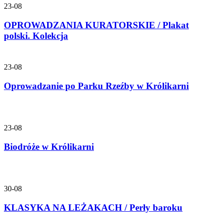
23-08
OPROWADZANIA KURATORSKIE / Plakat
polski. Kolekcja
23-08
Oprowadzanie po Parku Rzeźby w Królikarni
23-08
Biodróże w Królikarni
30-08
KLASYKA NA LEŻAKACH / Perły baroku