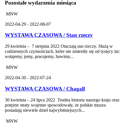
Pozostałe wydarzenia miesiąca
MNW
2022-04-29 - 2022-08-07
WYSTAWA CZASOWA / Stan rzeczy
29 kwietnia – 7 sierpnia 2022 Otaczają nas rzeczy. Służą w
codziennych czynnościach, które nie zmieniły się od tysięcy lat:
wstajemy, jemy, pracujemy, bawimy...
MNW
2022-04-30 - 2022-07-24
WYSTAWA CZASOWA / Chagall
30 kwietnia – 24 lipca 2022 Trudna historia naszego kraju oraz
potężne straty wojenne spowodowały, że polskie muzea
posiadają niewiele dzieł najwybitniejszych...
MNW