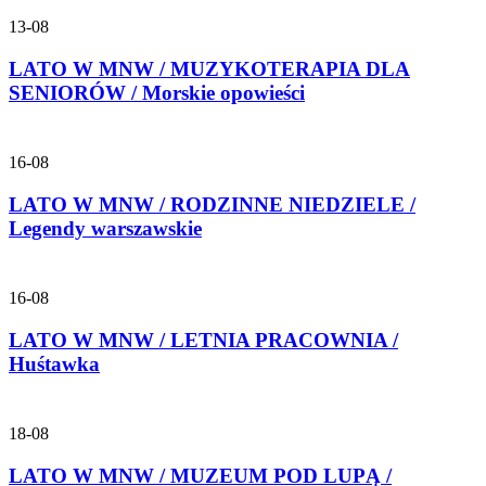
13-08
LATO W MNW / MUZYKOTERAPIA DLA
SENIORÓW / Morskie opowieści
16-08
LATO W MNW / RODZINNE NIEDZIELE /
Legendy warszawskie
16-08
LATO W MNW / LETNIA PRACOWNIA /
Huśtawka
18-08
LATO W MNW / MUZEUM POD LUPĄ /