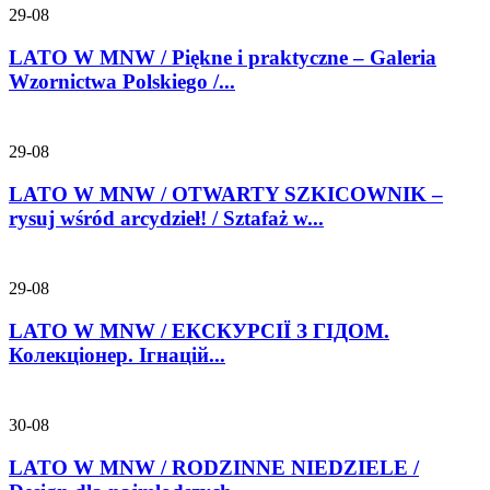
29-08
LATO W MNW / Piękne i praktyczne – Galeria
Wzornictwa Polskiego /...
29-08
LATO W MNW / OTWARTY SZKICOWNIK –
rysuj wśród arcydzieł! / Sztafaż w...
29-08
LATO W MNW / ЕКСКУРСІЇ З ГІДОМ.
Колекціонер. Ігнацій...
30-08
LATO W MNW / RODZINNE NIEDZIELE /