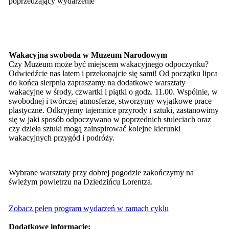
poprzedzający wydarzenie
Wakacyjna swoboda w Muzeum Narodowym
Czy Muzeum może być miejscem wakacyjnego odpoczynku?
Odwiedźcie nas latem i przekonajcie się sami! Od początku lipca
do końca sierpnia zapraszamy na dodatkowe warsztaty
wakacyjne w środy, czwartki i piątki o godz. 11.00. Wspólnie, w
swobodnej i twórczej atmosferze, stworzymy wyjątkowe prace
plastyczne. Odkryjemy tajemnice przyrody i sztuki, zastanowimy
się w jaki sposób odpoczywano w poprzednich stuleciach oraz
czy dzieła sztuki mogą zainspirować kolejne kierunki
wakacyjnych przygód i podróży.
Wybrane warsztaty przy dobrej pogodzie zakończymy na
świeżym powietrzu na Dziedzińcu Lorentza.
Zobacz pełen program wydarzeń w ramach cyklu
Dodatkowe informacje: