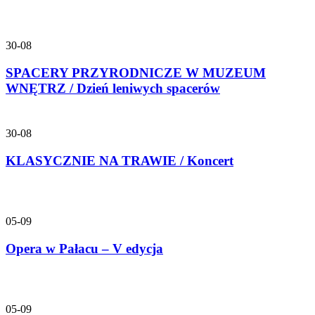
30-08
SPACERY PRZYRODNICZE W MUZEUM
WNĘTRZ / Dzień leniwych spacerów
30-08
KLASYCZNIE NA TRAWIE / Koncert
05-09
Opera w Pałacu – V edycja
05-09