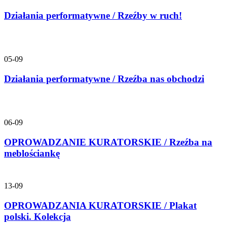
Działania performatywne / Rzeźby w ruch!
05-09
Działania performatywne / Rzeźba nas obchodzi
06-09
OPROWADZANIE KURATORSKIE / Rzeźba na
meblościankę
13-09
OPROWADZANIA KURATORSKIE / Plakat
polski. Kolekcja