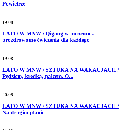
Powietrze
19-08
LATO W MNW / Qigong w muzeum -
prozdrowotne ćwiczenia dla każdego
19-08
LATO W MNW / SZTUKA NA WAKACJACH /
Pędzlem, kredką, palcem. O...
20-08
LATO W MNW / SZTUKA NA WAKACJACH /
Na drugim planie