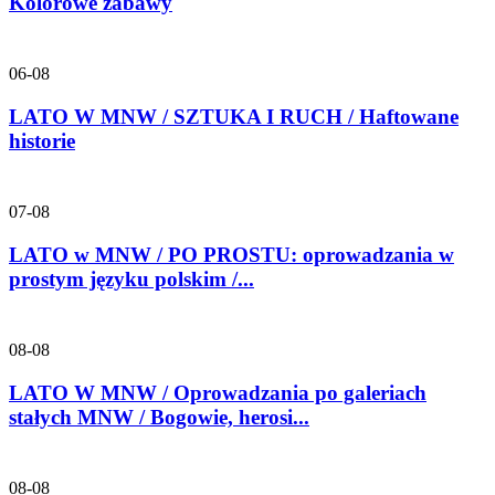
Kolorowe zabawy
06-08
LATO W MNW / SZTUKA I RUCH / Haftowane
historie
07-08
LATO w MNW / PO PROSTU: oprowadzania w
prostym języku polskim /...
08-08
LATO W MNW / Oprowadzania po galeriach
stałych MNW / Bogowie, herosi...
08-08