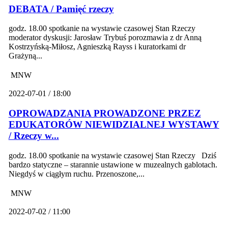
DEBATA / Pamięć rzeczy
godz. 18.00 spotkanie na wystawie czasowej Stan Rzeczy
moderator dyskusji: Jarosław Trybuś porozmawia z dr Anną
Kostrzyńską-Miłosz, Agnieszką Rayss i kuratorkami dr
Grażyną...
MNW
2022-07-01 / 18:00
OPROWADZANIA PROWADZONE PRZEZ
EDUKATORÓW NIEWIDZIALNEJ WYSTAWY
/ Rzeczy w...
godz. 18.00 spotkanie na wystawie czasowej Stan Rzeczy Dziś
bardzo statyczne – starannie ustawione w muzealnych gablotach.
Niegdyś w ciągłym ruchu. Przenoszone,...
MNW
2022-07-02 / 11:00