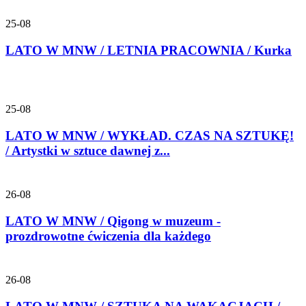
25-08
LATO W MNW / LETNIA PRACOWNIA / Kurka
25-08
LATO W MNW / WYKŁAD. CZAS NA SZTUKĘ!
/ Artystki w sztuce dawnej z...
26-08
LATO W MNW / Qigong w muzeum -
prozdrowotne ćwiczenia dla każdego
26-08