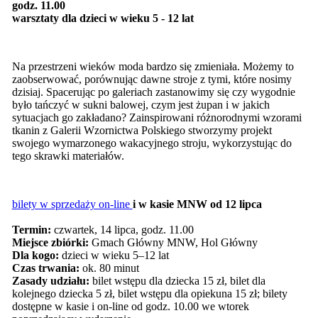
godz. 11.00
warsztaty dla dzieci w wieku 5 - 12 lat
Na przestrzeni wieków moda bardzo się zmieniała. Możemy to
zaobserwować, porównując dawne stroje z tymi, które nosimy
dzisiaj. Spacerując po galeriach zastanowimy się czy wygodnie
było tańczyć w sukni balowej, czym jest żupan i w jakich
sytuacjach go zakładano? Zainspirowani różnorodnymi wzorami
tkanin z Galerii Wzornictwa Polskiego stworzymy projekt
swojego wymarzonego wakacyjnego stroju, wykorzystując do
tego skrawki materiałów.
bilety w sprzedaży on-line
i w kasie MNW od 12 lipca
Termin:
czwartek, 14 lipca, godz. 11.00
Miejsce zbiórki:
Gmach Główny MNW, Hol Główny
Dla kogo:
dzieci w wieku 5–12 lat
Czas trwania:
ok. 80 minut
Zasady udziału:
bilet wstępu dla dziecka 15 zł, bilet dla
kolejnego dziecka 5 zł, bilet wstępu dla opiekuna 15 zł; bilety
dostępne w kasie i on-line od godz. 10.00 we wtorek