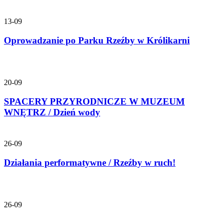
13-09
Oprowadzanie po Parku Rzeźby w Królikarni
20-09
SPACERY PRZYRODNICZE W MUZEUM
WNĘTRZ / Dzień wody
26-09
Działania performatywne / Rzeźby w ruch!
26-09