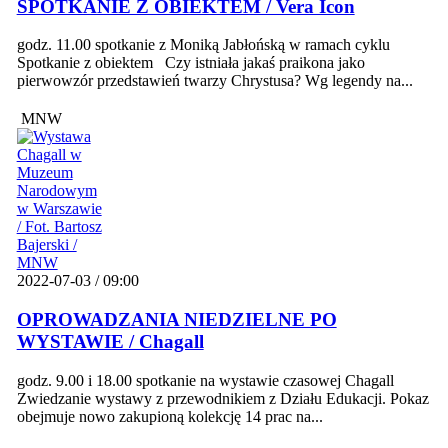
SPOTKANIE Z OBIEKTEM / Vera Icon
godz. 11.00 spotkanie z Moniką Jabłońską w ramach cyklu
Spotkanie z obiektem Czy istniała jakaś praikona jako
pierwowzór przedstawień twarzy Chrystusa? Wg legendy na...
MNW
2022-07-03 / 09:00
OPROWADZANIA NIEDZIELNE PO
WYSTAWIE / Chagall
godz. 9.00 i 18.00 spotkanie na wystawie czasowej Chagall
Zwiedzanie wystawy z przewodnikiem z Działu Edukacji. Pokaz
obejmuje nowo zakupioną kolekcję 14 prac na...