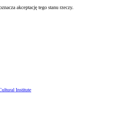
oznacza akceptację tego stanu rzeczy.
ltural Institute