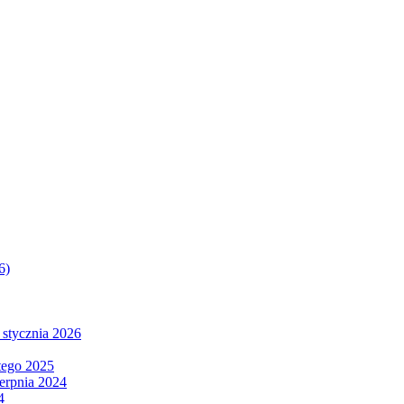
6)
 stycznia 2026
tego 2025
ierpnia 2024
4