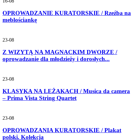
16-08
OPROWADZANIE KURATORSKIE / Rzeźba na
meblościankę
23-08
Z WIZYTĄ NA MAGNACKIM DWORZE /
oprowadzanie dla młodzieży i dorosłych...
23-08
KLASYKA NA LEŻAKACH / Musica da camera
– Prima Vista String Quartet
23-08
OPROWADZANIA KURATORSKIE / Plakat
polski. Kolekcja