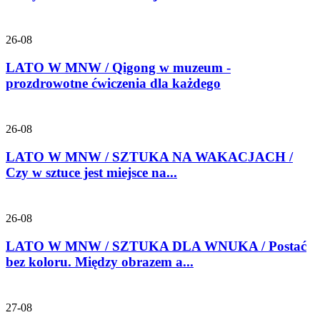
26-08
LATO W MNW / Qigong w muzeum -
prozdrowotne ćwiczenia dla każdego
26-08
LATO W MNW / SZTUKA NA WAKACJACH /
Czy w sztuce jest miejsce na...
26-08
LATO W MNW / SZTUKA DLA WNUKA / Postać
bez koloru. Między obrazem a...
27-08