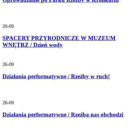
20-09
SPACERY PRZYRODNICZE W MUZEUM
WNĘTRZ / Dzień wody
26-09
Działania performatywne / Rzeźby w ruch!
26-09
Działania performatywne / Rzeźba nas obchodzi