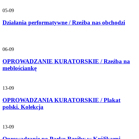
05-09
Działania performatywne / Rzeźba nas obchodzi
06-09
OPROWADZANIE KURATORSKIE / Rzeźba na
meblościankę
13-09
OPROWADZANIA KURATORSKIE / Plakat
polski. Kolekcja
13-09
Oprowadzanie po Parku Rzeźby w Królikarni