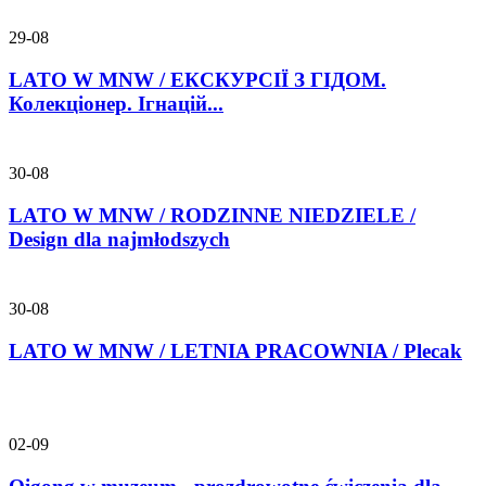
29-08
LATO W MNW / ЕКСКУРСІЇ З ГІДОМ.
Колекціонер. Ігнацій...
30-08
LATO W MNW / RODZINNE NIEDZIELE /
Design dla najmłodszych
30-08
LATO W MNW / LETNIA PRACOWNIA / Plecak
02-09