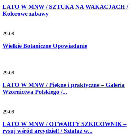
LATO W MNW / SZTUKA NA WAKACJACH /
Kolorowe zabawy
29-08
Wielkie Botaniczne Opowiadanie
29-08
LATO W MNW / Piękne i praktyczne – Galeria
Wzornictwa Polskiego /...
29-08
LATO W MNW / OTWARTY SZKICOWNIK –
rysuj wśród arcydzieł! / Sztafaż w...