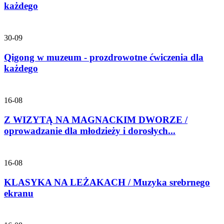
każdego
30-09
Qigong w muzeum - prozdrowotne ćwiczenia dla
każdego
16-08
Z WIZYTĄ NA MAGNACKIM DWORZE /
oprowadzanie dla młodzieży i dorosłych...
16-08
KLASYKA NA LEŻAKACH / Muzyka srebrnego
ekranu