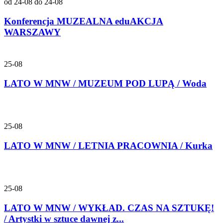
od 24-08 do 24-08
Konferencja MUZEALNA eduAKCJA
WARSZAWY
25-08
LATO W MNW / MUZEUM POD LUPĄ / Woda
25-08
LATO W MNW / LETNIA PRACOWNIA / Kurka
25-08
LATO W MNW / WYKŁAD. CZAS NA SZTUKĘ!
/ Artystki w sztuce dawnej z...