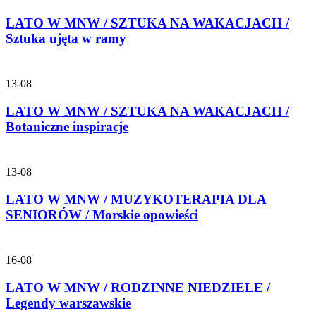
LATO W MNW / SZTUKA NA WAKACJACH /
Sztuka ujęta w ramy
13-08
LATO W MNW / SZTUKA NA WAKACJACH /
Botaniczne inspiracje
13-08
LATO W MNW / MUZYKOTERAPIA DLA
SENIORÓW / Morskie opowieści
16-08
LATO W MNW / RODZINNE NIEDZIELE /
Legendy warszawskie