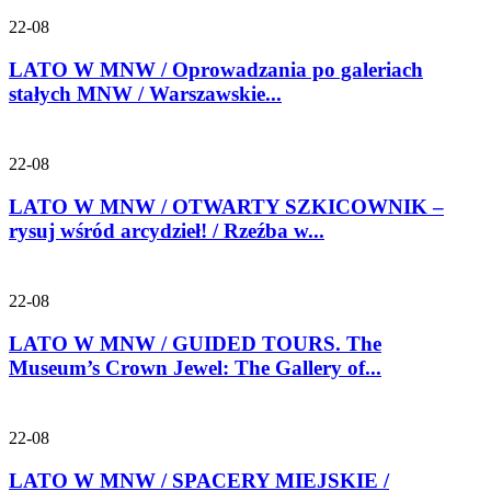
22-08
LATO W MNW / Oprowadzania po galeriach
stałych MNW / Warszawskie...
22-08
LATO W MNW / OTWARTY SZKICOWNIK –
rysuj wśród arcydzieł! / Rzeźba w...
22-08
LATO W MNW / GUIDED TOURS. The
Museum’s Crown Jewel: The Gallery of...
22-08
LATO W MNW / SPACERY MIEJSKIE /