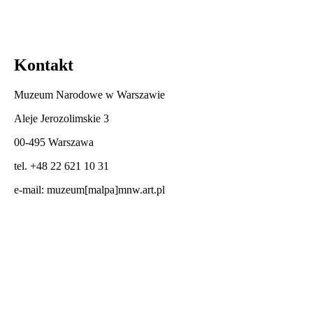
Kontakt
Muzeum Narodowe w Warszawie
Aleje Jerozolimskie 3
00-495 Warszawa
tel. +48 22 621 10 31
e-mail:
muzeum[malpa]mnw.art.pl