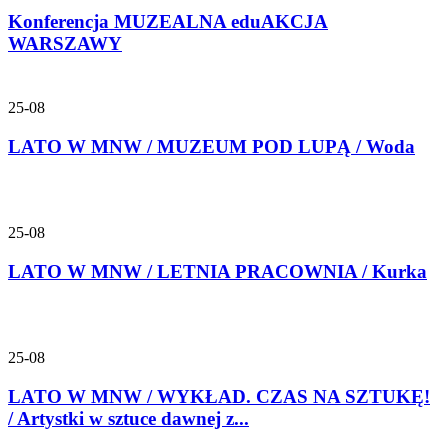
Konferencja MUZEALNA eduAKCJA
WARSZAWY
25-08
LATO W MNW / MUZEUM POD LUPĄ / Woda
25-08
LATO W MNW / LETNIA PRACOWNIA / Kurka
25-08
LATO W MNW / WYKŁAD. CZAS NA SZTUKĘ!
/ Artystki w sztuce dawnej z...