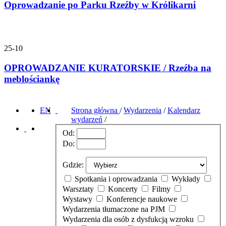
Oprowadzanie po Parku Rzeźby w Królikarni
25-10
OPROWADZANIE KURATORSKIE / Rzeźba na
meblościankę
EN
Strona główna
/
Wydarzenia
/
Kalendarz
wydarzeń
/
Od:
Do:
Gdzie:
Spotkania i oprowadzania
Wykłady
Warsztaty
Koncerty
Filmy
Wystawy
Konferencje naukowe
Wydarzenia tłumaczone na PJM
Wydarzenia dla osób z dysfukcją wzroku