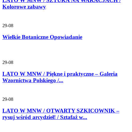
LATO W MNW / SZTUKA NA WAKACJACH /
Kolorowe zabawy
29-08
Wielkie Botaniczne Opowiadanie
29-08
LATO W MNW / Piękne i praktyczne – Galeria
Wzornictwa Polskiego /...
29-08
LATO W MNW / OTWARTY SZKICOWNIK –
rysuj wśród arcydzieł! / Sztafaż w...