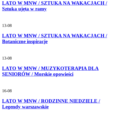
LATO W MNW / SZTUKA NA WAKACJACH /
Sztuka ujęta w ramy
13-08
LATO W MNW / SZTUKA NA WAKACJACH /
Botaniczne inspiracje
13-08
LATO W MNW / MUZYKOTERAPIA DLA
SENIORÓW / Morskie opowieści
16-08
LATO W MNW / RODZINNE NIEDZIELE /
Legendy warszawskie