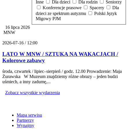
Inne
Dla dzieci
Dla rodzin
Seniorzy
Konferencje prasowe
Spacery
Dla
dzieci ze spektrum autyzmu
Polski Język
Migowy PJM
16 lipca 2026
MNW
2026-07-16 / 12:00
LATO W MNW / SZTUKA NA WAKACJACH /
Kolorowe zabawy
środa, czwartek / lipiec–sierpień / godz. 12.00 Prowadzenie: Maja
Żurawska W Muzeum znajdziemy różne obrazy – jeden budzi
uśmiech, a inny zadumę,...
Zobacz wszystkie wydarzenia
Mapa serwisu
Partnerzy
Wynajmy