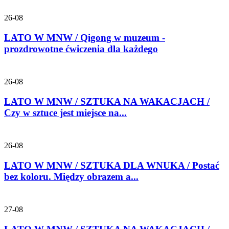
26-08
LATO W MNW / Qigong w muzeum -
prozdrowotne ćwiczenia dla każdego
26-08
LATO W MNW / SZTUKA NA WAKACJACH /
Czy w sztuce jest miejsce na...
26-08
LATO W MNW / SZTUKA DLA WNUKA / Postać
bez koloru. Między obrazem a...
27-08