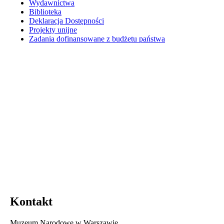
Wydawnictwa
Biblioteka
Deklaracja Dostępności
Projekty unijne
Zadania dofinansowane z budżetu państwa
Kontakt
Muzeum Narodowe w Warszawie