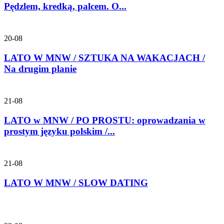
Pędzlem, kredką, palcem. O...
20-08
LATO W MNW / SZTUKA NA WAKACJACH /
Na drugim planie
21-08
LATO w MNW / PO PROSTU: oprowadzania w
prostym języku polskim /...
21-08
LATO W MNW / SLOW DATING