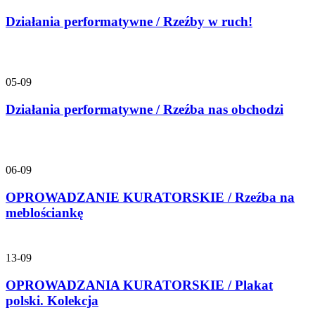
Działania performatywne / Rzeźby w ruch!
05-09
Działania performatywne / Rzeźba nas obchodzi
06-09
OPROWADZANIE KURATORSKIE / Rzeźba na
meblościankę
13-09
OPROWADZANIA KURATORSKIE / Plakat
polski. Kolekcja