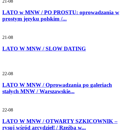
21-08
LATO w MNW / PO PROSTU: oprowadzania w
prostym języku polskim /...
21-08
LATO W MNW / SLOW DATING
22-08
LATO W MNW / Oprowadzania po galeriach
stałych MNW / Warszawskie...
22-08
LATO W MNW / OTWARTY SZKICOWNIK –
rysuj wśród arcydzieł! / Rzeźba w...