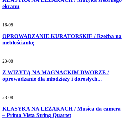
ekranu
16-08
OPROWADZANIE KURATORSKIE / Rzeźba na
meblościankę
23-08
Z WIZYTĄ NA MAGNACKIM DWORZE /
oprowadzanie dla młodzieży i dorosłych...
23-08
KLASYKA NA LEŻAKACH / Musica da camera
– Prima Vista String Quartet