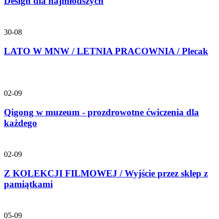
Design dla najmłodszych
30-08
LATO W MNW / LETNIA PRACOWNIA / Plecak
02-09
Qigong w muzeum - prozdrowotne ćwiczenia dla
każdego
02-09
Z KOLEKCJI FILMOWEJ / Wyjście przez sklep z
pamiątkami
05-09