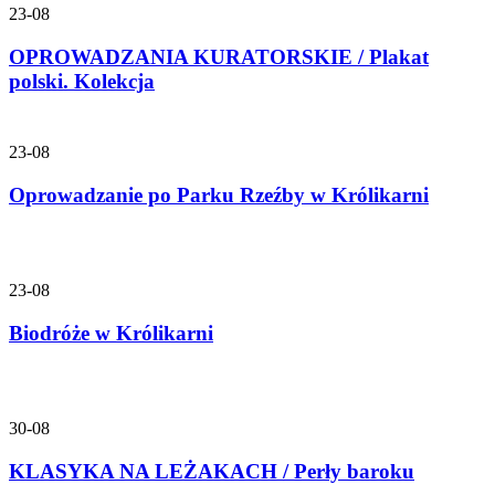
23-08
OPROWADZANIA KURATORSKIE / Plakat
polski. Kolekcja
23-08
Oprowadzanie po Parku Rzeźby w Królikarni
23-08
Biodróże w Królikarni
30-08
KLASYKA NA LEŻAKACH / Perły baroku