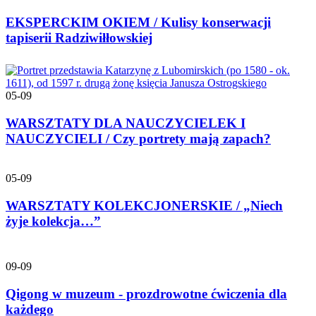
EKSPERCKIM OKIEM / Kulisy konserwacji
tapiserii Radziwiłłowskiej
05-09
WARSZTATY DLA NAUCZYCIELEK I
NAUCZYCIELI / Czy portrety mają zapach?
05-09
WARSZTATY KOLEKCJONERSKIE / „Niech
żyje kolekcja…”
09-09
Qigong w muzeum - prozdrowotne ćwiczenia dla
każdego