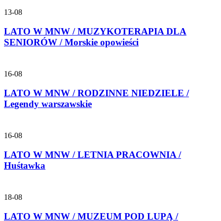
13-08
LATO W MNW / MUZYKOTERAPIA DLA
SENIORÓW / Morskie opowieści
16-08
LATO W MNW / RODZINNE NIEDZIELE /
Legendy warszawskie
16-08
LATO W MNW / LETNIA PRACOWNIA /
Huśtawka
18-08
LATO W MNW / MUZEUM POD LUPĄ /