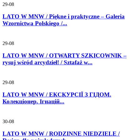
29-08
LATO W MNW / Piękne i praktyczne – Galeria
Wzornictwa Polskiego /...
29-08
LATO W MNW / OTWARTY SZKICOWNIK –
rysuj wśród arcydzieł! / Sztafaż w...
29-08
LATO W MNW / ЕКСКУРСІЇ З ГІДОМ.
Колекціонер. Ігнацій...
30-08
LATO W MNW / RODZINNE NIEDZIELE /