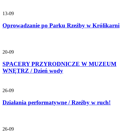
13-09
Oprowadzanie po Parku Rzeźby w Królikarni
20-09
SPACERY PRZYRODNICZE W MUZEUM
WNĘTRZ / Dzień wody
26-09
Działania performatywne / Rzeźby w ruch!
26-09