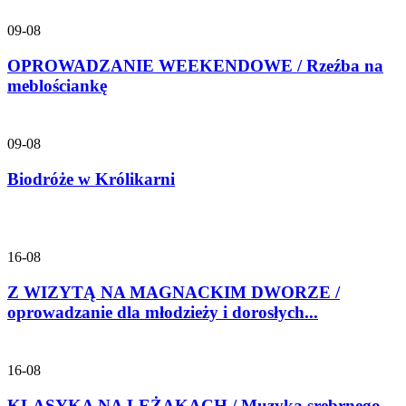
09-08
OPROWADZANIE WEEKENDOWE / Rzeźba na
meblościankę
09-08
Biodróże w Królikarni
16-08
Z WIZYTĄ NA MAGNACKIM DWORZE /
oprowadzanie dla młodzieży i dorosłych...
16-08
KLASYKA NA LEŻAKACH / Muzyka srebrnego