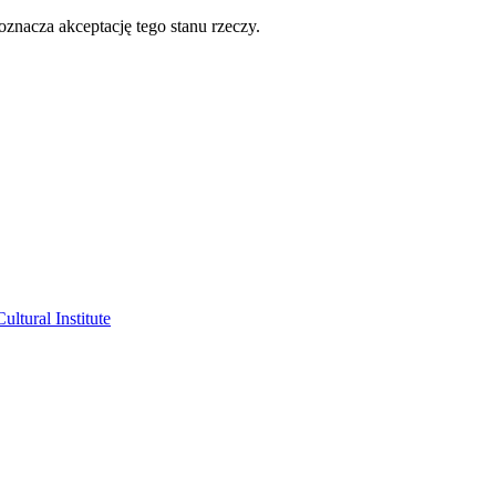
oznacza akceptację tego stanu rzeczy.
ltural Institute