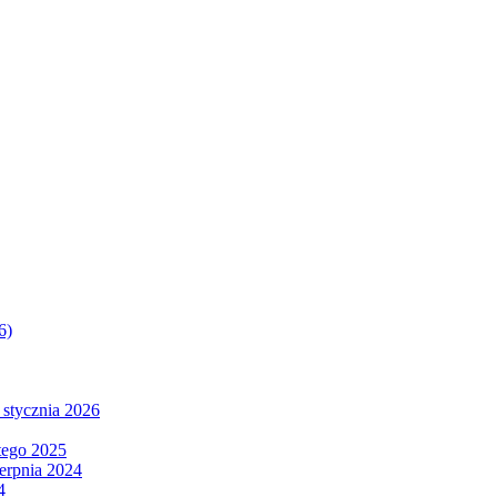
6)
 stycznia 2026
tego 2025
ierpnia 2024
4