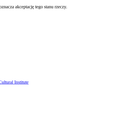
oznacza akceptację tego stanu rzeczy.
ltural Institute