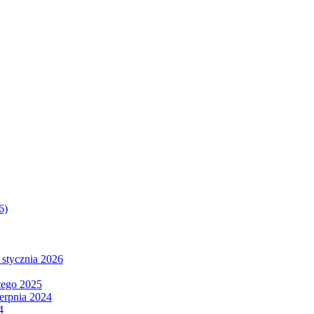
6)
 stycznia 2026
tego 2025
ierpnia 2024
4