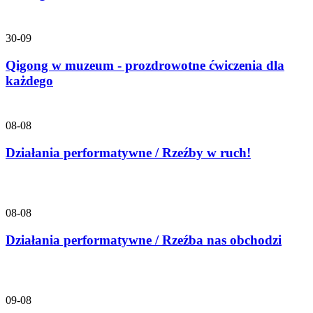
30-09
Qigong w muzeum - prozdrowotne ćwiczenia dla
każdego
08-08
Działania performatywne / Rzeźby w ruch!
08-08
Działania performatywne / Rzeźba nas obchodzi
09-08