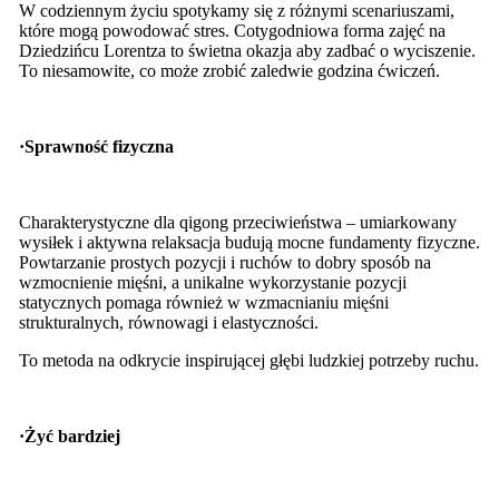
W codziennym życiu spotykamy się z różnymi scenariuszami,
które mogą powodować stres. Cotygodniowa forma zajęć na
Dziedzińcu Lorentza to świetna okazja aby zadbać o wyciszenie.
To niesamowite, co może zrobić zaledwie godzina ćwiczeń.
·Sprawność fizyczna
Charakterystyczne dla qigong przeciwieństwa – umiarkowany
wysiłek i aktywna relaksacja budują mocne fundamenty fizyczne.
Powtarzanie prostych pozycji i ruchów to dobry sposób na
wzmocnienie mięśni, a unikalne wykorzystanie pozycji
statycznych pomaga również w wzmacnianiu mięśni
strukturalnych, równowagi i elastyczności.
To metoda na odkrycie inspirującej głębi ludzkiej potrzeby ruchu.
·Żyć bardziej