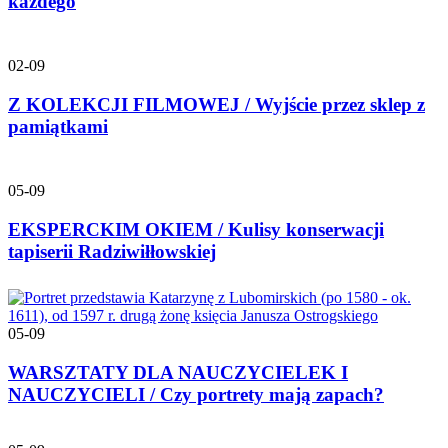
każdego
02-09
Z KOLEKCJI FILMOWEJ / Wyjście przez sklep z
pamiątkami
05-09
EKSPERCKIM OKIEM / Kulisy konserwacji
tapiserii Radziwiłłowskiej
05-09
WARSZTATY DLA NAUCZYCIELEK I
NAUCZYCIELI / Czy portrety mają zapach?