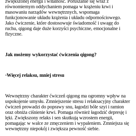
zwiększonej energii i witalność. Poruszanie się wraz z
równomiernym oddychaniem pomaga w krążeniu krwi i
masowaniu narządów wewnętrznych, wspomaga
funkcjonowanie układu krążenia i układu odpornościowego.
Jako ćwiczenie, które dostosowuje świadomość i uwagę do
ruchu, qigong daje duże korzyści psychiczne, emocjonalne i
fizyczne.
Jak możemy wykorzystać ćwiczenia qigong?
·Więcej relaksu, mniej stresu
Wewnętrzny charakter ćwiczeń qigong ma ogromny wpływ na
uspokojenie umysłu. Zmniejszenie stresu i relaksacyjny charakter
ćwiczeń prowadzi do poprawy snu, łagodzi bóle szyi i ramion
oraz obniża ciśnienie krwi. Pomaga również łagodzić depresję i
lęki. Zwiększony relaks i sen skutkują wzrostem energii,
pomagając w walce ze zmęczeniem i wypaleniem. Zmniejsza się
wewnętrzny niepokój i zwiększa pewność siebie.