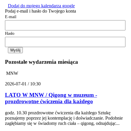
Dodaj do mojego kalendarza google
Podaj e-mail i hasło do Twojego konta
E-mail
Hasło
Pozostałe wydarzenia miesiąca
MNW
2026-07-01 / 10:30
LATO W MNW / Qigong w muzeum -
prozdrowotne ćwiczenia dla każdego
godz. 10.30 prozdrowotne ćwiczenia dla każdego Sztukę
poznajemy poprzez jej kontemplację i doświadczanie. Podobnie
zagłębiamy się w świadomy ruch ciała – qigong, odnajdując...