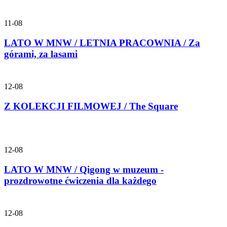
11-08
LATO W MNW / LETNIA PRACOWNIA / Za
górami, za lasami
12-08
Z KOLEKCJI FILMOWEJ / The Square
12-08
LATO W MNW / Qigong w muzeum -
prozdrowotne ćwiczenia dla każdego
12-08