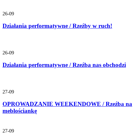
26-09
Działania performatywne / Rzeźby w ruch!
26-09
Działania performatywne / Rzeźba nas obchodzi
27-09
OPROWADZANIE WEEKENDOWE / Rzeźba na
meblościankę
27-09