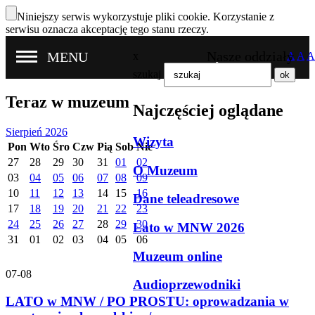
Niniejszy serwis wykorzystuje pliki cookie. Korzystanie z
serwisu oznacza akceptację tego stanu rzeczy.
Nasze oddziały
MENU
x
A
A
A
szukaj
Teraz w muzeum
Najczęściej oglądane
Sierpień 2026
Wizyta
Pon
Wto
Śro
Czw
Pią
Sob
Nie
27
28
29
30
31
01
02
O Muzeum
03
04
05
06
07
08
09
10
11
12
13
14
15
16
Dane teleadresowe
17
18
19
20
21
22
23
24
25
26
27
28
29
30
Lato w MNW 2026
31
01
02
03
04
05
06
Muzeum online
07-08
Audioprzewodniki
LATO w MNW / PO PROSTU: oprowadzania w