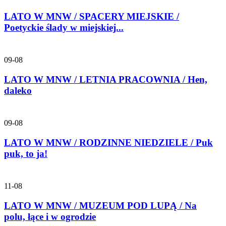
LATO W MNW / SPACERY MIEJSKIE /
Poetyckie ślady w miejskiej...
09-08
LATO W MNW / LETNIA PRACOWNIA / Hen,
daleko
09-08
LATO W MNW / RODZINNE NIEDZIELE / Puk
puk, to ja!
11-08
LATO W MNW / MUZEUM POD LUPĄ / Na
polu, łące i w ogrodzie