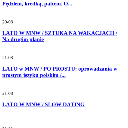
Pędzlem, kredką, palcem. O...
20-08
LATO W MNW / SZTUKA NA WAKACJACH /
Na drugim planie
21-08
LATO w MNW / PO PROSTU: oprowadzania w
prostym języku polskim /...
21-08
LATO W MNW / SLOW DATING