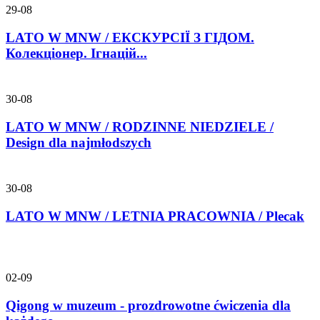
29-08
LATO W MNW / ЕКСКУРСІЇ З ГІДОМ.
Колекціонер. Ігнацій...
30-08
LATO W MNW / RODZINNE NIEDZIELE /
Design dla najmłodszych
30-08
LATO W MNW / LETNIA PRACOWNIA / Plecak
02-09
Qigong w muzeum - prozdrowotne ćwiczenia dla