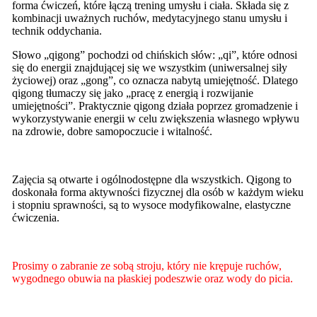
forma ćwiczeń, które łączą trening umysłu i ciała. Składa się z
kombinacji uważnych ruchów, medytacyjnego stanu umysłu i
technik oddychania.
Słowo „qigong” pochodzi od chińskich słów: „qi”, które odnosi
się do energii znajdującej się we wszystkim (uniwersalnej siły
życiowej) oraz „gong”, co oznacza nabytą umiejętność. Dlatego
qigong tłumaczy się jako „pracę z energią i rozwijanie
umiejętności”. Praktycznie qigong działa poprzez gromadzenie i
wykorzystywanie energii w celu zwiększenia własnego wpływu
na zdrowie, dobre samopoczucie i witalność.
Zajęcia są otwarte i ogólnodostępne dla wszystkich. Qigong to
doskonała forma aktywności fizycznej dla osób w każdym wieku
i stopniu sprawności, są to wysoce modyfikowalne, elastyczne
ćwiczenia.
Prosimy o zabranie ze sobą stroju, który nie krępuje ruchów,
wygodnego obuwia na płaskiej podeszwie oraz wody do picia.