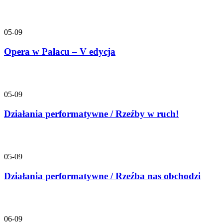
05-09
Opera w Pałacu – V edycja
05-09
Działania performatywne / Rzeźby w ruch!
05-09
Działania performatywne / Rzeźba nas obchodzi
06-09