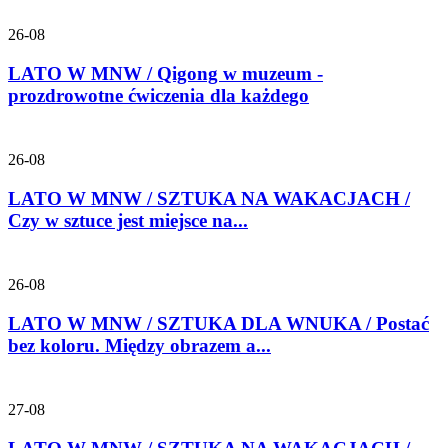
26-08
LATO W MNW / Qigong w muzeum -
prozdrowotne ćwiczenia dla każdego
26-08
LATO W MNW / SZTUKA NA WAKACJACH /
Czy w sztuce jest miejsce na...
26-08
LATO W MNW / SZTUKA DLA WNUKA / Postać
bez koloru. Między obrazem a...
27-08