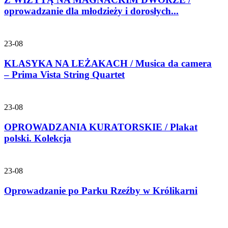
oprowadzanie dla młodzieży i dorosłych...
23-08
KLASYKA NA LEŻAKACH / Musica da camera
– Prima Vista String Quartet
23-08
OPROWADZANIA KURATORSKIE / Plakat
polski. Kolekcja
23-08
Oprowadzanie po Parku Rzeźby w Królikarni