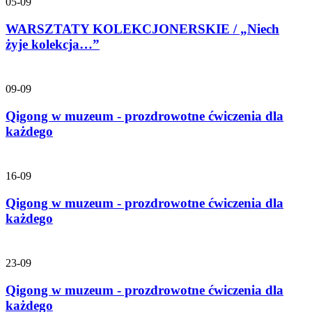
05-09
WARSZTATY KOLEKCJONERSKIE / „Niech
żyje kolekcja…”
09-09
Qigong w muzeum - prozdrowotne ćwiczenia dla
każdego
16-09
Qigong w muzeum - prozdrowotne ćwiczenia dla
każdego
23-09
Qigong w muzeum - prozdrowotne ćwiczenia dla
każdego