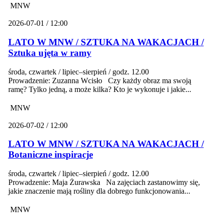
MNW
2026-07-01 / 12:00
LATO W MNW / SZTUKA NA WAKACJACH /
Sztuka ujęta w ramy
środa, czwartek / lipiec–sierpień / godz. 12.00
Prowadzenie: Zuzanna Wcisło Czy każdy obraz ma swoją
ramę? Tylko jedną, a może kilka? Kto je wykonuje i jakie...
MNW
2026-07-02 / 12:00
LATO W MNW / SZTUKA NA WAKACJACH /
Botaniczne inspiracje
środa, czwartek / lipiec–sierpień / godz. 12.00
Prowadzenie: Maja Żurawska Na zajęciach zastanowimy się,
jakie znaczenie mają rośliny dla dobrego funkcjonowania...
MNW