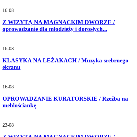
16-08
Z WIZYTĄ NA MAGNACKIM DWORZE /
oprowadzanie dla młodzieży i dorosłych...
16-08
KLASYKA NA LEŻAKACH / Muzyka srebrnego
ekranu
16-08
OPROWADZANIE KURATORSKIE / Rzeźba na
meblościankę
23-08
Z WIZYTĄ NA MAGNACKIM DWORZE /