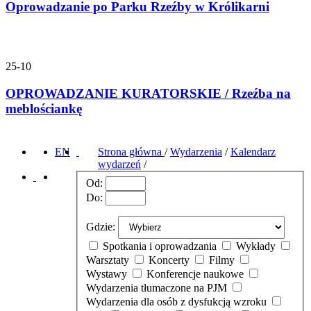
Oprowadzanie po Parku Rzeźby w Królikarni
25-10
OPROWADZANIE KURATORSKIE / Rzeźba na
meblościankę
EN
Strona główna
/
Wydarzenia
/
Kalendarz
wydarzeń
/
Od:
Do:
Gdzie:
Spotkania i oprowadzania
Wykłady
Warsztaty
Koncerty
Filmy
Wystawy
Konferencje naukowe
Wydarzenia tłumaczone na PJM
Wydarzenia dla osób z dysfukcją wzroku