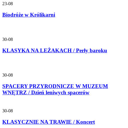
23-08
Biodróże w Królikarni
30-08
KLASYKA NA LEŻAKACH / Perły baroku
30-08
SPACERY PRZYRODNICZE W MUZEUM
WNĘTRZ / Dzień leniwych spacerów
30-08
KLASYCZNIE NA TRAWIE / Koncert