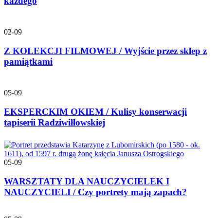
każdego
02-09
Z KOLEKCJI FILMOWEJ / Wyjście przez sklep z
pamiątkami
05-09
EKSPERCKIM OKIEM / Kulisy konserwacji
tapiserii Radziwiłłowskiej
05-09
WARSZTATY DLA NAUCZYCIELEK I
NAUCZYCIELI / Czy portrety mają zapach?