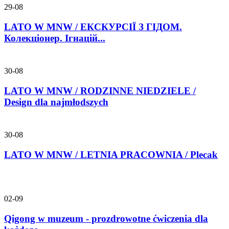
29-08
LATO W MNW / ЕКСКУРСІЇ З ГІДОМ.
Колекціонер. Ігнацій...
30-08
LATO W MNW / RODZINNE NIEDZIELE /
Design dla najmłodszych
30-08
LATO W MNW / LETNIA PRACOWNIA / Plecak
02-09
Qigong w muzeum - prozdrowotne ćwiczenia dla