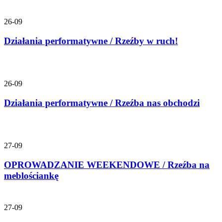
26-09
Działania performatywne / Rzeźby w ruch!
26-09
Działania performatywne / Rzeźba nas obchodzi
27-09
OPROWADZANIE WEEKENDOWE / Rzeźba na
meblościankę
27-09