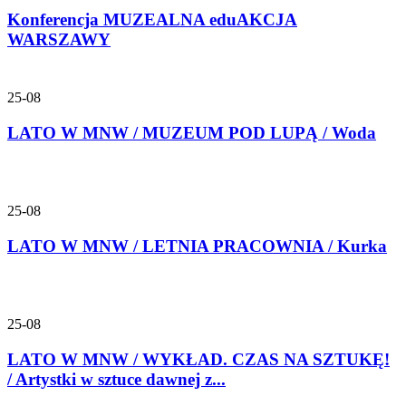
Konferencja MUZEALNA eduAKCJA
WARSZAWY
25-08
LATO W MNW / MUZEUM POD LUPĄ / Woda
25-08
LATO W MNW / LETNIA PRACOWNIA / Kurka
25-08
LATO W MNW / WYKŁAD. CZAS NA SZTUKĘ!
/ Artystki w sztuce dawnej z...