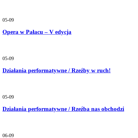
05-09
Opera w Pałacu – V edycja
05-09
Działania performatywne / Rzeźby w ruch!
05-09
Działania performatywne / Rzeźba nas obchodzi
06-09