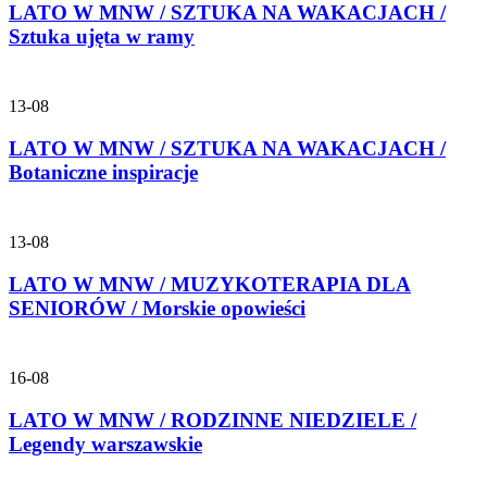
LATO W MNW / SZTUKA NA WAKACJACH /
Sztuka ujęta w ramy
13-08
LATO W MNW / SZTUKA NA WAKACJACH /
Botaniczne inspiracje
13-08
LATO W MNW / MUZYKOTERAPIA DLA
SENIORÓW / Morskie opowieści
16-08
LATO W MNW / RODZINNE NIEDZIELE /
Legendy warszawskie