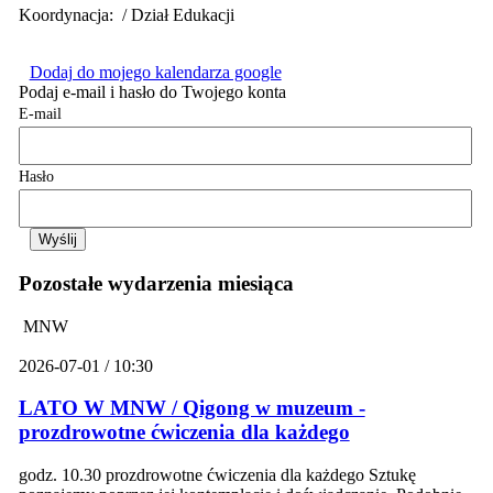
Koordynacja:
/ Dział Edukacji
Dodaj do mojego kalendarza google
Podaj e-mail i hasło do Twojego konta
E-mail
Hasło
Pozostałe wydarzenia miesiąca
MNW
2026-07-01 / 10:30
LATO W MNW / Qigong w muzeum -
prozdrowotne ćwiczenia dla każdego
godz. 10.30 prozdrowotne ćwiczenia dla każdego Sztukę