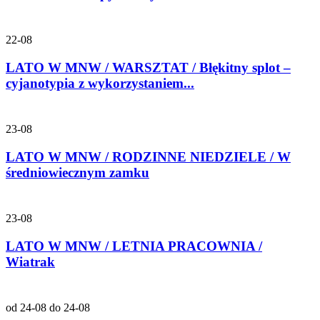
22-08
LATO W MNW / WARSZTAT / Błękitny splot –
cyjanotypia z wykorzystaniem...
23-08
LATO W MNW / RODZINNE NIEDZIELE / W
średniowiecznym zamku
23-08
LATO W MNW / LETNIA PRACOWNIA /
Wiatrak
od 24-08 do 24-08