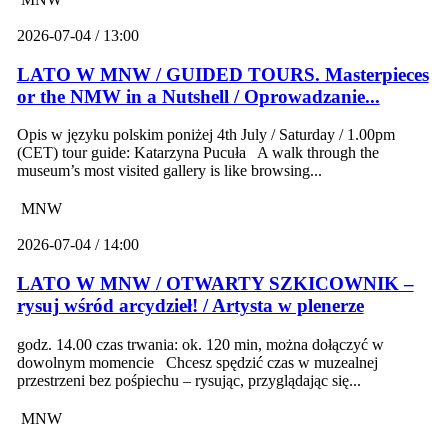
2026-07-04 / 13:00
LATO W MNW / GUIDED TOURS. Masterpieces
or the NMW in a Nutshell / Oprowadzanie...
Opis w języku polskim poniżej 4th July / Saturday / 1.00pm
(CET) tour guide: Katarzyna Pucuła A walk through the
museum’s most visited gallery is like browsing...
MNW
2026-07-04 / 14:00
LATO W MNW / OTWARTY SZKICOWNIK –
rysuj wśród arcydzieł! / Artysta w plenerze
godz. 14.00 czas trwania: ok. 120 min, można dołączyć w
dowolnym momencie Chcesz spędzić czas w muzealnej
przestrzeni bez pośpiechu – rysując, przyglądając się...
MNW